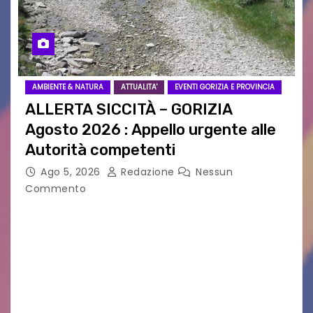
AMBIENTE & NATURA
ATTUALITA'
EVENTI GORIZIA E PROVINCIA
ALLERTA SICCITÀ – GORIZIA
Agosto 2026 : Appello urgente alle
Autorità competenti
Ago 5, 2026
Redazione
Nessun
Commento
Legambiente Gorizia APS e Legambiente
Monfalcone APS “Circolo Ignazio Zanutto”
desiderano attirare l’attenzione della
cittadinanza e delle Autorità competenti sulla
grave siccità che sta colpendo non solo le
campagne e…