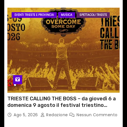
EVENTI TRIESTE E PROVINCIA
MUSICA
SPETTACOLI TRIESTE
TRIESTE CALLING THE BOSS – da giovedì 6 a
domenica 9 agosto il festival triestino
dedicato a Springsteen
Ago 5, 2026
Redazione
Nessun Commento