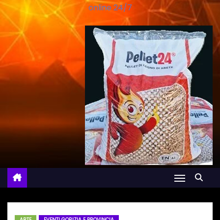
online 24/7
ARTE
EVENTI GORIZIA E PROVINCIA