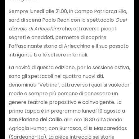
Sempre lunedì alle 21.00, in Campo Patriarca Elia,
sarà di scena Paolo Rech con lo spettacolo
Quel
diavolo di Arlecchino
che, attraverso piccoli
segreti e aneddoti, permette di scoprire
l’affascinante storia di Arlecchino e il suo passato
intrigante tra le schiere infernali.
La novità di questa edizione, per la sessione estiva,
sono gli spettacoli nei quattro nuovi siti,
denominati “Vetrine”, attraverso i quali si vuoledar
modo a sempre più persone di conoscere un
genere teatrale propositivo e coinvolgente. La
prima tappa è in programma lunedì 19 agosto a
San Floriano del Collio
, alle ore 18.30 all’Azienda
Agricola Humar, con Burrasca, di Is Mascareddas
(Sardegna-Ita). La pièce intreccia sei storie