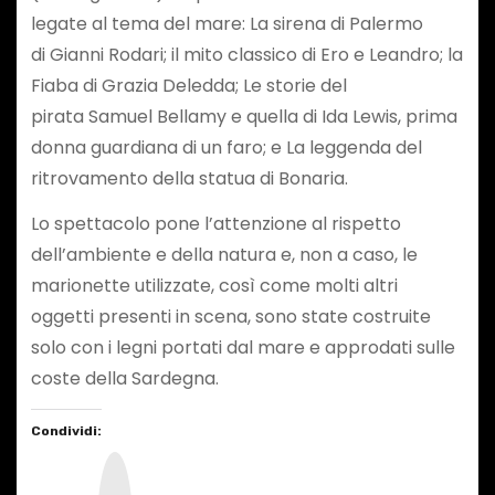
legate al tema del mare: La sirena di Palermo
di Gianni Rodari; il mito classico di Ero e Leandro; la
Fiaba di Grazia Deledda; Le storie del
pirata Samuel Bellamy e quella di Ida Lewis, prima
donna guardiana di un faro; e La leggenda del
ritrovamento della statua di Bonaria.
Lo spettacolo pone l’attenzione al rispetto
dell’ambiente e della natura e, non a caso, le
marionette utilizzate, così come molti altri
oggetti presenti in scena, sono state costruite
solo con i legni portati dal mare e approdati sulle
coste della Sardegna.
Condividi:
I
n