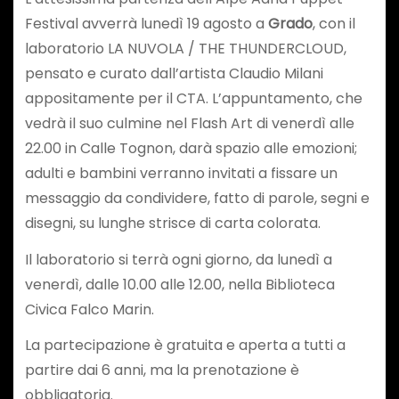
Festival avverrà lunedì 19 agosto a
Grado
, con il
laboratorio LA NUVOLA / THE THUNDERCLOUD,
pensato e curato dall’artista Claudio Milani
appositamente per il CTA. L’appuntamento, che
vedrà il suo culmine nel Flash Art di venerdì alle
22.00 in Calle Tognon, darà spazio alle emozioni;
adulti e bambini verranno invitati a fissare un
messaggio da condividere, fatto di parole, segni e
disegni, su lunghe strisce di carta colorata.
Il laboratorio si terrà ogni giorno, da lunedì a
venerdì, dalle 10.00 alle 12.00, nella Biblioteca
Civica Falco Marin.
La partecipazione è gratuita e aperta a tutti a
partire dai 6 anni, ma la prenotazione è
obbligatoria.