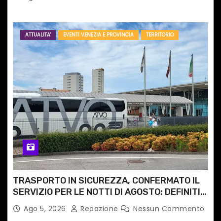
ATTUALITA'
EVENTI VENEZIA E PROVINCIA
TERRITORIO
TRASPORTO IN SICUREZZA, CONFERMATO IL
SERVIZIO PER LE NOTTI DI AGOSTO: DEFINITI
PERCORSI, FERMATE E ORARIO
Ago 5, 2026
Redazione
Nessun Commento