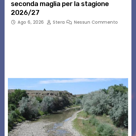
seconda maglia per la stagione
2026/27
Ago 6, 2026
Stera
Nessun Commento
GRADO – È stata la splendida cornice di Grado
a ospitare la presentazione della nuova
seconda maglia dell’Udinese per la stagione
2026/27. Un evento che ha richiamato
istituzioni, addetti ai…