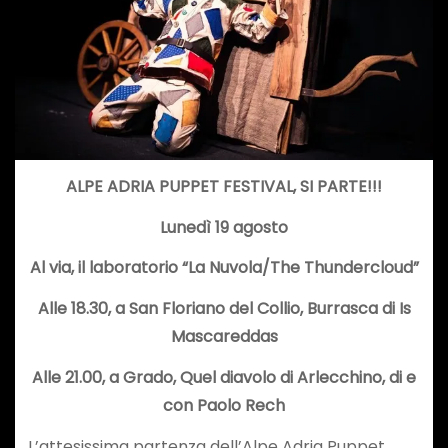
ALPE ADRIA PUPPET FESTIVAL, SI PARTE!!!
Lunedì 19 agosto
Al via, il laboratorio “La Nuvola/The Thundercloud”
Alle 18.30, a San Floriano del Collio, Burrasca di Is
Mascareddas
Alle 21.00, a Grado, Quel diavolo di Arlecchino, di e
con Paolo Rech
L’attesissima partenza dell’Alpe Adria Puppet