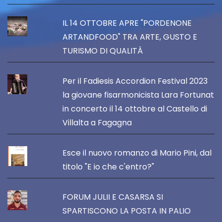
IL 14 OTTOBRE APRE "PORDENONE
ARTANDFOOD" TRA ARTE, GUSTO E
TURISMO DI QUALITÀ
Per il Fadiesis Accordion Festival 2023
la giovane fisarmonicista Lara Fortunat
in concerto il 14 ottobre al Castello di
Villalta a Fagagna
Esce il nuovo romanzo di Mario Pini, dal
titolo "E io che c'entro?"
FORUM JULII E CASARSA SI
SPARTISCONO LA POSTA IN PALIO