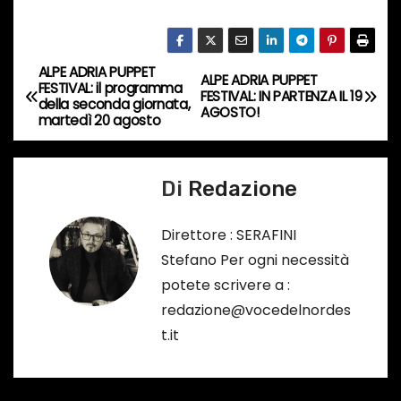
o
i
n
ALPE ADRIA PUPPET
N
ALPE ADRIA PUPPET
c
FESTIVAL: il programma
FESTIVAL: IN PARTENZA IL 19
della seconda giornata,
o
a
AGOSTO!
martedì 20 agosto
r
v
s
o
Di
Redazione
i
…
g
Direttore : SERAFINI
Stefano Per ogni necessità
a
potete scrivere a :
z
redazione@vocedelnordes
t.it
i
o