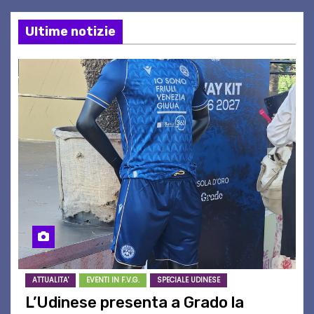
Ultime notizie
ATTUALITA'
EVENTI IN F.V.G.
SPECIALE UDINESE
L’Udinese presenta a Grado la