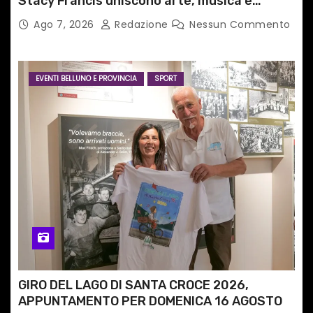
Stacy Francis uniscono arte, musica e
tecnologia in un nuovo progetto
Ago 7, 2026
Redazione
Nessun Commento
internazionale”
EVENTI BELLUNO E PROVINCIA
SPORT
GIRO DEL LAGO DI SANTA CROCE 2026,
APPUNTAMENTO PER DOMENICA 16 AGOSTO