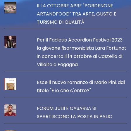
IL 14 OTTOBRE APRE "PORDENONE
ARTANDFOOD" TRA ARTE, GUSTO E
TURISMO DI QUALITÀ
Per il Fadiesis Accordion Festival 2023
la giovane fisarmonicista Lara Fortunat
in concerto il 14 ottobre al Castello di
Villalta a Fagagna
Esce il nuovo romanzo di Mario Pini, dal
titolo "E io che c'entro?"
FORUM JULII E CASARSA SI
SPARTISCONO LA POSTA IN PALIO