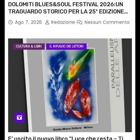
DOLOMITI BLUES&SOUL FESTIVAL 2026:UN
TRAGUARDO STORICO PER LA 25ª EDIZIONE
TRA LE CIME PATRIMONIO UNESCO
Ago 7, 2026
Redazione
Nessun Commento
CULTURA & LIBRI
IL RIFUGIO DEI LETTORI
E’ uscito il nuovo libro “Luce che resta – Ti