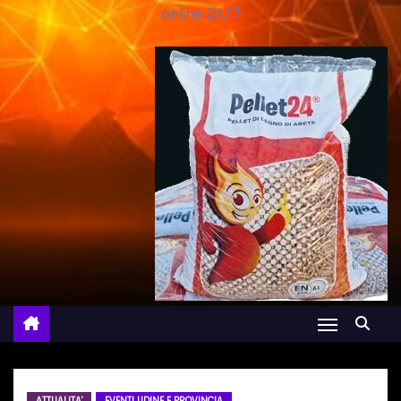
online 24/7
ATTUALITA'
EVENTI UDINE E PROVINCIA