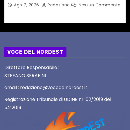
Ago 7, 2026
Redazione
Nessun Commento
VOCE DEL NORDEST
Direttore Responsabile :
STEFANO SERAFINI
email : redazione@vocedelnordest.it
Registrazione Tribunale di UDINE nr. 02/2019 del
5.2.2019