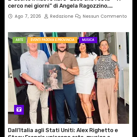
cerco nei giorni” di Angela Ragozzino,
medico primario di Capua
Ago 7, 2026
Redazione
Nessun Commento
ARTE
EVENTI PADOVA E PROVINCIA
MUSICA
Dall’Italia agli Stati Uniti: Alex Righetto e