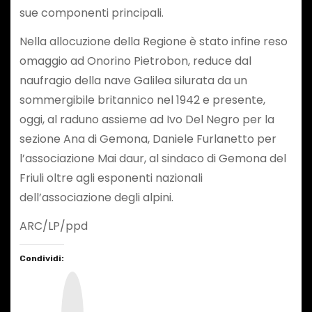
sue componenti principali.
Nella allocuzione della Regione è stato infine reso
omaggio ad Onorino Pietrobon, reduce dal
naufragio della nave Galilea silurata da un
sommergibile britannico nel 1942 e presente,
oggi, al raduno assieme ad Ivo Del Negro per la
sezione Ana di Gemona, Daniele Furlanetto per
l’associazione Mai daur, al sindaco di Gemona del
Friuli oltre agli esponenti nazionali
dell’associazione degli alpini.
ARC/LP/ppd
Condividi:
I
n
s
t