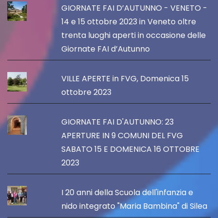
GIORNATE FAI D’AUTUNNO - VENETO -
14 e 15 ottobre 2023 in Veneto oltre
trenta luoghi aperti in occasione delle
Giornate FAI d’Autunno
VILLE APERTE in FVG, Domenica 15
ottobre 2023
GIORNATE FAI D'AUTUNNO: 23
APERTURE IN 9 COMUNI DEL FVG
SABATO 15 E DOMENICA 16 OTTOBRE
2023
I 20 anni della Scuola dell'infanzia e
nido integrato "Maria Bambina" di Silea