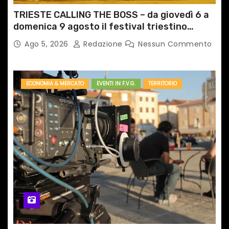
TRIESTE CALLING THE BOSS – da giovedì 6 a
domenica 9 agosto il festival triestino
dedicato a Springsteen
Ago 5, 2026
Redazione
Nessun Commento
ECONOMIA & MERCATO
EVENTI IN F.V.G.
TERRITORIO