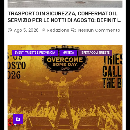
TRASPORTO IN SICUREZZA, CONFERMATO IL
SERVIZIO PER LE NOTTI DI AGOSTO: DEFINITI
PERCORSI, FERMATE E ORARIO
Ago 5, 2026
Redazione
Nessun Commento
EVENTI TRIESTE E PROVINCIA
MUSICA
SPETTACOLI TRIESTE