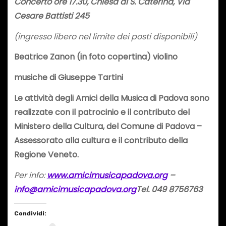
Concerto ore 17.30, Chiesa di S. Caterina, Via
Cesare Battisti 245
(ingresso libero nel limite dei posti disponibili)
Beatrice Zanon (in foto copertina) violino
musiche di Giuseppe Tartini
Le attività degli Amici della Musica di Padova sono
realizzate con il patrocinio e il contributo del
Ministero della Cultura, del Comune di Padova –
Assessorato alla cultura e il contributo della
Regione Veneto.
Per info:
www.amicimusicapadova.org
–
info@amicimusicapadova.org
Tel. 049 8756763
Condividi: