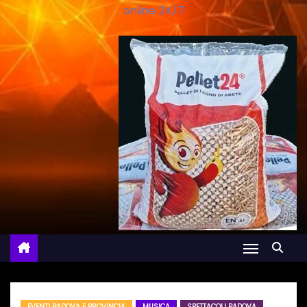
online 24/7
EVENTI PADOVA E PROVINCIA
MUSICA
SPETTACOLI PADOVA