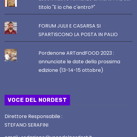
titolo "E io che c'entro?"
FORUM JULII E CASARSA SI
SPARTISCONO LA POSTA IN PALIO
Pordenone ARTandFOOD 2023 :
annunciate le date della prossima
edizione (13-14-15 ottobre)
VOCE DEL NORDEST
Direttore Responsabile :
STEFANO SERAFINI