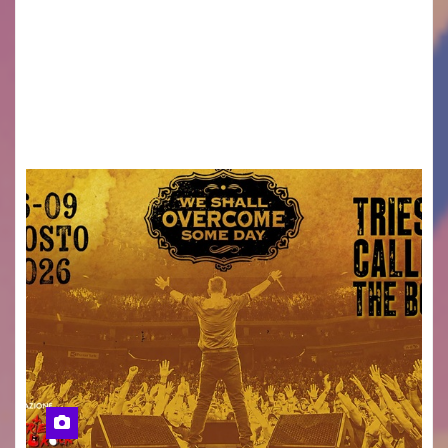
Venerdì 7 agosto la prima corsa, obiettivo
ridurre i rischi legati agli spostamenti notturni
Torna il servizio di trasporto notturno dedicato
ai collegamenti con i principali locali di
intrattenimento di…