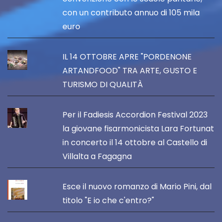
con un contributo annuo di 105 mila
euro
IL 14 OTTOBRE APRE "PORDENONE
ARTANDFOOD" TRA ARTE, GUSTO E
TURISMO DI QUALITÀ
Per il Fadiesis Accordion Festival 2023
la giovane fisarmonicista Lara Fortunat
in concerto il 14 ottobre al Castello di
Villalta a Fagagna
Esce il nuovo romanzo di Mario Pini, dal
titolo "E io che c'entro?"