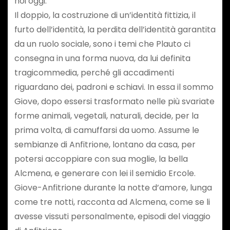
noi oggi.
Il doppio, la costruzione di un’identità fittizia, il
furto dell’identità, la perdita dell’identità garantita
da un ruolo sociale, sono i temi che Plauto ci
consegna in una forma nuova, da lui definita
tragicommedia, perché gli accadimenti
riguardano dei, padroni e schiavi. In essa il sommo
Giove, dopo essersi trasformato nelle più svariate
forme animali, vegetali, naturali, decide, per la
prima volta, di camuffarsi da uomo. Assume le
sembianze di Anfitrione, lontano da casa, per
potersi accoppiare con sua moglie, la bella
Alcmena, e generare con lei il semidio Ercole.
Giove-Anfitrione durante la notte d’amore, lunga
come tre notti, racconta ad Alcmena, come se li
avesse vissuti personalmente, episodi del viaggio