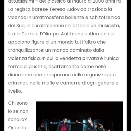
attualissimi – del classico di Plauto di 2000 anni fa.
La regista barese Teresa Ludovico trasloca la
vicenda in un’atmosfera bollente e schizofrenica
del Sud, in cui altalenano sei attori e un musicista,
tra la Terra e l’Olimpo. Anfitrione e Alcmena ci
appaiono figure di un mondo tutt’altro che
tranquillizzante: un mondo dominato dalla
violenza fisica, in cui la vendetta privata è l’unica
forma di giustizia, esattamente come nelle
dinamiche che prosperano nelle organizzazioni
criminali, nelle mafie e camorre di ogni genere e
livello.
Chi sono
io se non
sono io?
Quando