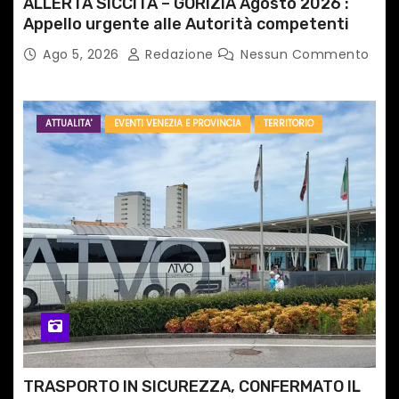
ALLERTA SICCITÀ – GORIZIA Agosto 2026 :
Appello urgente alle Autorità competenti
Ago 5, 2026
Redazione
Nessun Commento
ATTUALITA'
EVENTI VENEZIA E PROVINCIA
TERRITORIO
TRASPORTO IN SICUREZZA, CONFERMATO IL