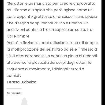
“Sei attori e un musicista per creare una coralità
multiforme e tragica che però agisce come un
contrappunto grottesco e farsesco in uno spazio
che disegna doppi mondi: divino e umano. Un
andirivieni continuo tra un sopra e un sotto, tra
luci e ombre.
Realtà e finzione, verità e illusione, l’uno e il doppio,
la moltiplicazione del sé, l’altro da sé e il riflesso di
sé, si alterneranno in un continuo gioco di rimandi,
attraverso la plasticità dei corpi degli attori, le
sequenze di movimento, i dialoghi serrati e
comici”.
Teresa Ludovico
Condividi:
I
n