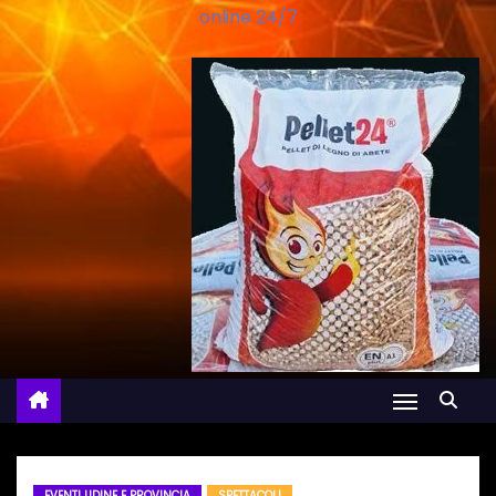
online 24/7
EVENTI UDINE E PROVINCIA
SPETTACOLI