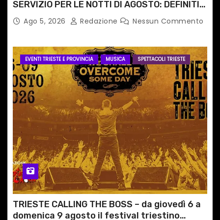
SERVIZIO PER LE NOTTI DI AGOSTO: DEFINITI
PERCORSI, FERMATE E ORARIO
Ago 5, 2026
Redazione
Nessun Commento
EVENTI TRIESTE E PROVINCIA
MUSICA
SPETTACOLI TRIESTE
TRIESTE CALLING THE BOSS – da giovedì 6 a
domenica 9 agosto il festival triestino