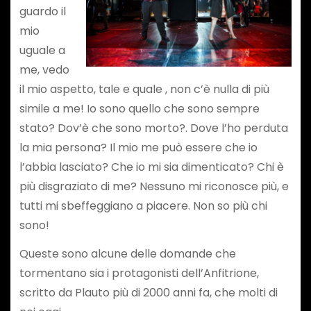
guardo il
mio
uguale a
me, vedo
il mio aspetto, tale e quale , non c’è nulla di più
simile a me! Io sono quello che sono sempre
stato? Dov’è che sono morto?. Dove l’ho perduta
la mia persona? Il mio me può essere che io
l’abbia lasciato? Che io mi sia dimenticato? Chi è
più disgraziato di me? Nessuno mi riconosce più, e
tutti mi sbeffeggiano a piacere. Non so più chi
sono!
Queste sono alcune delle domande che
tormentano sia i protagonisti dell’Anfitrione,
scritto da Plauto più di 2000 anni fa, che molti di