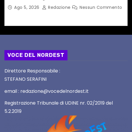
dedicato a Springsteen
Ago 5, 2026
Redazione
Nessun Commento
VOCE DEL NORDEST
Direttore Responsabile :
STEFANO SERAFINI
email : redazione@vocedelnordest.it
Registrazione Tribunale di UDINE nr. 02/2019 del
5.2.2019