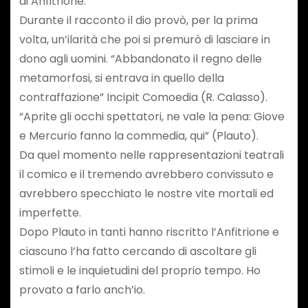
di Anfitrione.
Durante il racconto il dio provò, per la prima
volta, un’ilarità che poi si premurò di lasciare in
dono agli uomini. “Abbandonato il regno delle
metamorfosi, si entrava in quello della
contraffazione” Incipit Comoedia (R. Calasso).
“Aprite gli occhi spettatori, ne vale la pena: Giove
e Mercurio fanno la commedia, qui” (Plauto).
Da quel momento nelle rappresentazioni teatrali
il comico e il tremendo avrebbero convissuto e
avrebbero specchiato le nostre vite mortali ed
imperfette.
Dopo Plauto in tanti hanno riscritto l’Anfitrione e
ciascuno l’ha fatto cercando di ascoltare gli
stimoli e le inquietudini del proprio tempo. Ho
provato a farlo anch’io.