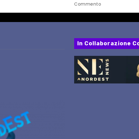
PERCORSI, FERMATE E 
Commento
In Collaborazione Co