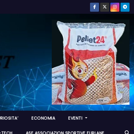
RIOSITA’
ECONOMIA
EVENTI
I-TECH
ASF ASSOCIAZION SPORTIVE FURLANE