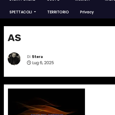
SPETTACOLI
TERRITORIO
Privacy
AS
Di
Stera
Lug 6, 2025