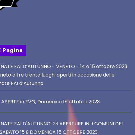
E Pagine
NATE FAI D’AUTUNNO - VENETO - 14 e 15 ottobre 2023
neto oltre trenta luoghi aperti in occasione delle
nate FAI d’Autunno
E APERTE in FVG, Domenica 15 ottobre 2023
NATE FAI D'AUTUNNO: 23 APERTURE IN 9 COMUNI DEL
SABATO 15 E DOMENICA 16 OTTOBRE 2023