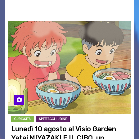
maglietta, realizzata dall’artista Maria…
CURIOSITA'
SPETTACOLI UDINE
Lunedì 10 agosto al Visio Garden
Yatai MIYAZAKI E IL CIBO, un