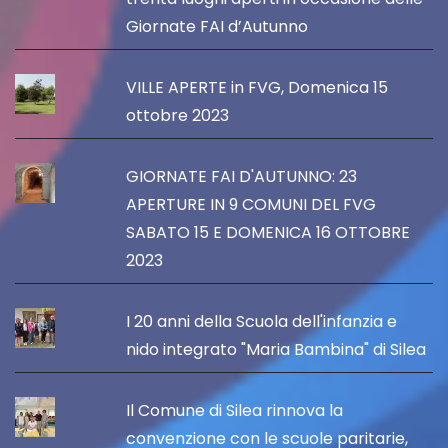
Giornate FAI d’Autunno
VILLE APERTE in FVG, Domenica 15
ottobre 2023
GIORNATE FAI D'AUTUNNO: 23
APERTURE IN 9 COMUNI DEL FVG
SABATO 15 E DOMENICA 16 OTTOBRE
2023
I 20 anni della Scuola dell'infanzia e
nido integrato "Maria Bambina" di Silea
Il Comune di Silea rinnova la
convenzione con le scuole paritarie,