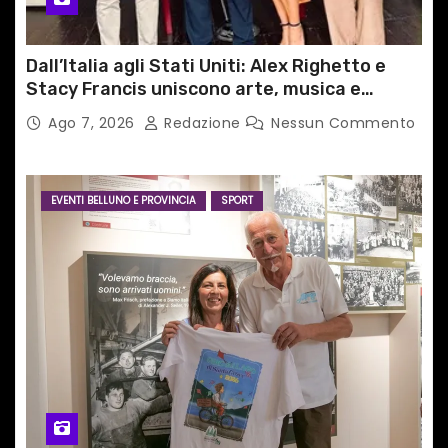
Dall’Italia agli Stati Uniti: Alex Righetto e
Stacy Francis uniscono arte, musica e
tecnologia in un nuovo progetto
Ago 7, 2026
Redazione
Nessun Commento
internazionale”
EVENTI BELLUNO E PROVINCIA
SPORT