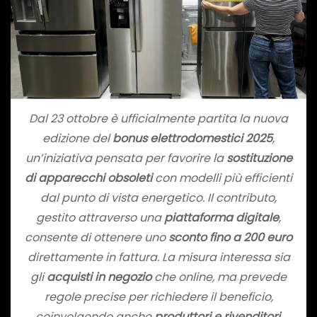
Dal 23 ottobre è ufficialmente partita la nuova
edizione del
bonus elettrodomestici 2025
,
un’iniziativa pensata per favorire la
sostituzione
di apparecchi obsoleti
con modelli più efficienti
dal punto di vista energetico. Il contributo,
gestito attraverso una
piattaforma digitale
,
consente di ottenere uno
sconto fino a 200 euro
direttamente in fattura. La misura interessa sia
gli
acquisti in negozio
che online, ma prevede
regole precise per richiedere il beneficio,
coinvolgendo anche
produttori e rivenditori
.