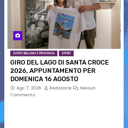
EVENTI BELLUNO E PROVINCIA
SPORT
GIRO DEL LAGO DI SANTA CROCE
2026, APPUNTAMENTO PER
DOMENICA 16 AGOSTO
Ago 7, 2026
Redazione
Nessun
Commento
Presentato ufficialmente l’evento solidaristico
proposto dal Comitato Alpago 2 Ruote &
Solidarietà, il cui ricavato andrà a Via di Natale,
Associazione Cucchini e Alpago Solidale. Sulla