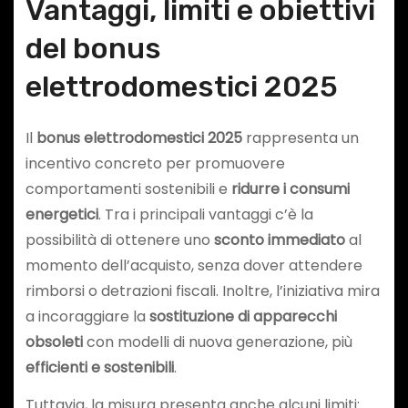
Vantaggi, limiti e obiettivi
del bonus
elettrodomestici 2025
Il
bonus elettrodomestici 2025
rappresenta un
incentivo concreto per promuovere
comportamenti sostenibili e
ridurre i consumi
energetici
. Tra i principali vantaggi c’è la
possibilità di ottenere uno
sconto immediato
al
momento dell’acquisto, senza dover attendere
rimborsi o detrazioni fiscali. Inoltre, l’iniziativa mira
a incoraggiare la
sostituzione di apparecchi
obsoleti
con modelli di nuova generazione, più
efficienti e sostenibili
.
Tuttavia, la misura presenta anche alcuni limiti: