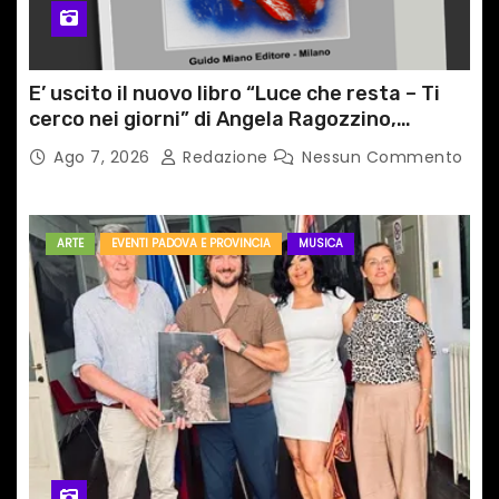
E’ uscito il nuovo libro “Luce che resta – Ti
cerco nei giorni” di Angela Ragozzino,
medico primario di Capua
Ago 7, 2026
Redazione
Nessun Commento
ARTE
EVENTI PADOVA E PROVINCIA
MUSICA