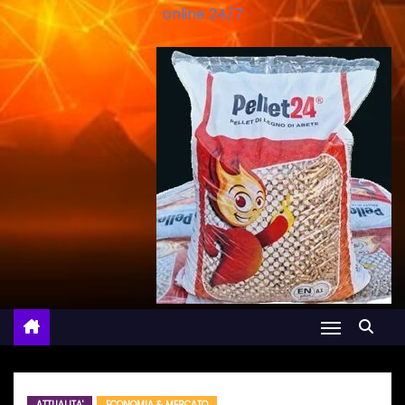
online 24/7
ATTUALITA'
ECONOMIA & MERCATO