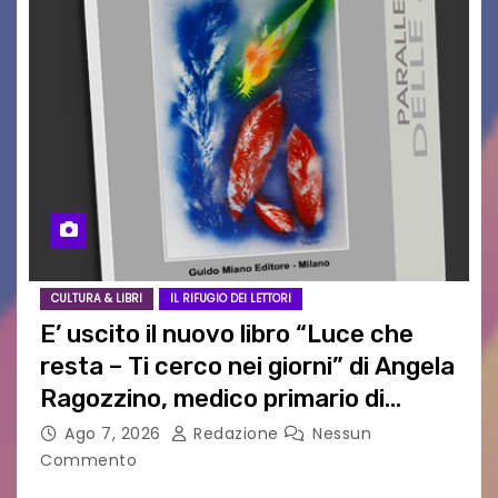
CULTURA & LIBRI
IL RIFUGIO DEI LETTORI
E’ uscito il nuovo libro “Luce che
resta – Ti cerco nei giorni” di Angela
Ragozzino, medico primario di
Capua
Ago 7, 2026
Redazione
Nessun
Commento
GUIDO MIANO EDITORE NOVITÀ EDITORIALE È