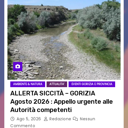
AMBIENTE & NATURA
ATTUALITA'
EVENTI GORIZIA E PROVINCIA
ALLERTA SICCITÀ – GORIZIA
Agosto 2026 : Appello urgente alle
Autorità competenti
Ago 5, 2026
Redazione
Nessun
Commento