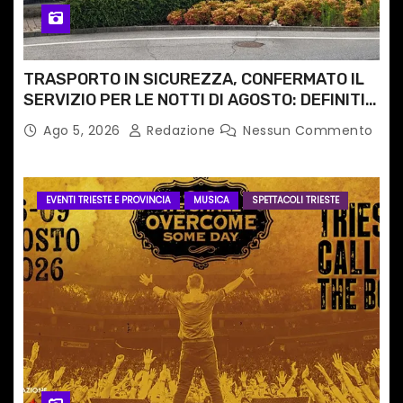
TRASPORTO IN SICUREZZA, CONFERMATO IL
SERVIZIO PER LE NOTTI DI AGOSTO: DEFINITI
PERCORSI, FERMATE E ORARIO
Ago 5, 2026
Redazione
Nessun Commento
EVENTI TRIESTE E PROVINCIA
MUSICA
SPETTACOLI TRIESTE