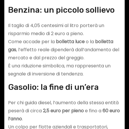
Benzina: un piccolo sollievo
Il taglio di 4,05 centesimi al litro porterà un
risparmio medio di 2 euro a pieno.
Come accade per la
bolletta luce
o la
bolletta
gas
, l’effetto reale dipenderà dall’andamento del
mercato e dal prezzo del greggio.
È una riduzione simbolica, ma rappresenta un
segnale di inversione di tendenza.
Gasolio: la fine di un’era
Per chi guida diesel, l’aumento della stessa entità
peserà di circa
2,5 euro per pieno
e fino a
60 euro
l’anno
.
Un colpo per flotte aziendali e trasportatori,