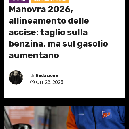
Manovra 2026,
allineamento delle
accise: taglio sulla
benzina, ma sul gasolio
aumentano
Di
Redazione
Ott 28, 2025