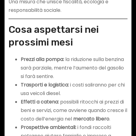
Una misura che unisce fiscalità, ecologia e
responsabilità sociale.
Cosa aspettarsi nei
prossimi mesi
Prezzi alla pompa:
la riduzione sulla benzina
sarà parziale, mentre l’aumento del gasolio
si farà sentire.
Trasporti e logistica:
i costi saliranno per chi
usa veicoli diesel.
Effetti a catena:
possibili ritocchi ai prezzi di
beni e servizi, come avviene quando cresce il
costo dell’energia nel
mercato libero
.
Prospettive ambientali:
i fondi raccolti
potranno aiutare famiglie e imprese a