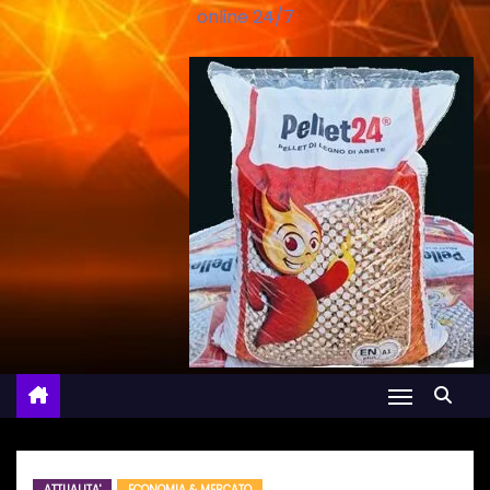
online 24/7
ATTUALITA'
ECONOMIA & MERCATO