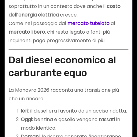
soprattutto in un contesto dove anche il
costo
dell’energia elettrica
cresce.
Come nel passaggio dal
mercato tutelato
al
mercato libero
, chi resta legato a fonti più
inquinanti paga progressivamente di più.
Dal diesel economico al
carburante equo
La Manovra 2026 racconta una transizione più
che un rincaro.
Ieri:
il diesel era favorito da un’accisa ridotta.
Oggi:
benzina e gasolio vengono tassati in
modo identico.
Domani:
le risorse generate finanzieranno