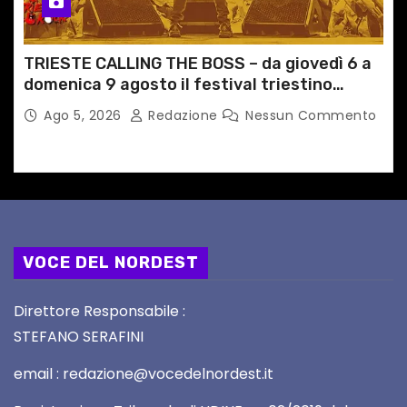
TRIESTE CALLING THE BOSS – da giovedì 6 a
domenica 9 agosto il festival triestino
dedicato a Springsteen
Ago 5, 2026
Redazione
Nessun Commento
VOCE DEL NORDEST
Direttore Responsabile :
STEFANO SERAFINI
email : redazione@vocedelnordest.it