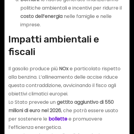
politiche ambientali e incentivi per ridurre il
costo dell’energia
nelle famiglie e nelle
imprese.
Impatti ambientali e
fiscali
Il gasolio produce più
NOx
e particolato rispetto
alla benzina. L’allineamento delle accise riduce
questa contraddizione, avvicinando il fisco agli
obiettivi climatici europei.
Lo Stato prevede un
gettito aggiuntivo di 550
milioni di euro nel 2026
, che potrà essere usato
per sostenere le
bollette
e promuovere
l’efficienza energetica.