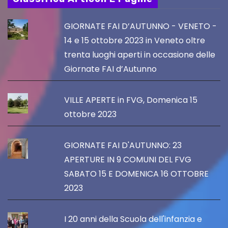
GIORNATE FAI D’AUTUNNO - VENETO -
14 e 15 ottobre 2023 in Veneto oltre
trenta luoghi aperti in occasione delle
Giornate FAI d’Autunno
VILLE APERTE in FVG, Domenica 15
ottobre 2023
GIORNATE FAI D'AUTUNNO: 23
APERTURE IN 9 COMUNI DEL FVG
SABATO 15 E DOMENICA 16 OTTOBRE
2023
I 20 anni della Scuola dell'infanzia e