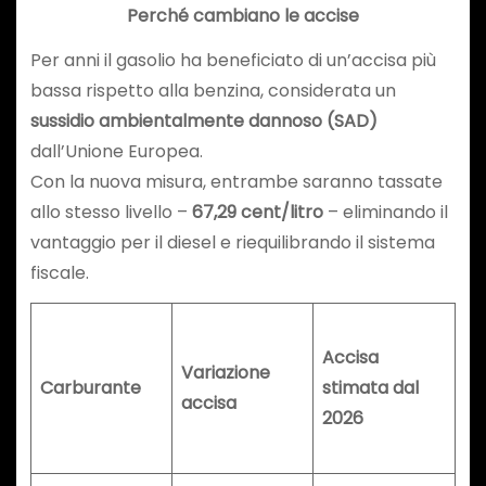
Perché cambiano le accise
Per anni il gasolio ha beneficiato di un’accisa più
bassa rispetto alla benzina, considerata un
sussidio ambientalmente dannoso (SAD)
dall’Unione Europea.
Con la nuova misura, entrambe saranno tassate
allo stesso livello –
67,29 cent/litro
– eliminando il
vantaggio per il diesel e riequilibrando il sistema
fiscale.
Accisa
Variazione
Carburante
stimata dal
accisa
2026