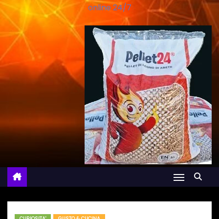
online 24/7
CURIOSITA'
GUSTO & CUCINA