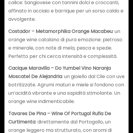
calice: Sangiovese con tannini dolci e croccanti,
affinato in acciaio e barrique per un sorso caldo e
avvolgente.
Costador – Metamorphika Orange Macabeu
: un
orange wine catalano di pura emozione: pietroso
e minerale, con note di mela, pesca e spezie.
Perfetto per chi cerca intensità e complessità.
Cacique Maravilla – Do Yumbel Vino Naranja
Moscatel De Alejandria
: un gioiello dal Cile con uve
botritizzate. Agrumi maturi e miele si fondono con
un’acidità vibrante e una sapidità stimolante. Un
orange wine indimenticabile.
Tavares De Pina – Wine Of Portugal Rufia De
Curtimenta
: direttamente dal Portogallo, un
orange leggero ma strutturato, con aromi di