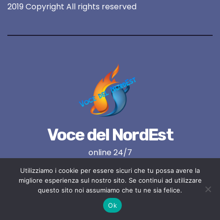
2019 Copyright All rights reserved
Voce del NordEst
online 24/7
Utilizziamo i cookie per essere sicuri che tu possa avere la
migliore esperienza sul nostro sito. Se continui ad utilizzare
questo sito noi assumiamo che tu ne sia felice.
Ok
Proudly powered by WordPress
|
Tema:
Newses
di
Themeansar
.