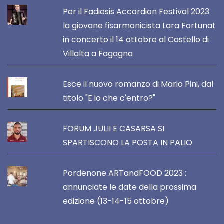
Per il Fadiesis Accordion Festival 2023
la giovane fisarmonicista Lara Fortunat
in concerto il 14 ottobre al Castello di
Villalta a Fagagna
Esce il nuovo romanzo di Mario Pini, dal
titolo "E io che c'entro?"
FORUM JULII E CASARSA SI
SPARTISCONO LA POSTA IN PALIO
Pordenone ARTandFOOD 2023 :
annunciate le date della prossima
edizione (13-14-15 ottobre)