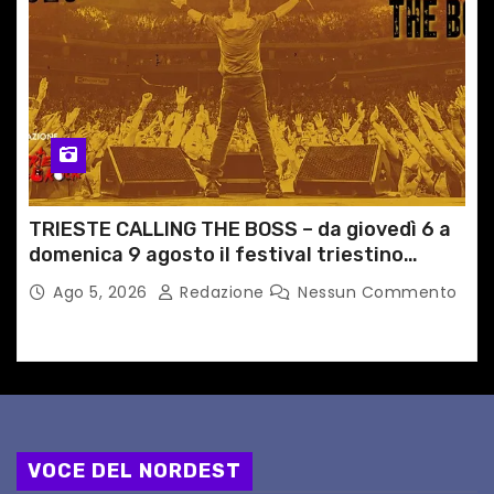
TRIESTE CALLING THE BOSS – da giovedì 6 a
domenica 9 agosto il festival triestino
dedicato a Springsteen
Ago 5, 2026
Redazione
Nessun Commento
VOCE DEL NORDEST