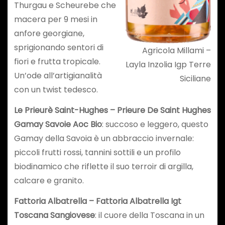
Thurgau e Scheurebe che
macera per 9 mesi in
anfore georgiane,
sprigionando sentori di
Agricola Millami –
fiori e frutta tropicale.
Layla Inzolia Igp Terre
Un’ode all’artigianalità
Siciliane
con un twist tedesco.
Le Prieurè Saint-Hughes – Prieure De Saint Hughes
Gamay Savoie Aoc Bio
: succoso e leggero, questo
Gamay della Savoia è un abbraccio invernale:
piccoli frutti rossi, tannini sottili e un profilo
biodinamico che riflette il suo terroir di argilla,
calcare e granito.
Fattoria Albatrella – Fattoria Albatrella Igt
Toscana Sangiovese
: il cuore della Toscana in un