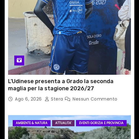
t
i
c
o
l
i
L’Udinese presenta a Grado la seconda
maglia per la stagione 2026/27
Ago 6, 2026
Stera
Nessun Commento
AMBIENTE & NATURA
ATTUALITA'
EVENTI GORIZIA E PROVINCIA