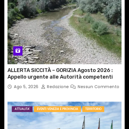
ALLERTA SICCITÀ – GORIZIA Agosto 2026 :
Appello urgente alle Autorità competenti
Ago 5, 2026
Redazione
Nessun Commento
ATTUALITA'
EVENTI VENEZIA E PROVINCIA
TERRITORIO