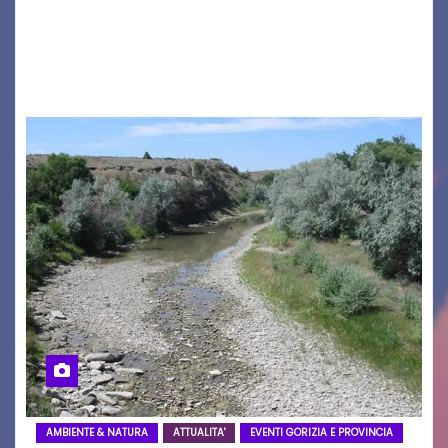
seconda maglia dell’Udinese per la stagione
2026/27. Un evento che ha richiamato
istituzioni, addetti ai…
AMBIENTE & NATURA
ATTUALITA'
EVENTI GORIZIA E PROVINCIA