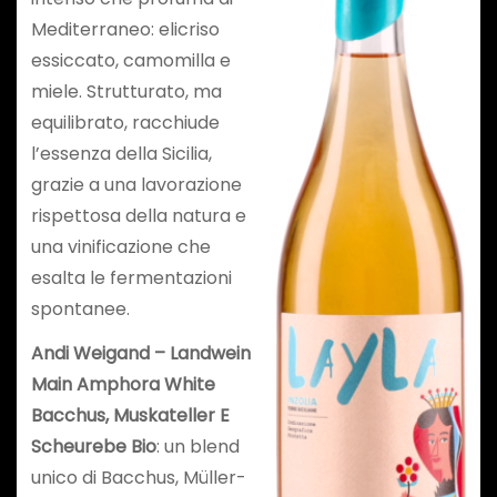
Mediterraneo: elicriso
essiccato, camomilla e
miele. Strutturato, ma
equilibrato, racchiude
l’essenza della Sicilia,
grazie a una lavorazione
rispettosa della natura e
una vinificazione che
esalta le fermentazioni
spontanee.
Andi Weigand – Landwein
Main Amphora White
Bacchus, Muskateller E
Scheurebe Bio
: un blend
unico di Bacchus, Müller-