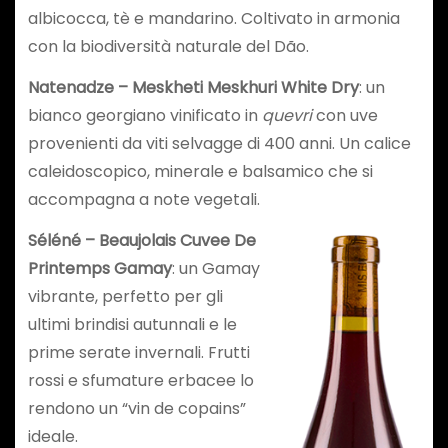
albicocca, tè e mandarino. Coltivato in armonia
con la biodiversità naturale del Dão.
Natenadze – Meskheti Meskhuri White Dry
: un
bianco georgiano vinificato in
quevri
con uve
provenienti da viti selvagge di 400 anni. Un calice
caleidoscopico, minerale e balsamico che si
accompagna a note vegetali.
Séléné – Beaujolais Cuvee De
Printemps Gamay
: un Gamay
vibrante, perfetto per gli
ultimi brindisi autunnali e le
prime serate invernali. Frutti
rossi e sfumature erbacee lo
rendono un “vin de copains”
ideale.