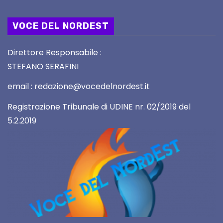
VOCE DEL NORDEST
Direttore Responsabile :
STEFANO SERAFINI
email : redazione@vocedelnordest.it
Registrazione Tribunale di UDINE nr. 02/2019 del
5.2.2019