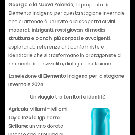
Georgia e la Nuova Zelanda
, la proposta di
Elemento Indigeno per questa stagione invernale
che ci attende è un invito alla scoperta di
vini
macerati intriganti, rossi giovani di media
struttura e bianchi più corposi e avvolgenti
,
esplorando referenze anticonformiste e
identitarie che si trasformano in protagoniste di
momenti di convivialità, dialogo e inclusione.
La selezione di Elemento Indigeno per la stagione
invernale 2024
Un viaggio tra territori e identità
Agricola Millami – Millami
Layla Inzolia Igp Terre
Siciliane
: un vino dorato
intenso che profuma di