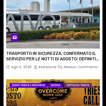
TRASPORTO IN SICUREZZA, CONFERMATO IL
SERVIZIO PER LE NOTTI DI AGOSTO: DEFINITI
PERCORSI, FERMATE E ORARIO
Ago 5, 2026
Redazione
Nessun Commento
EVENTI TRIESTE E PROVINCIA
MUSICA
SPETTACOLI TRIESTE