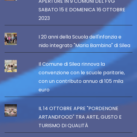
APERTURE IN 9 COMUNI DEL FVG
SABATO 15 E DOMENICA 16 OTTOBRE
2023
I 20 anni della Scuola dell'infanzia e
nido integrato "Maria Bambina" di Silea
Il Comune di Silea rinnova la
convenzione con le scuole paritarie,
con un contributo annuo di 105 mila
euro
IL 14 OTTOBRE APRE "PORDENONE
ARTANDFOOD" TRA ARTE, GUSTO E
TURISMO DI QUALITÀ