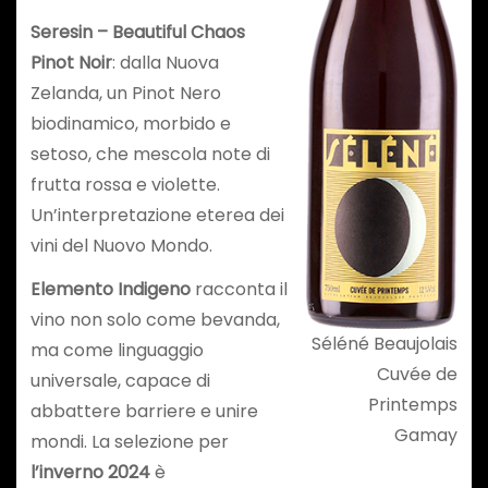
Seresin – Beautiful Chaos
Pinot Noir
: dalla Nuova
Zelanda, un Pinot Nero
biodinamico, morbido e
setoso, che mescola note di
frutta rossa e violette.
Un’interpretazione eterea dei
vini del Nuovo Mondo.
Elemento Indigeno
racconta il
vino non solo come bevanda,
Séléné Beaujolais
ma come linguaggio
Cuvée de
universale, capace di
Printemps
abbattere barriere e unire
Gamay
mondi. La selezione per
l’inverno 2024
è