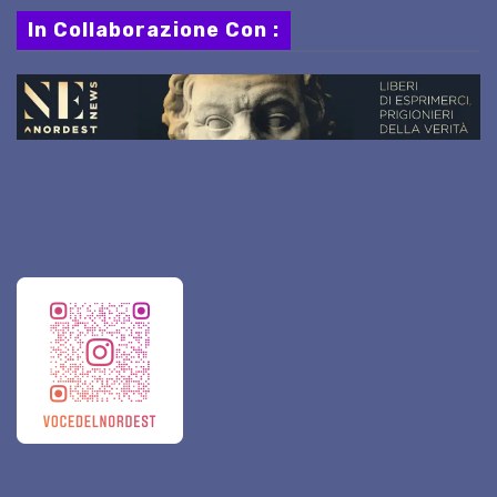
In Collaborazione Con :