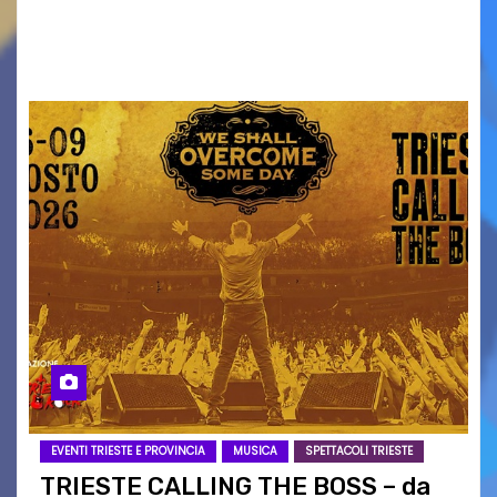
ai collegamenti con i principali locali di
intrattenimento di…
EVENTI TRIESTE E PROVINCIA
MUSICA
SPETTACOLI TRIESTE
TRIESTE CALLING THE BOSS – da