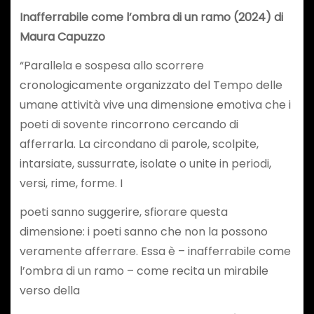
Inafferrabile come l’ombra di un ramo (2024) di
Maura Capuzzo
“Parallela e sospesa allo scorrere
cronologicamente organizzato del Tempo delle
umane attività vive una dimensione emotiva che i
poeti di sovente rincorrono cercando di
afferrarla. La circondano di parole, scolpite,
intarsiate, sussurrate, isolate o unite in periodi,
versi, rime, forme. I
poeti sanno suggerire, sfiorare questa
dimensione: i poeti sanno che non la possono
veramente afferrare. Essa è – inafferrabile come
l’ombra di un ramo – come recita un mirabile
verso della