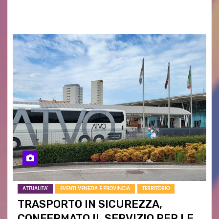
campagne e…
ATTUALITA'
EVENTI VENEZIA E PROVINCIA
TERRITORIO
TRASPORTO IN SICUREZZA,
CONFERMATO IL SERVIZIO PER LE