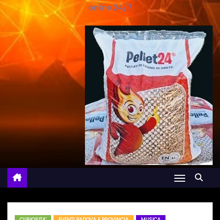
online 24/7
CURIOSITA'
EVENTI PADOVA E PROVINCIA
MUSICA