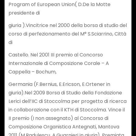
Program of European Union( D.De la Motte
presidente di
giuria ).Vincitrice nel 2000 della borsa di studio del
corso di perfezionamento del M° S.Sciarrino, Città
di
Castello. Nel 2001 III premio al Concorso
Internazionale di Composizione Corale – A
Cappella – Bochum,
Germania (F.Bernius, E.Ericson, E.Ortener in
giuria).Nel 2009 Borsa di Studio della Fondazione
Lerici dell’IIC di Stoccolma per progetto di ricerca
in collaborazione con il KTH di Stoccolma. Vince il
II premio (I non assegnato) al Concorso di
Composizione Organistica Antegnati, Mantova
2011 (M.Radulescu, A.Guarnieri in giuria). Premiata