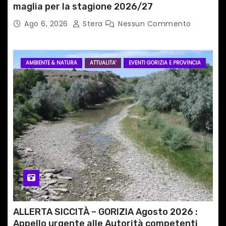
maglia per la stagione 2026/27
Ago 6, 2026
Stera
Nessun Commento
AMBIENTE & NATURA
ATTUALITA'
EVENTI GORIZIA E PROVINCIA
ALLERTA SICCITÀ – GORIZIA Agosto 2026 :
Appello urgente alle Autorità competenti