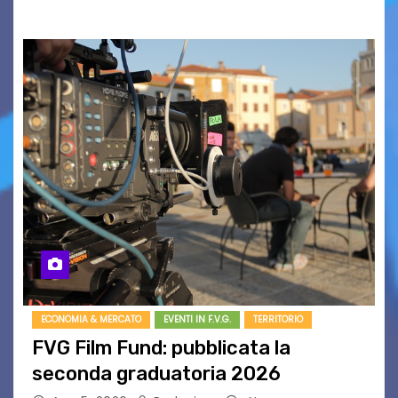
ECONOMIA & MERCATO
EVENTI IN F.V.G.
TERRITORIO
FVG Film Fund: pubblicata la
seconda graduatoria 2026