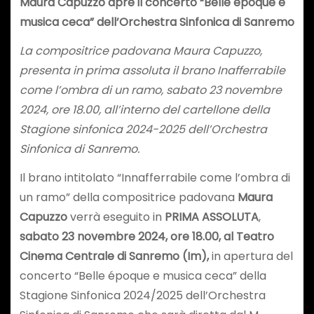
Maura Capuzzo apre il concerto “Belle époque e
musica ceca” dell’Orchestra Sinfonica di Sanremo
La compositrice padovana Maura Capuzzo,
presenta in prima assoluta il brano Inafferrabile
come l’ombra di un ramo, sabato 23 novembre
2024, ore 18.00, all’interno del cartellone della
Stagione sinfonica 2024-2025 dell’Orchestra
Sinfonica di Sanremo.
Il brano intitolato “Innafferrabile come l’ombra di
un ramo” della compositrice padovana
Maura
Capuzzo
verrà eseguito in
PRIMA ASSOLUTA
,
sabato 23 novembre 2024, ore 18.00, al Teatro
Cinema Centrale di Sanremo (Im),
in apertura del
concerto “Belle époque e musica ceca” della
Stagione Sinfonica 2024/2025 dell’Orchestra