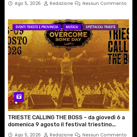
Ago 5, 2026
Redazione
Nessun Commento
EVENTI TRIESTE E PROVINCIA
MUSICA
SPETTACOLI TRIESTE
TRIESTE CALLING THE BOSS – da giovedì 6 a
domenica 9 agosto il festival triestino
dedicato a Springsteen
Ago 5, 2026
Redazione
Nessun Commento