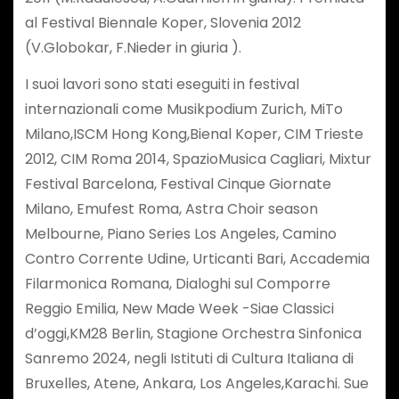
al Festival Biennale Koper, Slovenia 2012
(V.Globokar, F.Nieder in giuria ).
I suoi lavori sono stati eseguiti in festival
internazionali come Musikpodium Zurich, MiTo
Milano,ISCM Hong Kong,Bienal Koper, CIM Trieste
2012, CIM Roma 2014, SpazioMusica Cagliari, Mixtur
Festival Barcelona, Festival Cinque Giornate
Milano, Emufest Roma, Astra Choir season
Melbourne, Piano Series Los Angeles, Camino
Contro Corrente Udine, Urticanti Bari, Accademia
Filarmonica Romana, Dialoghi sul Comporre
Reggio Emilia, New Made Week -Siae Classici
d’oggi,KM28 Berlin, Stagione Orchestra Sinfonica
Sanremo 2024, negli Istituti di Cultura Italiana di
Bruxelles, Atene, Ankara, Los Angeles,Karachi. Sue