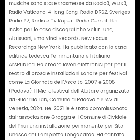
musiche sono state trasmesse da Radio3, WDR3,
Radio Vaticano, 4Hong Kong, Radio DRS2, Sveriges
Radio P2, Radio e Tv Koper., Radio Cemat. Ha
inciso per le case discografiche Velut Luna,
Altrisuoni, Ema Vinci Records, New Focus
Recordings New York. Ha pubblicato con la casa
editrice tedesca Ferrimontana e l’italiana
ArsPublica. Ha creato lavori elettronici per per il
teatro di prosa e installazioni sonore per festival
come La Giornata dell’Ascolto, 2007 e 2008
(Padova), II Microfestival dell’Abitare organizzato
da Guerrilla Lab, Comune di Padova e IUAV di
Venezia, 2024. Nel 2021 le è stata commissionata
dall’associazione Groggia e il Comune di Cividale
del Friuli una installazione permanente per Sito
Unesco del Tempietto Longobardo. Ha cantato