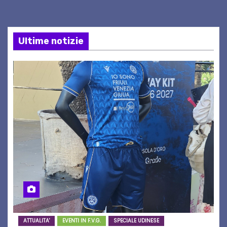
Ultime notizie
ATTUALITA'
EVENTI IN F.V.G.
SPECIALE UDINESE