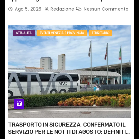
Ago 5, 2026
Redazione
Nessun Commento
ATTUALITA'
EVENTI VENEZIA E PROVINCIA
TERRITORIO
TRASPORTO IN SICUREZZA, CONFERMATO IL
SERVIZIO PER LE NOTTI DI AGOSTO: DEFINITI
PERCORSI, FERMATE E ORARIO