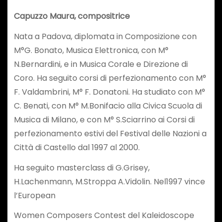
Capuzzo Maura, compositrice
Nata a Padova, diplomata in Composizione con
M°G. Bonato, Musica Elettronica, con M°
N.Bernardini, e in Musica Corale e Direzione di
Coro. Ha seguito corsi di perfezionamento con M°
F. Valdambrini, M° F. Donatoni. Ha studiato con M°
C. Benati, con M° M.Bonifacio alla Civica Scuola di
Musica di Milano, e con M° S.Sciarrino ai Corsi di
perfezionamento estivi del Festival delle Nazioni a
Città di Castello dal 1997 al 2000.
Ha seguito masterclass di G.Grisey,
H.Lachenmann, M.Stroppa A.Vidolin. Nel1997 vince
l’European
Women Composers Contest del Kaleidoscope