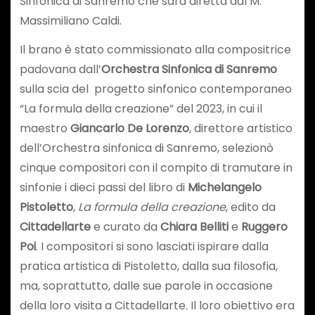
Sinfonica di Sanremo che sarà diretta dal M.
Massimiliano Caldi.
Il brano è stato commissionato alla compositrice
padovana dall’
Orchestra Sinfonica di Sanremo
sulla scia del progetto sinfonico contemporaneo
“La formula della creazione” del 2023, in cui il
maestro
Giancarlo De Lorenzo
, direttore artistico
dell’Orchestra sinfonica di Sanremo, selezionò
cinque compositori con il compito di tramutare in
sinfonie i dieci passi del libro di
Michelangelo
Pistoletto
,
La formula della creazione
, edito da
Cittadellarte
e curato da
Chiara Belliti
e
Ruggero
Poi
. I compositori si sono lasciati ispirare dalla
pratica artistica di Pistoletto, dalla sua filosofia,
ma, soprattutto, dalle sue parole in occasione
della loro visita a Cittadellarte. Il loro obiettivo era