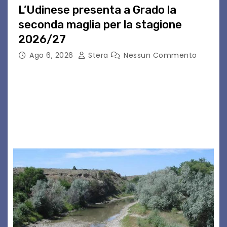
L’Udinese presenta a Grado la
seconda maglia per la stagione
2026/27
Ago 6, 2026
Stera
Nessun Commento
GRADO – È stata la splendida cornice di Grado
a ospitare la presentazione della nuova
seconda maglia dell’Udinese per la stagione
2026/27. Un evento che ha richiamato
istituzioni, addetti ai…