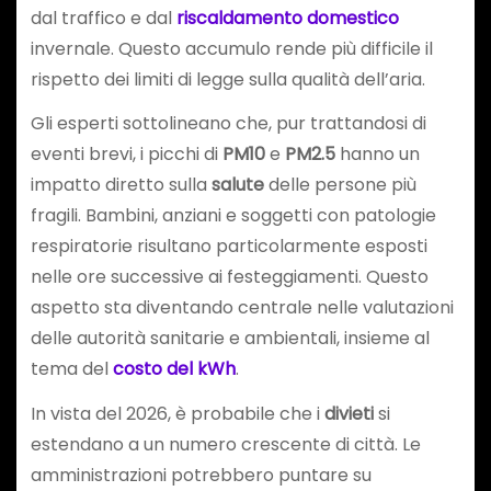
dal traffico e dal
riscaldamento domestico
invernale. Questo accumulo rende più difficile il
rispetto dei limiti di legge sulla qualità dell’aria.
Gli esperti sottolineano che, pur trattandosi di
eventi brevi, i picchi di
PM10
e
PM2.5
hanno un
impatto diretto sulla
salute
delle persone più
fragili. Bambini, anziani e soggetti con patologie
respiratorie risultano particolarmente esposti
nelle ore successive ai festeggiamenti. Questo
aspetto sta diventando centrale nelle valutazioni
delle autorità sanitarie e ambientali, insieme al
tema del
costo del kWh
.
In vista del 2026, è probabile che i
divieti
si
estendano a un numero crescente di città. Le
amministrazioni potrebbero puntare su