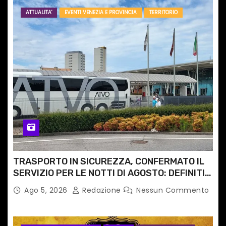
ATTUALITA'
EVENTI VENEZIA E PROVINCIA
TERRITORIO
TRASPORTO IN SICUREZZA, CONFERMATO IL
SERVIZIO PER LE NOTTI DI AGOSTO: DEFINITI
PERCORSI, FERMATE E ORARIO
Ago 5, 2026
Redazione
Nessun Commento