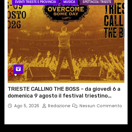
EVENTI TRIESTE E PROVINCIA
MUSICA
SPETTACOLI TRIESTE
TRIESTE CALLING THE BOSS – da giovedì 6 a
domenica 9 agosto il festival triestino
dedicato a Springsteen
Ago 5, 2026
Redazione
Nessun Commento