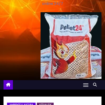
online 24/7
AMBIENTE & NATURA
ATTUALITA'