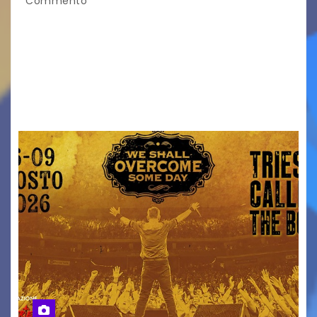
Commento
Venerdì 7 agosto la prima corsa, obiettivo
ridurre i rischi legati agli spostamenti notturni
Torna il servizio di trasporto notturno dedicato
ai collegamenti con i principali locali di
intrattenimento di…