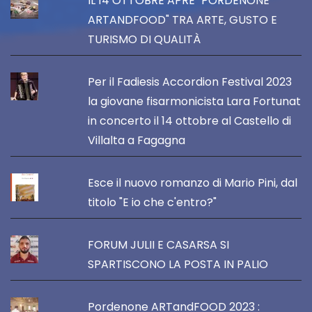
IL 14 OTTOBRE APRE "PORDENONE
ARTANDFOOD" TRA ARTE, GUSTO E
TURISMO DI QUALITÀ
Per il Fadiesis Accordion Festival 2023
la giovane fisarmonicista Lara Fortunat
in concerto il 14 ottobre al Castello di
Villalta a Fagagna
Esce il nuovo romanzo di Mario Pini, dal
titolo "E io che c'entro?"
FORUM JULII E CASARSA SI
SPARTISCONO LA POSTA IN PALIO
Pordenone ARTandFOOD 2023 :