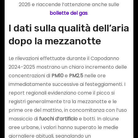
2026 e riaccende l’attenzione anche sulle
bollette del gas
.
I dati sulla qualità dell’aria
dopo la mezzanotte
Le rilevazioni effettuate durante il Capodanno
2024-2025 mostrano un chiaro incremento delle
concentrazioni di
PM10
e
PM2.5
nelle ore
immediatamente successive ai festeggiamenti. I
report regionali evidenziano come il picco si
registri generalmente tra la mezzanotte e le
prime ore del mattino, in concomitanza con l’uso
massiccio di
fuochi d’artificio
e botti. In alcune
aree urbane, i valori hanno superato le medie
giornaliere abituali, segnalando un