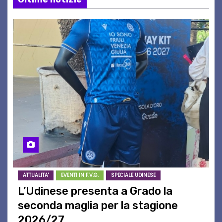
ATTUALITA'
EVENTI IN F.V.G.
SPECIALE UDINESE
L’Udinese presenta a Grado la
seconda maglia per la stagione
2026/27