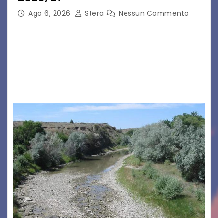
Ago 6, 2026
Stera
Nessun Commento
GRADO – È stata la splendida cornice di Grado
a ospitare la presentazione della nuova
seconda maglia dell’Udinese per la stagione
2026/27. Un evento che ha richiamato
istituzioni, addetti ai…