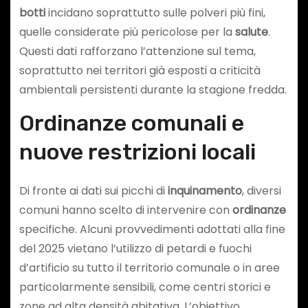
botti
incidano soprattutto sulle polveri più fini,
quelle considerate più pericolose per la
salute
.
Questi dati rafforzano l’attenzione sul tema,
soprattutto nei territori già esposti a criticità
ambientali persistenti durante la stagione fredda.
Ordinanze comunali e
nuove restrizioni locali
Di fronte ai dati sui picchi di
inquinamento
, diversi
comuni hanno scelto di intervenire con
ordinanze
specifiche. Alcuni provvedimenti adottati alla fine
del 2025 vietano l’utilizzo di petardi e fuochi
d’artificio su tutto il territorio comunale o in aree
particolarmente sensibili, come centri storici e
zone ad alta densità abitativa. L’obiettivo