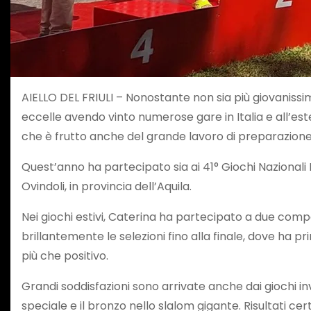
AIELLO DEL FRIULI – Nonostante non sia più giovanissima
eccelle avendo vinto numerose gare in Italia e all’este
che è frutto anche del grande lavoro di preparazion
Quest’anno ha partecipato sia ai 41° Giochi Nazionali E
Ovindoli, in provincia dell’Aquila.
Nei giochi estivi, Caterina ha partecipato a due compe
brillantemente le selezioni fino alla finale, dove ha p
più che positivo.
Grandi soddisfazioni sono arrivate anche dai giochi inve
speciale e il bronzo nello slalom gigante. Risultati ce