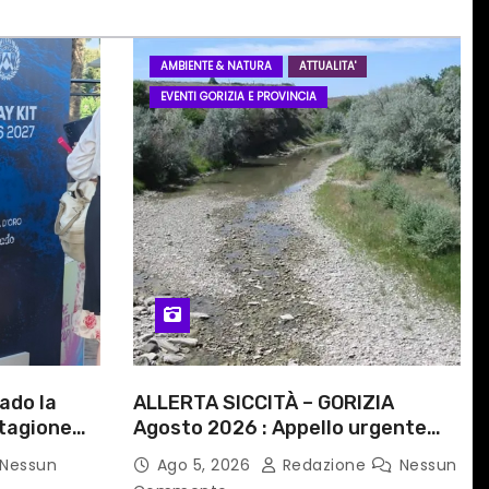
AMBIENTE & NATURA
ATTUALITA'
EVENTI GORIZIA E PROVINCIA
ado la
ALLERTA SICCITÀ – GORIZIA
stagione
Agosto 2026 : Appello urgente
alle Autorità competenti
Nessun
Ago 5, 2026
Redazione
Nessun