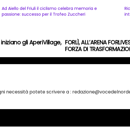
Ad Aiello del Friuli il ciclismo celebra memoria e
Ri
passione: successo per il Trofeo Zuccheri
in
iziano gli AperiVillage,
FORLÌ, ALL’ARENA FORLI
FORZA DI TRASFORMAZI
ogni necessità potete scrivere a : redazione@vocedelnorde