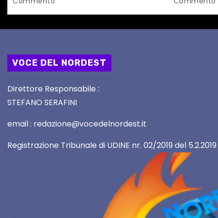
Commento
Commento
i
VOCE DEL NORDEST
Direttore Responsabile :
STEFANO SERAFINI
email : redazione@vocedelnordest.it
Registrazione Tribunale di UDINE nr. 02/2019 del 5.2.2019