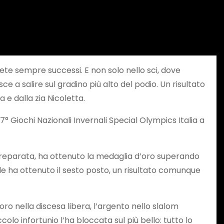
iete sempre successi. E non solo nello sci, dove
e a salire sul gradino più alto del podio. Un risultato
e dalla zia Nicoletta.
7° Giochi Nazionali Invernali Special Olympics Italia a
to preparata, ha ottenuto la medaglia d’oro superando
nale ha ottenuto il sesto posto, un risultato comunque
’oro nella discesa libera, l’argento nello slalom
olo infortunio l’ha bloccata sul più bello: tutto lo