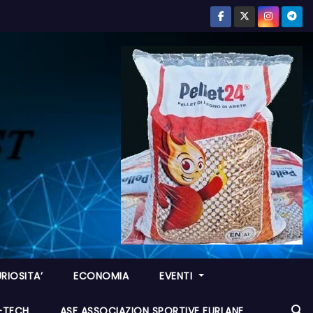
RIOSITA’
ECONOMIA
EVENTI
I-TECH
ASF ASSOCIAZION SPORTIVE FURLANE