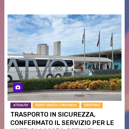
campagne e…
ATTUALITA'
EVENTI VENEZIA E PROVINCIA
TERRITORIO
TRASPORTO IN SICUREZZA,
CONFERMATO IL SERVIZIO PER LE