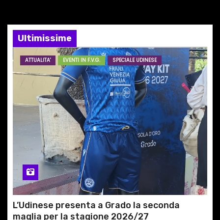
Ultimissime
ATTUALITA'
EVENTI IN F.V.G.
SPECIALE UDINESE
L’Udinese presenta a Grado la seconda
maglia per la stagione 2026/27