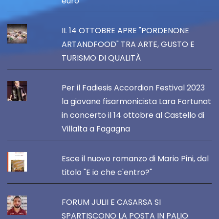
euro
IL 14 OTTOBRE APRE "PORDENONE
ARTANDFOOD" TRA ARTE, GUSTO E
TURISMO DI QUALITÀ
Per il Fadiesis Accordion Festival 2023
la giovane fisarmonicista Lara Fortunat
in concerto il 14 ottobre al Castello di
Villalta a Fagagna
Esce il nuovo romanzo di Mario Pini, dal
titolo "E io che c'entro?"
FORUM JULII E CASARSA SI
SPARTISCONO LA POSTA IN PALIO