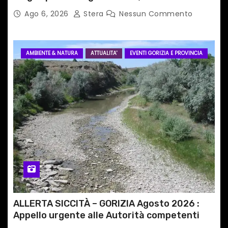
Ago 6, 2026
Stera
Nessun Commento
AMBIENTE & NATURA
ATTUALITA'
EVENTI GORIZIA E PROVINCIA
ALLERTA SICCITÀ – GORIZIA Agosto 2026 :
Appello urgente alle Autorità competenti