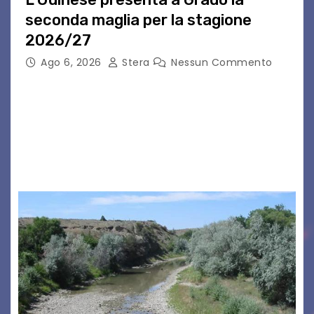
seconda maglia per la stagione
2026/27
Ago 6, 2026
Stera
Nessun Commento
GRADO – È stata la splendida cornice di Grado
a ospitare la presentazione della nuova
seconda maglia dell’Udinese per la stagione
2026/27. Un evento che ha richiamato
istituzioni, addetti ai…