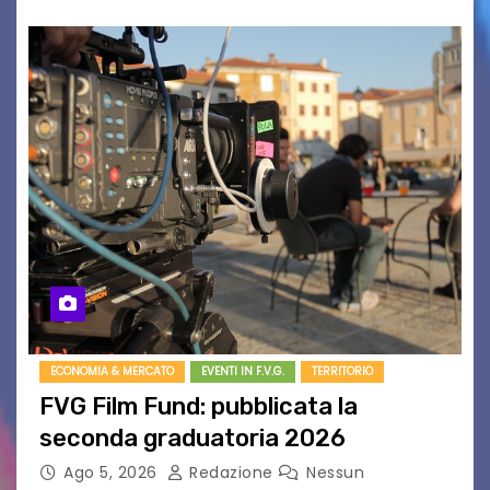
ECONOMIA & MERCATO
EVENTI IN F.V.G.
TERRITORIO
FVG Film Fund: pubblicata la
seconda graduatoria 2026
Ago 5, 2026
Redazione
Nessun