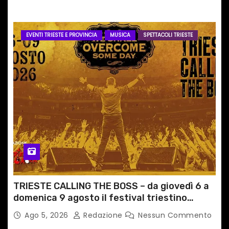
EVENTI TRIESTE E PROVINCIA
MUSICA
SPETTACOLI TRIESTE
TRIESTE CALLING THE BOSS – da giovedì 6 a
domenica 9 agosto il festival triestino
dedicato a Springsteen
Ago 5, 2026
Redazione
Nessun Commento