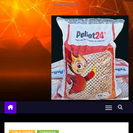
online 24/7
CON IL CUORE
CURIOSITA'