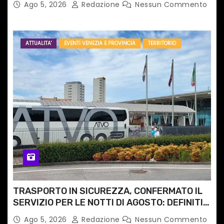
Ago 5, 2026
Redazione
Nessun Commento
ATTUALITA'
EVENTI VENEZIA E PROVINCIA
TERRITORIO
TRASPORTO IN SICUREZZA, CONFERMATO IL
SERVIZIO PER LE NOTTI DI AGOSTO: DEFINITI
PERCORSI, FERMATE E ORARIO
Ago 5, 2026
Redazione
Nessun Commento