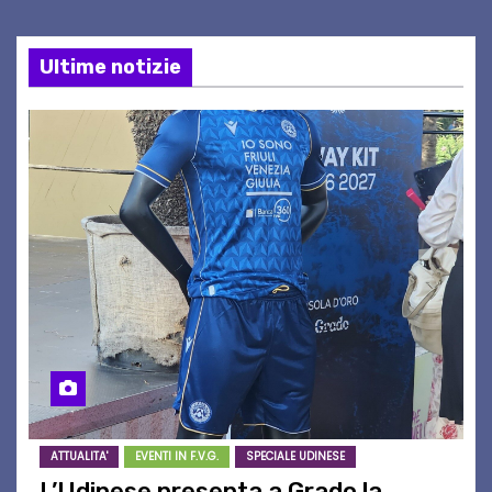
Ultime notizie
ATTUALITA'
EVENTI IN F.V.G.
SPECIALE UDINESE
L’Udinese presenta a Grado la