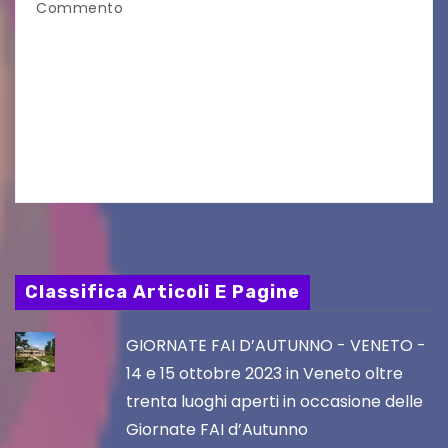
Commento
Aperta la terza e ultima call dell’anno per le
produzioni audiovisive Online gli esiti della
seconda finestra del Film Fund promosso dalla
Friuli Venezia Giulia Film Commission –
PromoTurismoFVG. Le…
Classifica Articoli E Pagine
GIORNATE FAI D’AUTUNNO - VENETO -
14 e 15 ottobre 2023 in Veneto oltre
trenta luoghi aperti in occasione delle
Giornate FAI d’Autunno