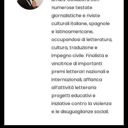
i
numerose testate
c
giornalistiche e riviste
culturali italiane, spagnole
o
e latinoamericane,
l
occupandosi di letteratura,
cultura, traduzione e
i
impegno civile. Finalista e
vincitrice di importanti
premi letterari nazionali e
internazionali, affianca
all’attività letteraria
progetti educativi e
iniziative contro la violenza
e le disuguaglianze sociali.