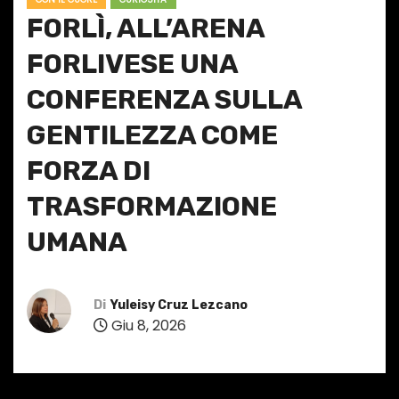
FORLÌ, ALL’ARENA
FORLIVESE UNA
CONFERENZA SULLA
GENTILEZZA COME
FORZA DI
TRASFORMAZIONE
UMANA
Di
Yuleisy Cruz Lezcano
Giu 8, 2026