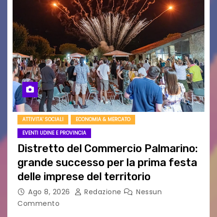
ATTIVITA' SOCIALI
ECONOMIA & MERCATO
EVENTI UDINE E PROVINCIA
Distretto del Commercio Palmarino:
grande successo per la prima festa
delle imprese del territorio
Ago 8, 2026
Redazione
Nessun
Commento
Sommariva: «Una serata che ha restituito il