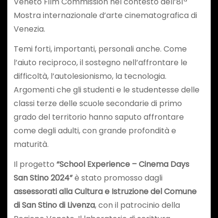
Veneto Film Commission nel contesto dell’81ª
Mostra internazionale d’arte cinematografica di
Venezia.
Temi forti, importanti, personali anche. Come
l’aiuto reciproco, il sostegno nell’affrontare le
difficoltà, l’autolesionismo, la tecnologia.
Argomenti che gli studenti e le studentesse delle
classi terze delle scuole secondarie di primo
grado del territorio hanno saputo affrontare
come degli adulti, con grande profondità e
maturità.
Il progetto
“School Experience – Cinema Days
San Stino 2024”
è stato promosso dagli
assessorati alla Cultura e Istruzione del Comune
di San Stino di Livenza
, con il patrocinio della