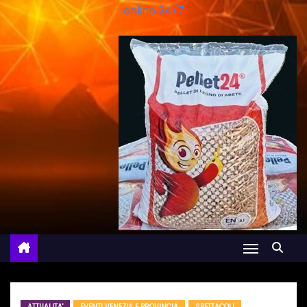
online 24/7
ATTUALITA'
EVENTI VENEZIA E PROVINCIA
SPETTACOLI