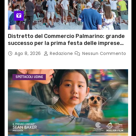
Distretto del Commercio Palmarino: grande
successo per la prima festa delle imprese
del territorio
Ago 8, 2026
Redazione
Nessun Commento
SPETTACOLI UDINE