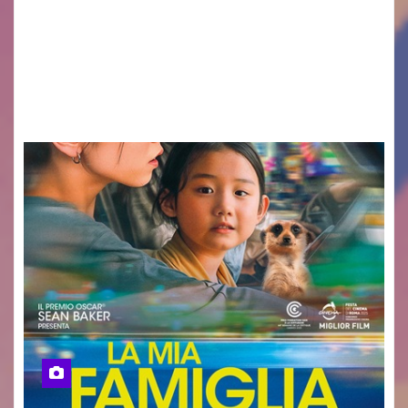
valore di chi ogni giorno costruisce il Palmarino
con passione, ricerca e lavoro» PALMANOVA, 8
AGOSTO 2026 – È andata oltre ogni
aspettativa…