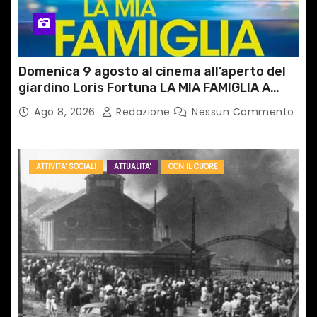
Domenica 9 agosto al cinema all’aperto del
giardino Loris Fortuna LA MIA FAMIGLIA A
TAIPEI
Ago 8, 2026
Redazione
Nessun Commento
ATTIVITA' SOCIALI
ATTUALITA'
CON IL CUORE