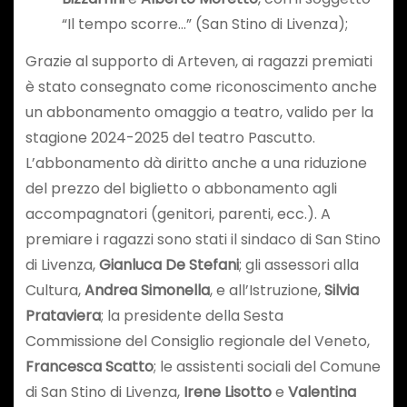
“Il tempo scorre…” (San Stino di Livenza);
Grazie al supporto di Arteven, ai ragazzi premiati
è stato consegnato come riconoscimento anche
un abbonamento omaggio a teatro, valido per la
stagione 2024-2025 del teatro Pascutto.
L’abbonamento dà diritto anche a una riduzione
del prezzo del biglietto o abbonamento agli
accompagnatori (genitori, parenti, ecc.). A
premiare i ragazzi sono stati il sindaco di San Stino
di Livenza,
Gianluca De Stefani
; gli assessori alla
Cultura,
Andrea Simonella
, e all’Istruzione,
Silvia
Prataviera
; la presidente della Sesta
Commissione del Consiglio regionale del Veneto,
Francesca Scatto
; le assistenti sociali del Comune
di San Stino di Livenza,
Irene Lisotto
e
Valentina