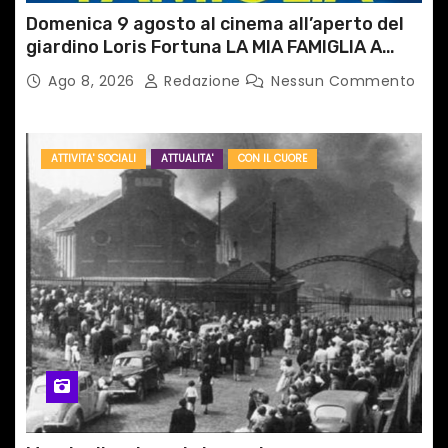
Domenica 9 agosto al cinema all’aperto del
giardino Loris Fortuna LA MIA FAMIGLIA A
TAIPEI
Ago 8, 2026
Redazione
Nessun Commento
ATTIVITA' SOCIALI
ATTUALITA'
CON IL CUORE