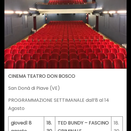
CINEMA TEATRO DON BOSCO
San Donà di Piave (VE)
PROGRAMMAZIONE SETTIMANALE dall’8 al 14
Agosto
giovedì 8
18.
TED BUNDY – FASCINO
18.