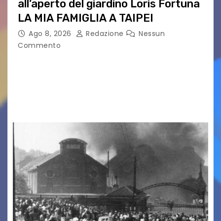
all’aperto del giardino Loris Fortuna
LA MIA FAMIGLIA A TAIPEI
Ago 8, 2026
Redazione
Nessun
Commento
LA MIA FAMIGLIA A TAIPEI Domenica 9 agosto al
cinema all’aperto delgiardino Loris Fortuna un
racconto teneroe delicato che scalda il cuore!
UDINE – Domenica 9 agosto alle 21.15 torna…