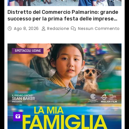
Distretto del Commercio Palmarino: grande
successo per la prima festa delle imprese
del territorio
Ago 8, 2026
Redazione
Nessun Commento
SPETTACOLI UDINE