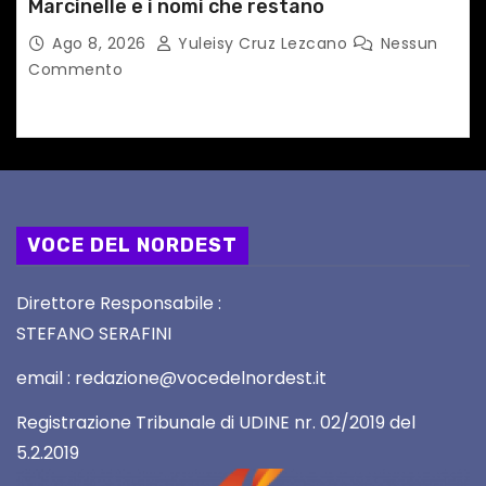
Marcinelle e i nomi che restano
Ago 8, 2026
Yuleisy Cruz Lezcano
Nessun
Commento
VOCE DEL NORDEST
Direttore Responsabile :
STEFANO SERAFINI
email : redazione@vocedelnordest.it
Registrazione Tribunale di UDINE nr. 02/2019 del
5.2.2019