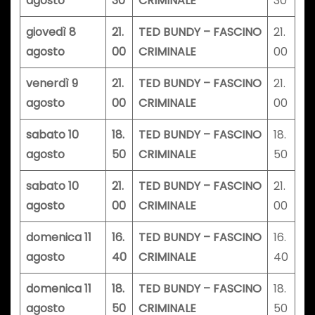
agosto
30
CRIMINALE
30
giovedì 8
21.
TED BUNDY – FASCINO
21.
agosto
00
CRIMINALE
00
venerdì 9
21.
TED BUNDY – FASCINO
21.
agosto
00
CRIMINALE
00
sabato 10
18.
TED BUNDY – FASCINO
18.
agosto
50
CRIMINALE
50
sabato 10
21.
TED BUNDY – FASCINO
21.
agosto
00
CRIMINALE
00
domenica 11
16.
TED BUNDY – FASCINO
16.
agosto
40
CRIMINALE
40
domenica 11
18.
TED BUNDY – FASCINO
18.
agosto
50
CRIMINALE
50