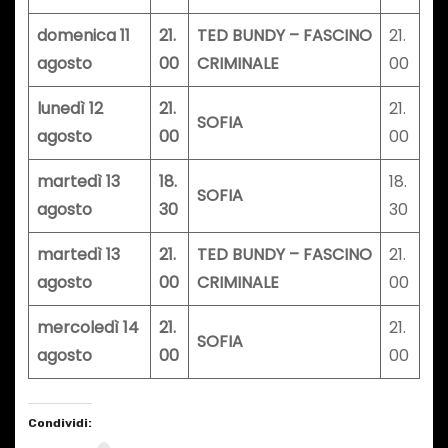
domenica 11
21.
TED BUNDY – FASCINO
21.
agosto
00
CRIMINALE
00
lunedì 12
21.
21.
SOFIA
agosto
00
00
martedì 13
18.
18.
SOFIA
agosto
30
30
martedì 13
21.
TED BUNDY – FASCINO
21.
agosto
00
CRIMINALE
00
mercoledì 14
21.
21.
SOFIA
agosto
00
00
Condividi: