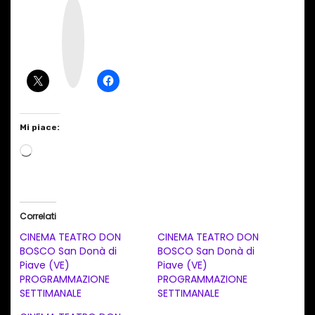
I
n
s
t
a
g
r
a
m
Mi piace:
C
a
r
i
Correlati
c
CINEMA TEATRO DON
CINEMA TEATRO DON
a
BOSCO San Donà di
BOSCO San Donà di
Piave (VE)
Piave (VE)
m
PROGRAMMAZIONE
PROGRAMMAZIONE
e
SETTIMANALE
SETTIMANALE
n