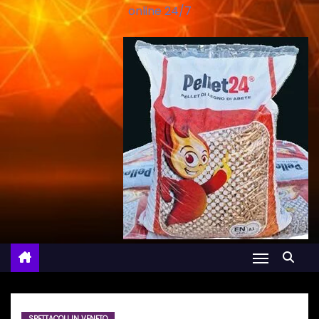
online 24/7
SPETTACOLI IN VENETO