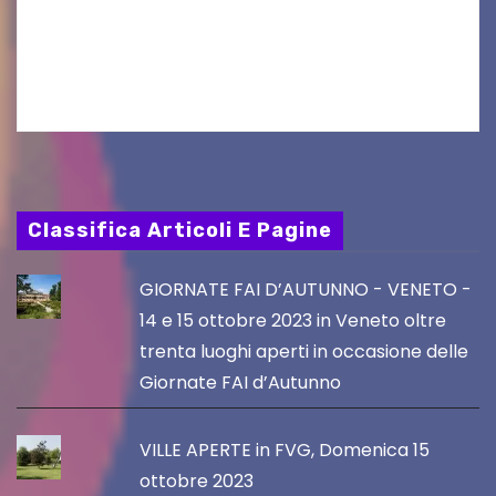
aggiornamento. Le 4 proposte di Legambiente
Gorizia APS In occasione dell’aggiornamento
del Piano…
Classifica Articoli E Pagine
GIORNATE FAI D’AUTUNNO - VENETO -
14 e 15 ottobre 2023 in Veneto oltre
trenta luoghi aperti in occasione delle
Giornate FAI d’Autunno
VILLE APERTE in FVG, Domenica 15
ottobre 2023