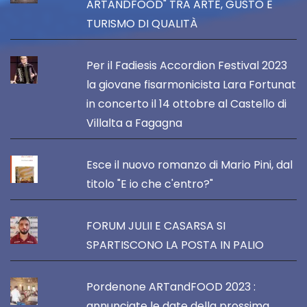
ARTANDFOOD" TRA ARTE, GUSTO E
TURISMO DI QUALITÀ
Per il Fadiesis Accordion Festival 2023
la giovane fisarmonicista Lara Fortunat
in concerto il 14 ottobre al Castello di
Villalta a Fagagna
Esce il nuovo romanzo di Mario Pini, dal
titolo "E io che c'entro?"
FORUM JULII E CASARSA SI
SPARTISCONO LA POSTA IN PALIO
Pordenone ARTandFOOD 2023 :
annunciate le date della prossima