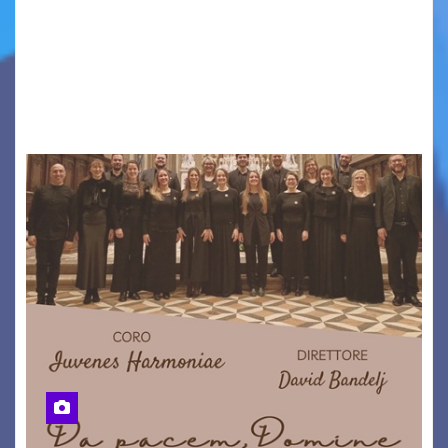
VENEZIA GIULIA. INCONTRI, PRESENTAZIONI,
PROIEZIONI, SPETTACOLI, LETTURE SCENICHE,
UNA MOSTRA FOTOGRAFICA, VISITE E
PASSEGGIATE: UN BREVE PERCORSO A TAPPE…