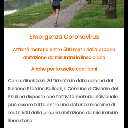
Emergenza Coronavirus
Attività motoria entro 500 metri dalla propria
abitazione da misurarsi in linea d’aria
Anche per le uscite con i cani
Con ordinanza n. 26 firmata in data odierna dal
Sindaco Stefano Balloch, il Comune di Cividale del
Friuli ha disposto che l’attività motoria individuale
può essere fatta entro
una
distanza massima di
metri 500 dalla propria abitazione da misurarsi in
linea d’aria.