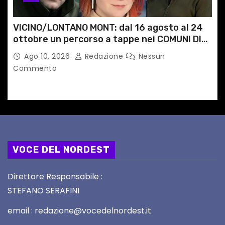
VICINO/LONTANO MONT: dal 16 agosto al 24
ottobre un percorso a tappe nei COMUNI DI
MONTAGNA DEL FVG
Ago 10, 2026
Redazione
Nessun
Commento
VOCE DEL NORDEST
Direttore Responsabile :
STEFANO SERAFINI
email : redazione@vocedelnordest.it