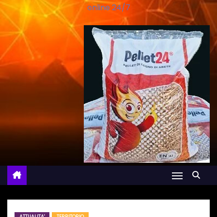
online 24/7
ATTUALITA'
TERRITORIO