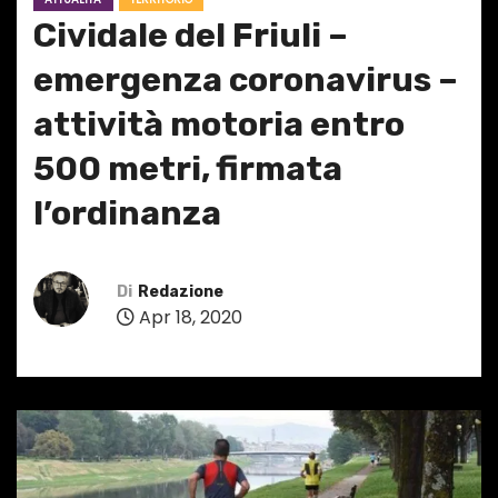
Cividale del Friuli –
emergenza coronavirus –
attività motoria entro
500 metri, firmata
l’ordinanza
Di
Redazione
Apr 18, 2020