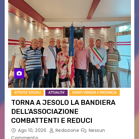
ATTIVITA' SOCIALI
ATTUALITA'
EVENTI VENEZIA E PROVINCIA
TORNA A JESOLO LA BANDIERA
DELL’ASSOCIAZIONE
COMBATTENTI E REDUCI
Ago 10, 2026
Redazione
Nessun
Commento