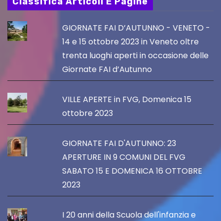
Classifica Articoli E Pagine
GIORNATE FAI D’AUTUNNO - VENETO -
14 e 15 ottobre 2023 in Veneto oltre
trenta luoghi aperti in occasione delle
Giornate FAI d’Autunno
VILLE APERTE in FVG, Domenica 15
ottobre 2023
GIORNATE FAI D'AUTUNNO: 23
APERTURE IN 9 COMUNI DEL FVG
SABATO 15 E DOMENICA 16 OTTOBRE
2023
I 20 anni della Scuola dell'infanzia e