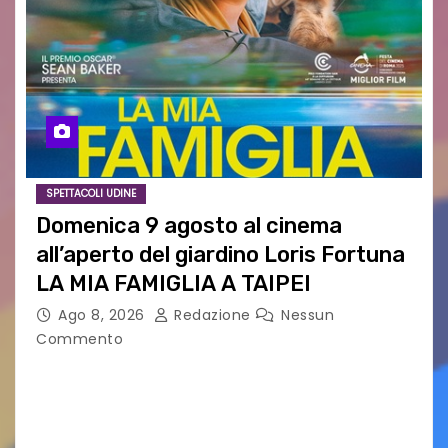
SPETTACOLI UDINE
Domenica 9 agosto al cinema
all’aperto del giardino Loris Fortuna
LA MIA FAMIGLIA A TAIPEI
Ago 8, 2026
Redazione
Nessun
Commento
LA MIA FAMIGLIA A TAIPEI Domenica 9 agosto al
cinema all’aperto delgiardino Loris Fortuna un
racconto teneroe delicato che scalda il cuore!