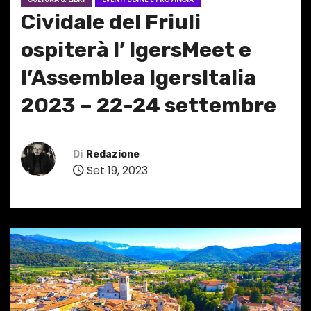
Cividale del Friuli
ospiterà l’ IgersMeet e
l’Assemblea IgersItalia
2023 – 22-24 settembre
Di
Redazione
Set 19, 2023