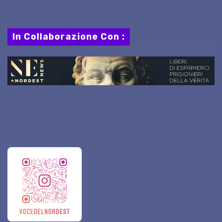
In Collaborazione Con :