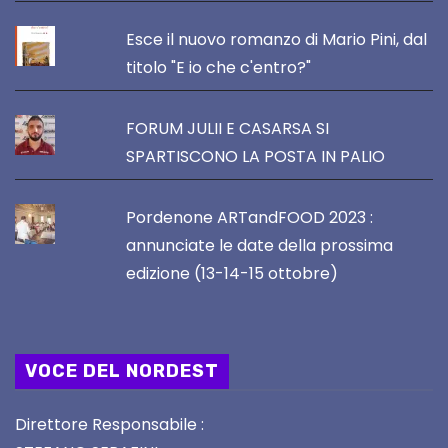
Esce il nuovo romanzo di Mario Pini, dal
titolo "E io che c'entro?"
FORUM JULII E CASARSA SI
SPARTISCONO LA POSTA IN PALIO
Pordenone ARTandFOOD 2023 :
annunciate le date della prossima
edizione (13-14-15 ottobre)
VOCE DEL NORDEST
Direttore Responsabile :