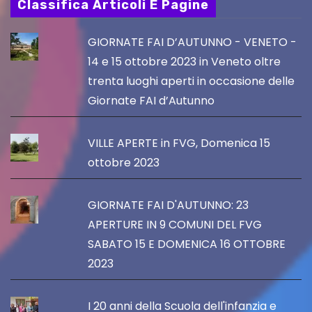
Classifica Articoli E Pagine
GIORNATE FAI D’AUTUNNO - VENETO -
14 e 15 ottobre 2023 in Veneto oltre
trenta luoghi aperti in occasione delle
Giornate FAI d’Autunno
VILLE APERTE in FVG, Domenica 15
ottobre 2023
GIORNATE FAI D'AUTUNNO: 23
APERTURE IN 9 COMUNI DEL FVG
SABATO 15 E DOMENICA 16 OTTOBRE
2023
I 20 anni della Scuola dell'infanzia e