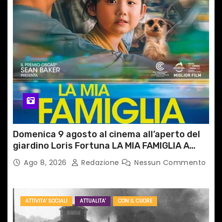
Domenica 9 agosto al cinema all’aperto del
giardino Loris Fortuna LA MIA FAMIGLIA A
TAIPEI
Ago 8, 2026
Redazione
Nessun Commento
ATTIVITA' SOCIALI
ATTUALITA'
CON IL CUORE