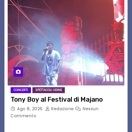
CONCERTI
SPETTACOLI UDINE
Tony Boy al Festival di Majano
Ago 8, 2026
Redazione
Nessun
Commento
Il 7 agosto 2026, il tour estivo di Tony Boy
(ragazzo del 1999 nato a Padova, il cui vero