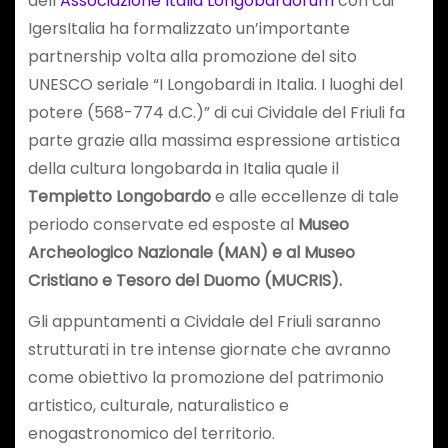
dell’
Associazione Italia Longobardorum
con cui
IgersItalia ha formalizzato un’importante
partnership volta alla promozione del sito
UNESCO seriale “I Longobardi in Italia. I luoghi del
potere (568-774 d.C.)” di cui Cividale del Friuli fa
parte grazie alla massima espressione artistica
della cultura longobarda in Italia quale il
Tempietto Longobardo
e alle eccellenze di tale
periodo conservate ed esposte al
Museo
Archeologico Nazionale (MAN) e al Museo
Cristiano e Tesoro del Duomo (MUCRIS).
Gli appuntamenti a Cividale del Friuli saranno
strutturati in tre intense giornate che avranno
come obiettivo la promozione del patrimonio
artistico, culturale, naturalistico e
enogastronomico del territorio.