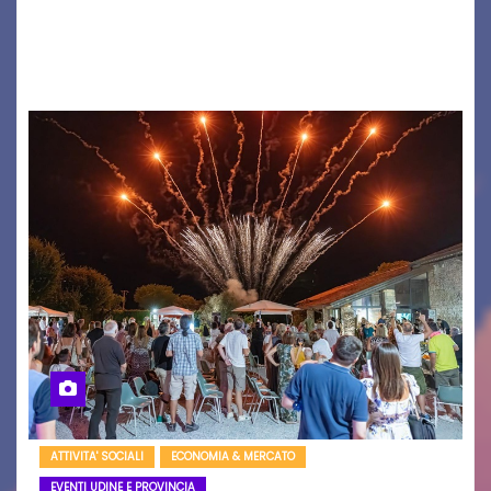
nome è Antonio Hueber) ha fatto tappa al
Festival di Majano.…
ATTIVITA' SOCIALI
ECONOMIA & MERCATO
EVENTI UDINE E PROVINCIA