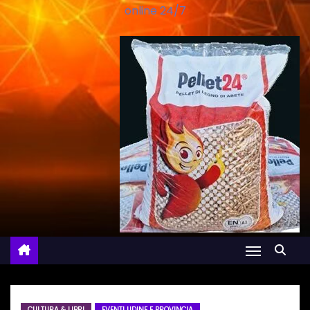
online 24/7
CULTURA & LIBRI
EVENTI UDINE E PROVINCIA