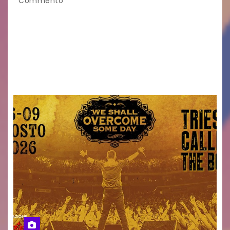
Commento
Venerdì 7 agosto la prima corsa, obiettivo
ridurre i rischi legati agli spostamenti notturni
Torna il servizio di trasporto notturno dedicato
ai collegamenti con i principali locali di
intrattenimento di…