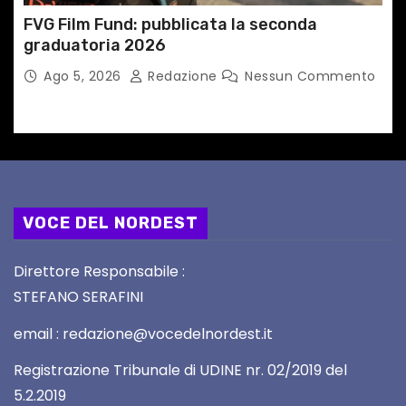
FVG Film Fund: pubblicata la seconda
graduatoria 2026
Ago 5, 2026
Redazione
Nessun Commento
VOCE DEL NORDEST
Direttore Responsabile :
STEFANO SERAFINI
email : redazione@vocedelnordest.it
Registrazione Tribunale di UDINE nr. 02/2019 del
5.2.2019