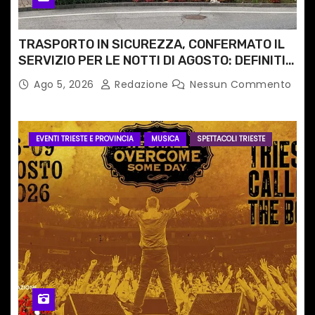
TRASPORTO IN SICUREZZA, CONFERMATO IL
SERVIZIO PER LE NOTTI DI AGOSTO: DEFINITI
PERCORSI, FERMATE E ORARIO
Ago 5, 2026
Redazione
Nessun Commento
EVENTI TRIESTE E PROVINCIA
MUSICA
SPETTACOLI TRIESTE