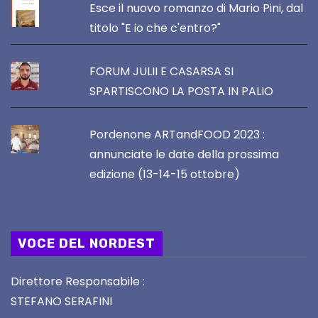
Esce il nuovo romanzo di Mario Pini, dal
titolo "E io che c'entro?"
FORUM JULII E CASARSA SI
SPARTISCONO LA POSTA IN PALIO
Pordenone ARTandFOOD 2023 :
annunciate le date della prossima
edizione (13-14-15 ottobre)
VOCE DEL NORDEST
Direttore Responsabile :
STEFANO SERAFINI