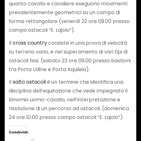
quanto cavallo e cavaliere eseguono movimenti
prevalentemente geometrici su un campo di
forma rettangolare (venerdì 22 ore 09.00 presso
campo ostacoli “E. Lajolo”).
Il
cross country
consiste in una prova di velocità
su terreno vario, e nel superamento di vari tipi di
ostacoli fissi. (sabato 23 ore 09.00 presso bastioni
tra Porta Udine e Porta Aquileia).
Il
salto ostacoli
è un termine che identifica una
disciplina dell’equitazione che vede impegnato il
binomio uomo-cavallo, nell’interpretazione e
risoluzione di un percorso ad ostacoli. (domenica
24 ore 10.00 presso campo ostacoli “E. Lajolo”).
Condividi: