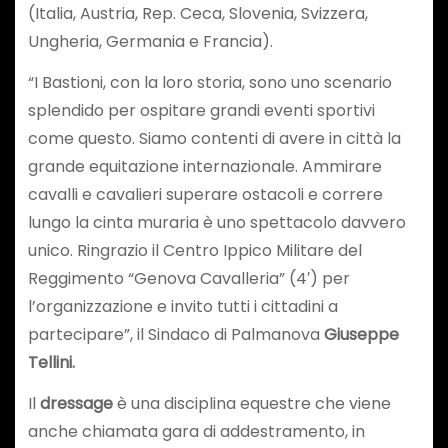
(Italia, Austria, Rep. Ceca, Slovenia, Svizzera,
Ungheria, Germania e Francia).
“I Bastioni, con la loro storia, sono uno scenario
splendido per ospitare grandi eventi sportivi
come questo. Siamo contenti di avere in città la
grande equitazione internazionale. Ammirare
cavalli e cavalieri superare ostacoli e correre
lungo la cinta muraria è uno spettacolo davvero
unico. Ringrazio il Centro Ippico Militare del
Reggimento “Genova Cavalleria” (4′) per
l’organizzazione e invito tutti i cittadini a
partecipare”, il Sindaco di Palmanova
Giuseppe
Tellini.
Il
dressage
è una disciplina equestre che viene
anche chiamata gara di addestramento, in