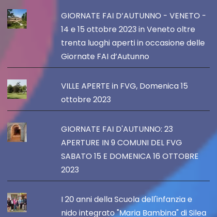
GIORNATE FAI D’AUTUNNO - VENETO -
14 e 15 ottobre 2023 in Veneto oltre
trenta luoghi aperti in occasione delle
Giornate FAI d’Autunno
VILLE APERTE in FVG, Domenica 15
ottobre 2023
GIORNATE FAI D'AUTUNNO: 23
APERTURE IN 9 COMUNI DEL FVG
SABATO 15 E DOMENICA 16 OTTOBRE
2023
I 20 anni della Scuola dell'infanzia e
nido integrato "Maria Bambina" di Silea