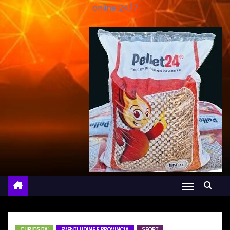
online 24/7
CURIOSITA'
EVENTI UDINE E PROVINCIA
SPORT