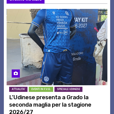
ATTUALITA'
EVENTI IN F.V.G.
SPECIALE UDINESE
L’Udinese presenta a Grado la
seconda maglia per la stagione
2026/27