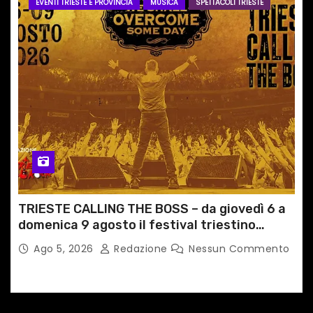
EVENTI TRIESTE E PROVINCIA
MUSICA
SPETTACOLI TRIESTE
TRIESTE CALLING THE BOSS – da giovedì 6 a
domenica 9 agosto il festival triestino
dedicato a Springsteen
Ago 5, 2026
Redazione
Nessun Commento