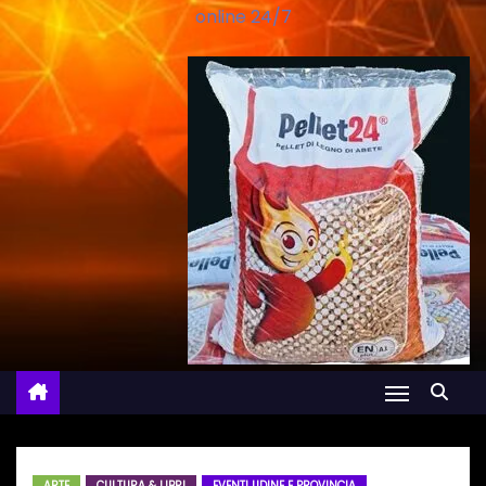
online 24/7
ARTE
CULTURA & LIBRI
EVENTI UDINE E PROVINCIA