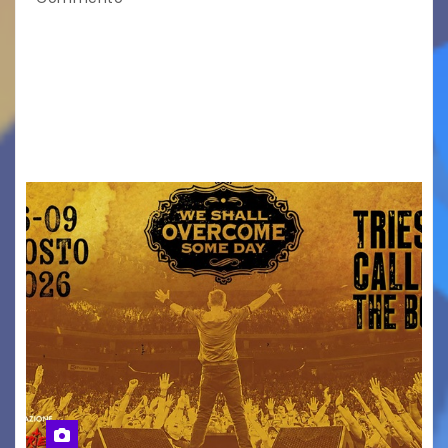
Venerdì 7 agosto la prima corsa, obiettivo
ridurre i rischi legati agli spostamenti notturni
Torna il servizio di trasporto notturno dedicato
ai collegamenti con i principali locali di
intrattenimento di…