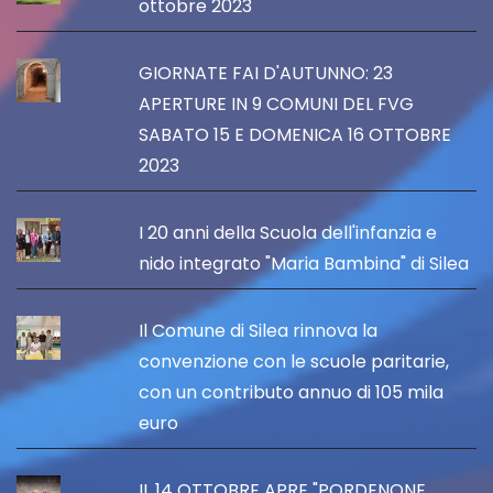
ottobre 2023
GIORNATE FAI D'AUTUNNO: 23
APERTURE IN 9 COMUNI DEL FVG
SABATO 15 E DOMENICA 16 OTTOBRE
2023
I 20 anni della Scuola dell'infanzia e
nido integrato "Maria Bambina" di Silea
Il Comune di Silea rinnova la
convenzione con le scuole paritarie,
con un contributo annuo di 105 mila
euro
IL 14 OTTOBRE APRE "PORDENONE