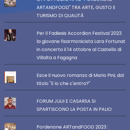
ARTANDFOOD" TRA ARTE, GUSTO E
TURISMO DI QUALITÀ
Per il Fadiesis Accordion Festival 2023
la giovane fisarmonicista Lara Fortunat
in concerto il 14 ottobre al Castello di
Villalta a Fagagna
Esce il nuovo romanzo di Mario Pini, dal
titolo "E io che c'entro?"
FORUM JULII E CASARSA SI
SPARTISCONO LA POSTA IN PALIO
Pordenone ARTandFOOD 2023 :