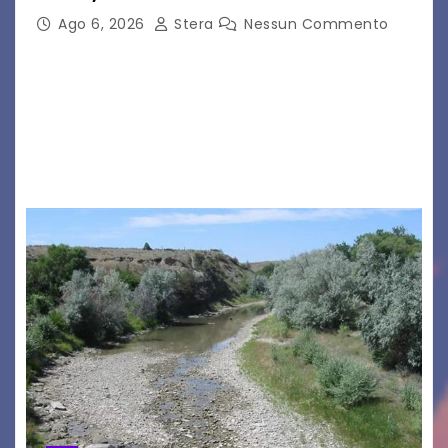
Ago 6, 2026
Stera
Nessun Commento
GRADO – È stata la splendida cornice di Grado
a ospitare la presentazione della nuova
seconda maglia dell’Udinese per la stagione
2026/27. Un evento che ha richiamato
istituzioni, addetti ai…