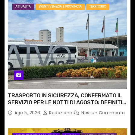
ATTUALITA'
EVENTI VENEZIA E PROVINCIA
TERRITORIO
TRASPORTO IN SICUREZZA, CONFERMATO IL
SERVIZIO PER LE NOTTI DI AGOSTO: DEFINITI
PERCORSI, FERMATE E ORARIO
Ago 5, 2026
Redazione
Nessun Commento