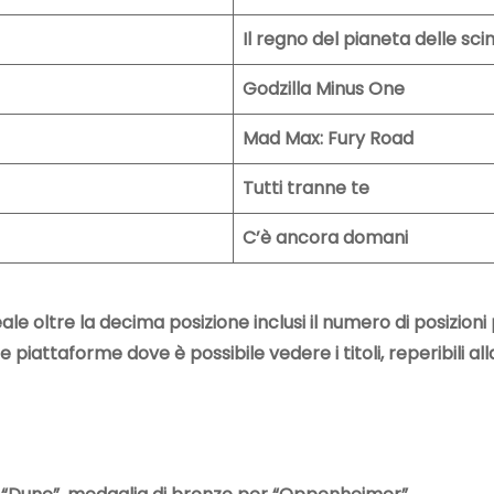
Il regno del pianeta delle sc
Godzilla Minus One
Mad Max: Fury Road
Tutti tranne te
C’è ancora domani
le oltre la decima posizione inclusi il numero di posizion
piattaforme dove è possibile vedere i titoli, reperibili al