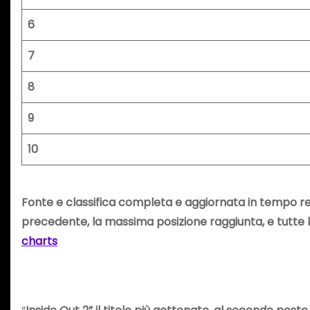
6
7
8
9
10
Fonte e classifica completa e aggiornata in tempo rea
precedente, la massima posizione raggiunta, e tutte le 
charts