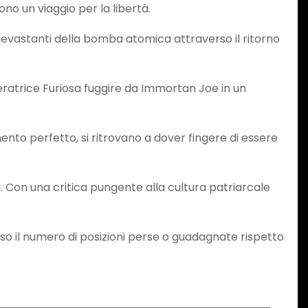
no un viaggio per la libertà.
evastanti della bomba atomica attraverso il ritorno
eratrice Furiosa fuggire da Immortan Joe in un
to perfetto, si ritrovano a dover fingere di essere
si. Con una critica pungente alla cultura patriarcale
so il numero di posizioni perse o guadagnate rispetto