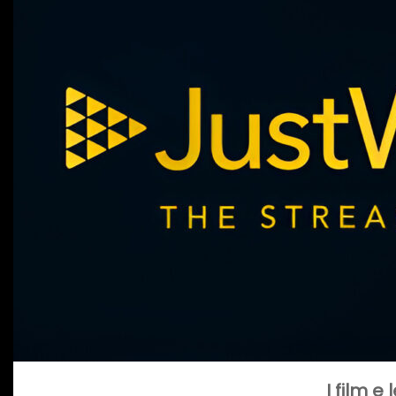
I film e