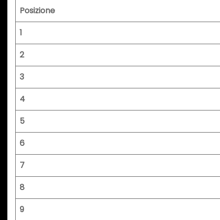
Posizione
1
2
3
4
5
6
7
8
9