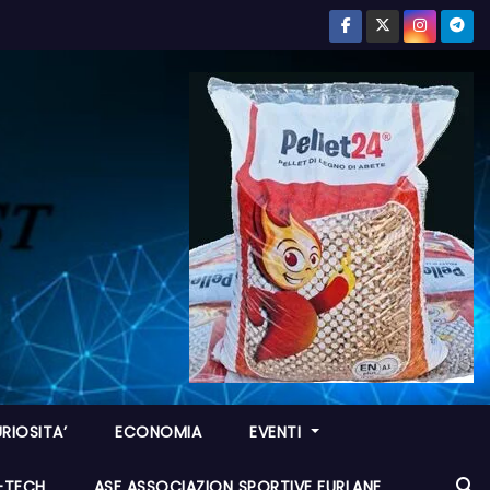
RIOSITA’
ECONOMIA
EVENTI
I-TECH
ASF ASSOCIAZION SPORTIVE FURLANE