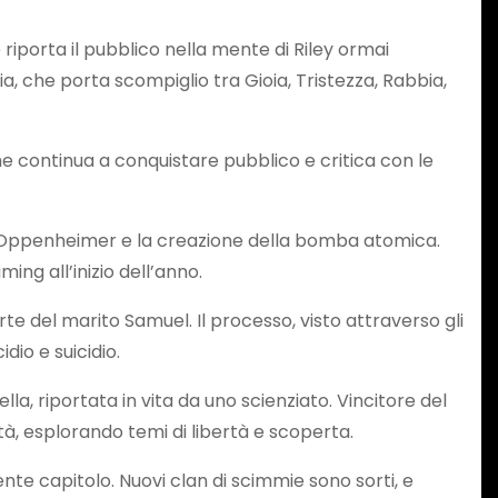
riporta il pubblico nella mente di Riley ormai
, che porta scompiglio tra Gioia, Tristezza, Rabbia,
he continua a conquistare pubblico e critica con le
bert Oppenheimer e la creazione della bomba atomica.
ing all’inizio dell’anno.
e del marito Samuel. Il processo, visto attraverso gli
dio e suicidio.
la, riportata in vita da uno scienziato. Vincitore del
età, esplorando temi di libertà e scoperta.
te capitolo. Nuovi clan di scimmie sono sorti, e