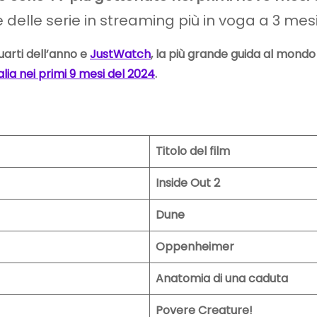
 e delle serie in streaming più in voga a 3 mesi 
arti dell’anno e
JustWatch
,
la più grande guida al mondo
talia nei primi 9 mesi del 2024
.
Titolo del film
Inside Out 2
Dune
Oppenheimer
Anatomia di una caduta
Povere Creature!