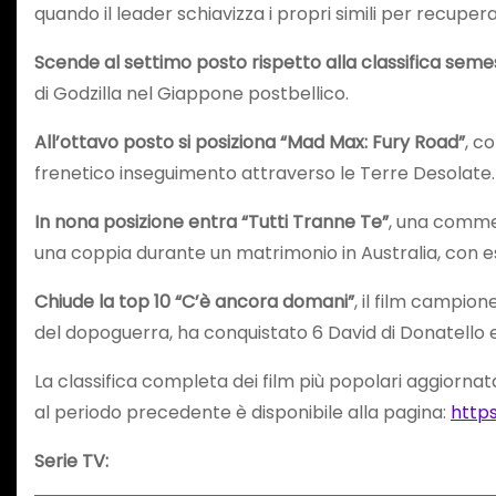
quando il leader schiavizza i propri simili per recup
Scende al settimo posto rispetto alla classifica seme
di Godzilla nel Giappone postbellico.
All’ottavo posto si posiziona “Mad Max: Fury Road”
, c
frenetico inseguimento attraverso le Terre Desolate.
In nona posizione entra “Tutti Tranne Te”
, una commed
una coppia durante un matrimonio in Australia, con e
Chiude la top 10 “C’è ancora domani”
, il film campion
del dopoguerra, ha conquistato 6 David di Donatello 
La classifica completa dei film più popolari aggiorn
al periodo precedente è disponibile alla pagina:
http
Serie TV: