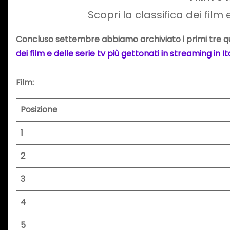
Scopri la classifica dei film
Concluso settembre abbiamo archiviato i primi tre qu
dei film e delle serie tv più gettonati in streaming in I
Film:
Posizione
1
2
3
4
5