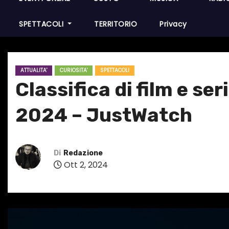
SPETTACOLI
TERRITORIO
Privacy
ATTUALITA'
CURIOSITA'
SPETTACOLI
Classifica di film e ser
2024 – JustWatch
Di
Redazione
Ott 2, 2024