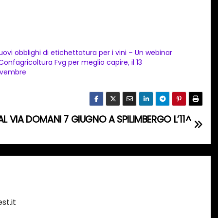
nuovi obblighi di etichettatura per i vini – Un webinar
 Confagricoltura Fvg per meglio capire, il 13
vembre
 AL VIA DOMANI 7 GIUGNO A SPILIMBERGO L’11^
st.it