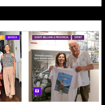
IA
MUSICA
EVENTI BELLUNO E PROVINCIA
SPORT