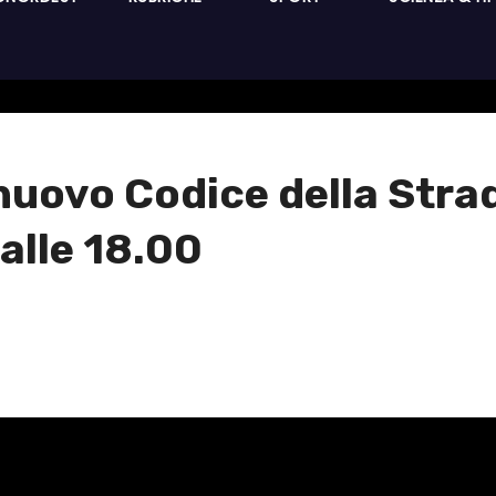
nuovo Codice della Strad
 alle 18.00