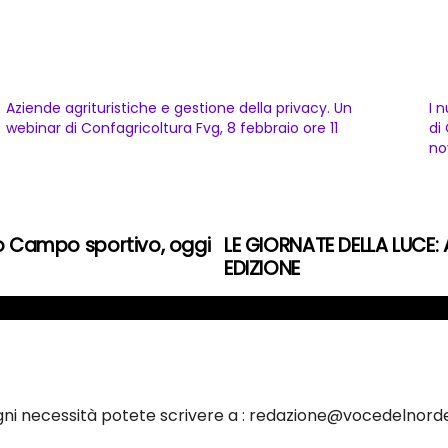
Aziende agrituristiche e gestione della privacy. Un
I 
webinar di Confagricoltura Fvg, 8 febbraio ore 11
di
no
vo Campo sportivo, oggi
LE GIORNATE DELLA LUCE:
EDIZIONE
ogni necessità potete scrivere a : redazione@vocedelnorde