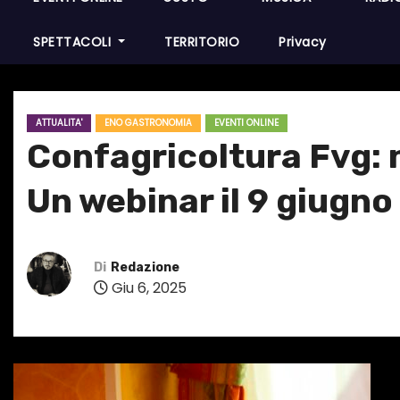
SPETTACOLI
TERRITORIO
Privacy
ATTUALITA'
ENO GASTRONOMIA
EVENTI ONLINE
Confagricoltura Fvg: 
Un webinar il 9 giugno
Di
Redazione
Giu 6, 2025