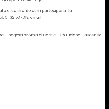
to al confronto con i partecipanti. La
el. 0432 507013; email:
na : Enogastronomia di Carnia – Ph Luciano Gaudenzio