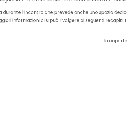
a durante l’incontro che prevede anche uno spazio dedica
ori informazioni ci si può rivolgere ai seguenti recapiti: t
In coperti