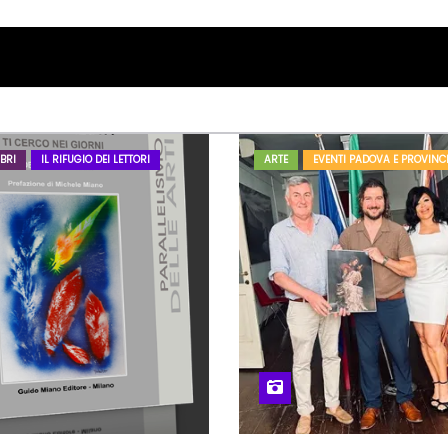
BRI
IL RIFUGIO DEI LETTORI
ARTE
EVENTI PADOVA E PROVINC