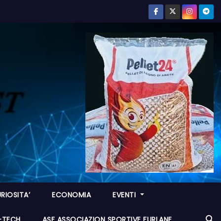
RIOSITA’
ECONOMIA
EVENTI
I-TECH
ASF ASSOCIAZION SPORTIVE FURLANE