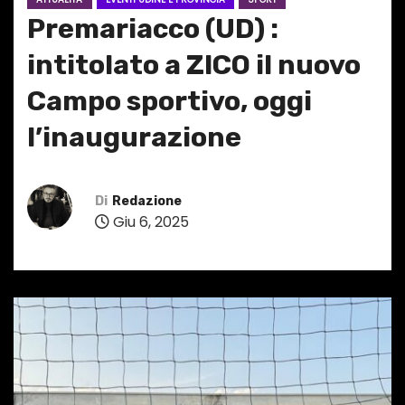
Premariacco (UD) :
intitolato a ZICO il nuovo
Campo sportivo, oggi
l’inaugurazione
Di
Redazione
Giu 6, 2025