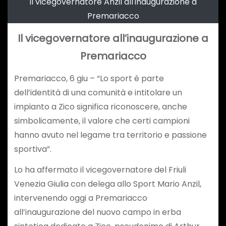
Il vicegovernatore Anzil all'inaugurazione a
Premariacco
Il vicegovernatore all’inaugurazione a
Premariacco
Premariacco, 6 giu – “Lo sport è parte
dell’identità di una comunità e intitolare un
impianto a Zico significa riconoscere, anche
simbolicamente, il valore che certi campioni
hanno avuto nel legame tra territorio e passione
sportiva”.
Lo ha affermato il vicegovernatore del Friuli
Venezia Giulia con delega allo Sport Mario Anzil,
intervenendo oggi a Premariacco
all’inaugurazione del nuovo campo in erba