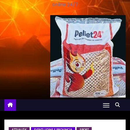
online 24/7
ATTUALITA'
EVENTI UDINE E PROVINCIA
SPORT