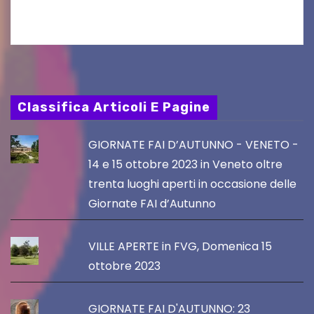
chef giappo-italiano Sai Fukayama. Lunedì 10…
Classifica Articoli E Pagine
GIORNATE FAI D’AUTUNNO - VENETO -
14 e 15 ottobre 2023 in Veneto oltre
trenta luoghi aperti in occasione delle
Giornate FAI d’Autunno
VILLE APERTE in FVG, Domenica 15
ottobre 2023
GIORNATE FAI D'AUTUNNO: 23