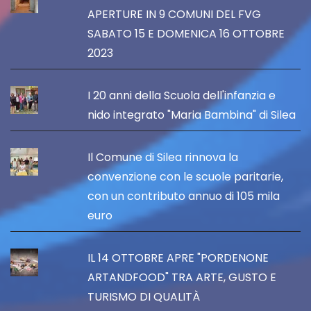
APERTURE IN 9 COMUNI DEL FVG
SABATO 15 E DOMENICA 16 OTTOBRE
2023
I 20 anni della Scuola dell'infanzia e
nido integrato "Maria Bambina" di Silea
Il Comune di Silea rinnova la
convenzione con le scuole paritarie,
con un contributo annuo di 105 mila
euro
IL 14 OTTOBRE APRE "PORDENONE
ARTANDFOOD" TRA ARTE, GUSTO E
TURISMO DI QUALITÀ