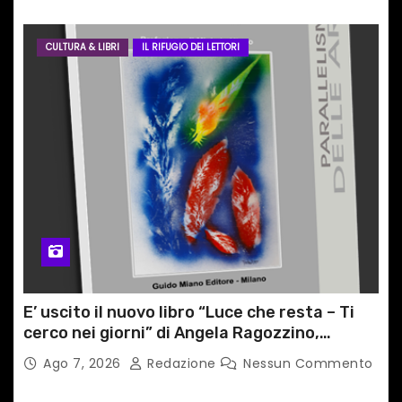
CULTURA & LIBRI
IL RIFUGIO DEI LETTORI
E’ uscito il nuovo libro “Luce che resta – Ti
cerco nei giorni” di Angela Ragozzino,
medico primario di Capua
Ago 7, 2026
Redazione
Nessun Commento