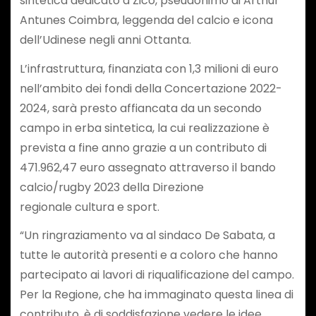
sintetica dedicato a Zico, pseudonimo di Arthur
Antunes Coimbra, leggenda del calcio e icona
dell’Udinese negli anni Ottanta.
L’infrastruttura, finanziata con 1,3 milioni di euro
nell’ambito dei fondi della Concertazione 2022-
2024, sarà presto affiancata da un secondo
campo in erba sintetica, la cui realizzazione è
prevista a fine anno grazie a un contributo di
471.962,47 euro assegnato attraverso il bando
calcio/rugby 2023 della Direzione
regionale cultura e sport.
“Un ringraziamento va al sindaco De Sabata, a
tutte le autorità presenti e a coloro che hanno
partecipato ai lavori di riqualificazione del campo.
Per la Regione, che ha immaginato questa linea di
contributo, è di soddisfazione vedere le idee