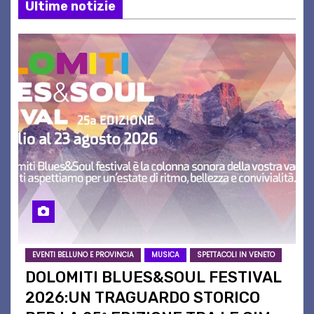
Ultime notizie
EVENTI BELLUNO E PROVINCIA
MUSICA
SPETTACOLI IN VENETO
DOLOMITI BLUES&SOUL FESTIVAL
2026:UN TRAGUARDO STORICO