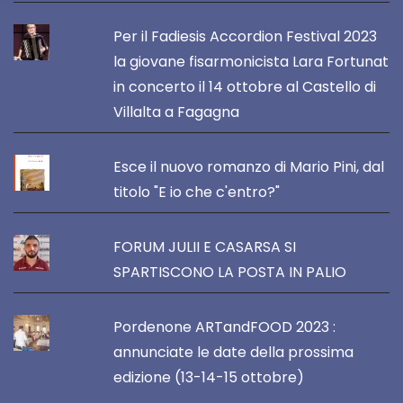
Per il Fadiesis Accordion Festival 2023
la giovane fisarmonicista Lara Fortunat
in concerto il 14 ottobre al Castello di
Villalta a Fagagna
Esce il nuovo romanzo di Mario Pini, dal
titolo "E io che c'entro?"
FORUM JULII E CASARSA SI
SPARTISCONO LA POSTA IN PALIO
Pordenone ARTandFOOD 2023 :
annunciate le date della prossima
edizione (13-14-15 ottobre)