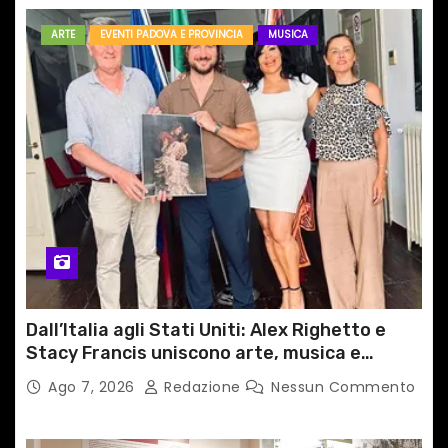
ARTE
EVENTI PADOVA E PROVINCIA
MUSICA
Dall’Italia agli Stati Uniti: Alex Righetto e
Stacy Francis uniscono arte, musica e
tecnologia in un nuovo progetto
Ago 7, 2026
Redazione
Nessun Commento
internazionale”