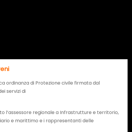
reni
ica ordinanza di Protezione civile firmata dal
i servizi di
o l’assessore regionale a Infrastrutture e territorio,
iario e marittimo e i rappresentanti delle