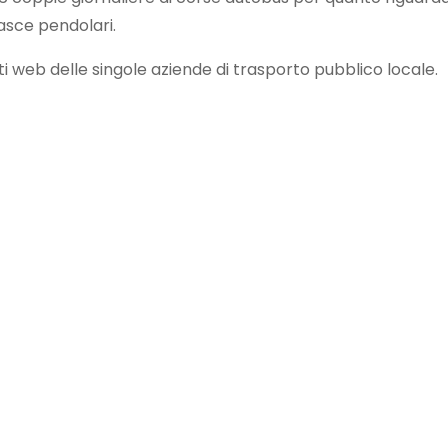
fasce pendolari.
iti web delle singole aziende di trasporto pubblico locale.