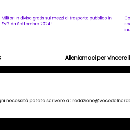
Militari in divisa gratis sui mezzi di trasporto pubblico in
Co
FVG da Settembre 2024!
sc
in
S
Alleniamoci per vincere 
ogni necessità potete scrivere a : redazione@vocedelnorde