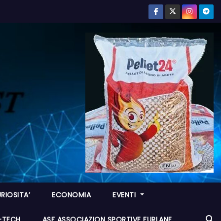
RIOSITA’
ECONOMIA
EVENTI
I-TECH
ASF ASSOCIAZION SPORTIVE FURLANE