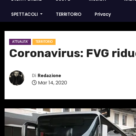
SPETTACOLI
TERRITORIO
Privacy
ATTUALITA'
TERRITORIO
Coronavirus: FVG riduc
Di
Redazione
Mar 14, 2020