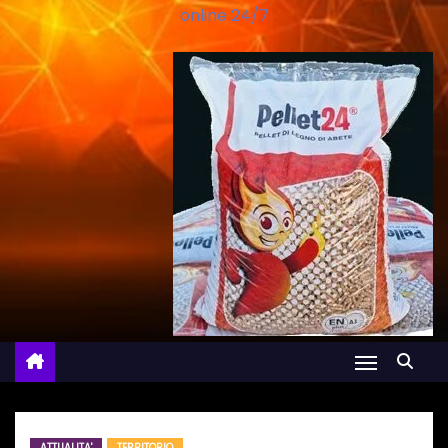
online 24/7
ATTUALITA'
TERRITORIO