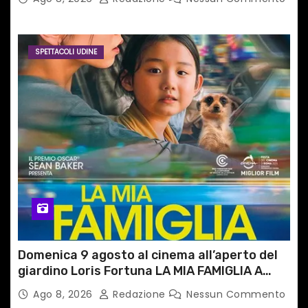
SPETTACOLI UDINE
Domenica 9 agosto al cinema all’aperto del
giardino Loris Fortuna LA MIA FAMIGLIA A
TAIPEI
Ago 8, 2026
Redazione
Nessun Commento