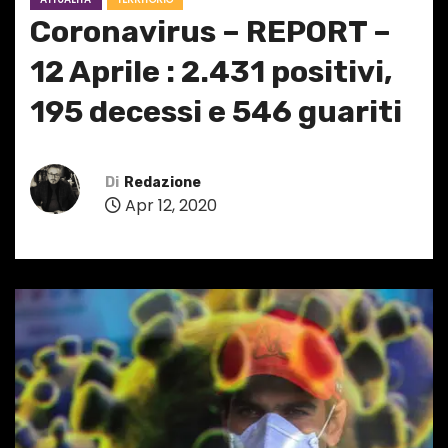
Coronavirus – REPORT –
12 Aprile : 2.431 positivi,
195 decessi e 546 guariti
Di
Redazione
Apr 12, 2020