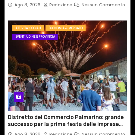
Ago 8, 2026
Redazione
Nessun Commento
ATTIVITA' SOCIALI
ECONOMIA & MERCATO
EVENTI UDINE E PROVINCIA
Distretto del Commercio Palmarino: grande
successo per la prima festa delle imprese
del territorio
Ago 8, 2026
Redazione
Nessun Commento