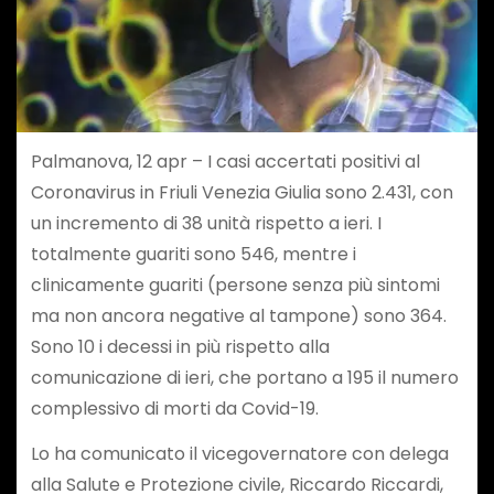
Palmanova, 12 apr – I casi accertati positivi al
Coronavirus in Friuli Venezia Giulia sono 2.431, con
un incremento di 38 unità rispetto a ieri. I
totalmente guariti sono 546, mentre i
clinicamente guariti (persone senza più sintomi
ma non ancora negative al tampone) sono 364.
Sono 10 i decessi in più rispetto alla
comunicazione di ieri, che portano a 195 il numero
complessivo di morti da Covid-19.
Lo ha comunicato il vicegovernatore con delega
alla Salute e Protezione civile, Riccardo Riccardi,