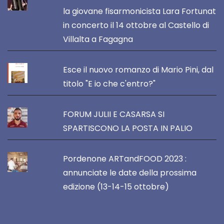
la giovane fisarmonicista Lara Fortunat
in concerto il 14 ottobre al Castello di
Villalta a Fagagna
Esce il nuovo romanzo di Mario Pini, dal
titolo "E io che c'entro?"
FORUM JULII E CASARSA SI
SPARTISCONO LA POSTA IN PALIO
Pordenone ARTandFOOD 2023 :
annunciate le date della prossima
edizione (13-14-15 ottobre)