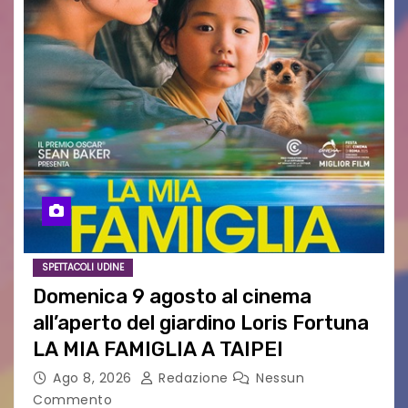
SPETTACOLI UDINE
Domenica 9 agosto al cinema
all’aperto del giardino Loris Fortuna
LA MIA FAMIGLIA A TAIPEI
Ago 8, 2026
Redazione
Nessun
Commento