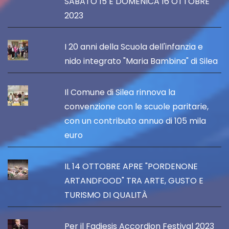
SABATO 15 E DOMENICA 16 OTTOBRE
2023
I 20 anni della Scuola dell'infanzia e
nido integrato "Maria Bambina" di Silea
Il Comune di Silea rinnova la
convenzione con le scuole paritarie,
con un contributo annuo di 105 mila
euro
IL 14 OTTOBRE APRE "PORDENONE
ARTANDFOOD" TRA ARTE, GUSTO E
TURISMO DI QUALITÀ
Per il Fadiesis Accordion Festival 2023