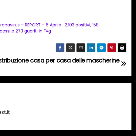
ronavirus – REPORT – 6 Aprile : 2.103 positivi, 158
cessi e 273 guariti in Fvg
istribuzione casa per casa delle mascherine
st.it