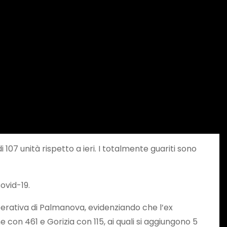
 107 unità rispetto a ieri. I totalmente guariti sono
ovid-19.
perativa di Palmanova, evidenziando che l’ex
 con 461 e Gorizia con 115, ai quali si aggiungono 5