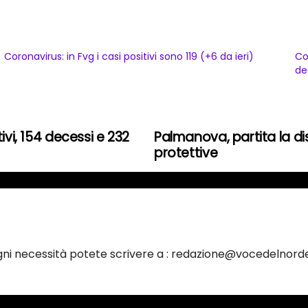
Coronavirus: in Fvg i casi positivi sono 119 (+6 da ieri)
Co
de
ivi, 154 decessi e 232
Palmanova, partita la d
protettive
ogni necessità potete scrivere a : redazione@vocedelnorde