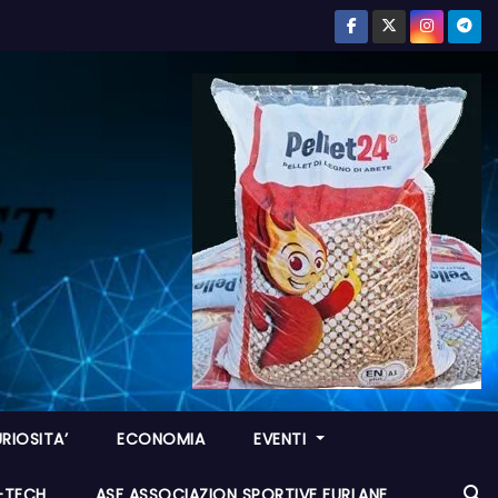
RIOSITA’
ECONOMIA
EVENTI
I-TECH
ASF ASSOCIAZION SPORTIVE FURLANE