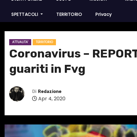
SPETTACOLI
TERRITORIO
Privacy
ATTUALITA'
TERRITORIO
Coronavirus – REPORT –
guariti in Fvg
Di
Redazione
Apr 4, 2020