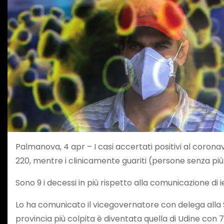
Palmanova, 4 apr – I casi accertati positivi al coronavi
220, mentre i clinicamente guariti (persone senza pi
Sono 9 i decessi in più rispetto alla comunicazione di 
Lo ha comunicato il vicegovernatore con delega alla S
provincia più colpita è diventata quella di Udine con 7