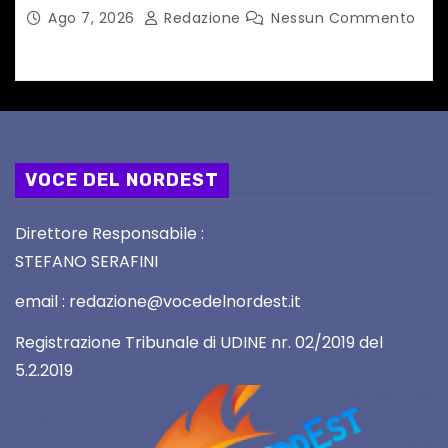
Ago 7, 2026
Redazione
Nessun Commento
VOCE DEL NORDEST
Direttore Responsabile :
STEFANO SERAFINI
email : redazione@vocedelnordest.it
Registrazione Tribunale di UDINE nr. 02/2019 del
5.2.2019