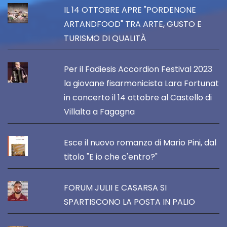
IL 14 OTTOBRE APRE "PORDENONE
ARTANDFOOD" TRA ARTE, GUSTO E
TURISMO DI QUALITÀ
Per il Fadiesis Accordion Festival 2023
la giovane fisarmonicista Lara Fortunat
in concerto il 14 ottobre al Castello di
Villalta a Fagagna
Esce il nuovo romanzo di Mario Pini, dal
titolo "E io che c'entro?"
FORUM JULII E CASARSA SI
SPARTISCONO LA POSTA IN PALIO