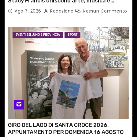
Stacy Francis uniscono arte, musica e
tecnologia in un nuovo progetto
Ago 7, 2026
Redazione
Nessun Commento
internazionale”
EVENTI BELLUNO E PROVINCIA
SPORT
GIRO DEL LAGO DI SANTA CROCE 2026,
APPUNTAMENTO PER DOMENICA 16 AGOSTO