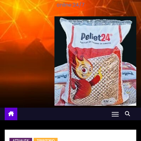
online 24/7
ATTUALITA'
TERRITORIO