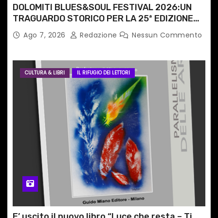
DOLOMITI BLUES&SOUL FESTIVAL 2026:UN
TRAGUARDO STORICO PER LA 25ª EDIZIONE
TRA LE CIME PATRIMONIO UNESCO
Ago 7, 2026
Redazione
Nessun Commento
CULTURA & LIBRI
IL RIFUGIO DEI LETTORI
E’ uscito il nuovo libro “Luce che resta – Ti