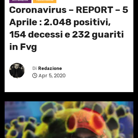
Coronavirus – REPORT – 5
Aprile : 2.048 positivi,
154 decessi e 232 guariti
in Fvg
Di
Redazione
Apr 5, 2020