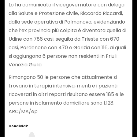
Lo ha comunicato il vicegovernatore con delega
alla Salute e Protezione civile, Riccardo Riccardi,
dalla sede operativa di Palmanova, evidenziando
che l’ex provincia più colpita è diventata quella di
Udine con 786 casi, seguita da Trieste con 670
casi, Pordenone con 470 e Gorizia con 116, ai quali
si aggiungono 6 persone non residenti in Friuli
Venezia Giulia.
Rimangono 50 le persone che attualmente si
trovano in terapia intensiva, mentre i pazienti
ricoverati in altri reparti risultano essere 185 e le
persone in isolamento domiciliare sono 1.128.
ARC/MA/ep
Condividi:
I