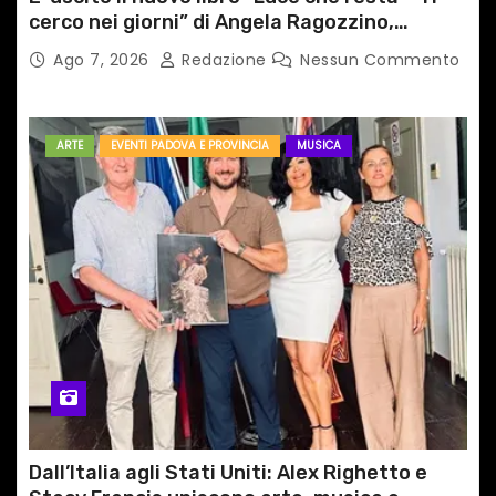
cerco nei giorni” di Angela Ragozzino,
medico primario di Capua
Ago 7, 2026
Redazione
Nessun Commento
ARTE
EVENTI PADOVA E PROVINCIA
MUSICA
Dall’Italia agli Stati Uniti: Alex Righetto e