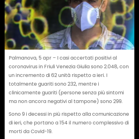
Palmanova, 5 apr – I casi accertati positivi al
coronavirus in Friuli Venezia Giulia sono 2.048, con
un incremento di 62 unità rispetto a ieri. I
totalmente guariti sono 232, mentre i
clinicamente guariti (persone senza più sintomi
ma non ancora negativi al tampone) sono 299.
Sono 9 i decessi in più rispetto alla comunicazione
di ieri, che portano a 154 il numero complessivo di
morti da Covid-19.