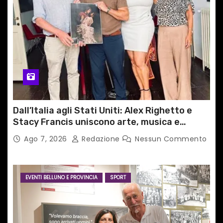
Dall’Italia agli Stati Uniti: Alex Righetto e
Stacy Francis uniscono arte, musica e
tecnologia in un nuovo progetto
Ago 7, 2026
Redazione
Nessun Commento
internazionale”
EVENTI BELLUNO E PROVINCIA
SPORT