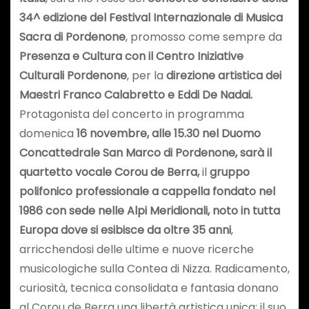
34^ edizione del Festival Internazionale di Musica
Sacra di Pordenone
, promosso come sempre da
Presenza e Cultura con il Centro Iniziative
Culturali Pordenone
, per la
direzione artistica dei
Maestri Franco Calabretto e Eddi De Nadai.
Protagonista del concerto in programma
domenica
16 novembre, alle 15.30 nel Duomo
Concattedrale San Marco di Pordenone, sarà il
quartetto vocale Corou de Berra,
il
gruppo
polifonico professionale a cappella fondato nel
1986 con sede nelle Alpi Meridionali, noto in tutta
Europa dove si esibisce da oltre 35 anni
,
arricchendosi delle ultime e nuove ricerche
musicologiche sulla Contea di Nizza. Radicamento,
curiosità, tecnica consolidata e fantasia donano
al Corou de Berra una libertà artistica unica: il suo