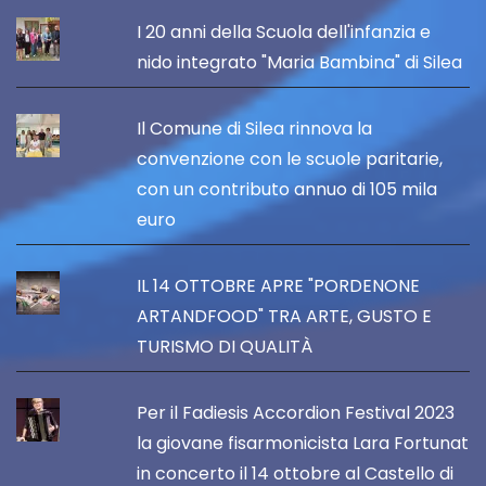
I 20 anni della Scuola dell'infanzia e
nido integrato "Maria Bambina" di Silea
Il Comune di Silea rinnova la
convenzione con le scuole paritarie,
con un contributo annuo di 105 mila
euro
IL 14 OTTOBRE APRE "PORDENONE
ARTANDFOOD" TRA ARTE, GUSTO E
TURISMO DI QUALITÀ
Per il Fadiesis Accordion Festival 2023
la giovane fisarmonicista Lara Fortunat
in concerto il 14 ottobre al Castello di