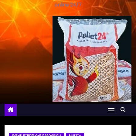
online 24/7
EVENTI PORDENONE E PROVINCIA
MUSICA