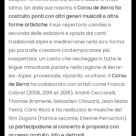
latina. Sin dalla sua nascita, il
Corou de Berra
ha
costruito ponti con altri generi musicali e altre
forme artistiche
: il suo repertorio cambia a
seconda delle esibizioni e spazia dai canti
tradizionali alpini e mediterranei nella loro forma
più pura alle creazioni contemporanee più
inaspettate. Un canto che riecheggia in tutte le
lingue minoritarie parlate nella regione di Berre-
les-Alpes: provenzale, nizzardo, occitano. Il
Corou
de Berra
ha collaborato con artisti come Francis
Cabrel (2008, 2016 et 2018), André Ceccarelli,
Thomas Bramerie, Sebastien Chouard, Jean Maria
Testa, Carlo Rizzo e ha realizzato le musiche del
film
Dogora
(Patrice Leconte, Etienne Perruchon).
La partecipazione al concerto è proposta con
accesso gratuito, info e dettagli