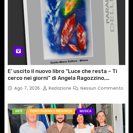
E’ uscito il nuovo libro “Luce che resta – Ti
cerco nei giorni” di Angela Ragozzino,
medico primario di Capua
Ago 7, 2026
Redazione
Nessun Commento
ARTE
EVENTI PADOVA E PROVINCIA
MUSICA