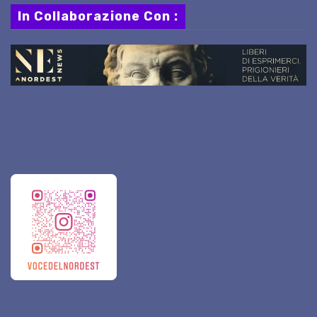
In Collaborazione Con :