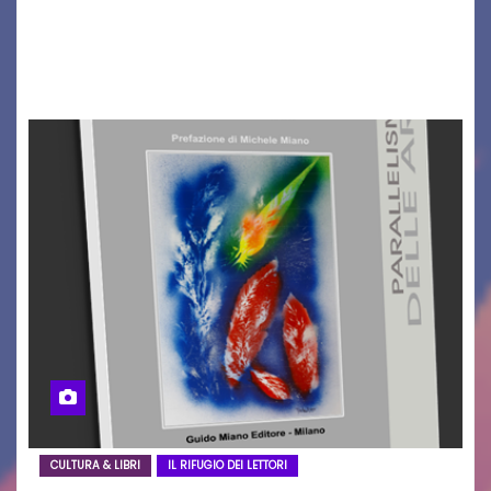
un traguardo leggendario: la sua 25ª edizione.
Un quarto di secolo di grande musica che torna
a far vibrare il cuore delle Dolomiti…
CULTURA & LIBRI
IL RIFUGIO DEI LETTORI