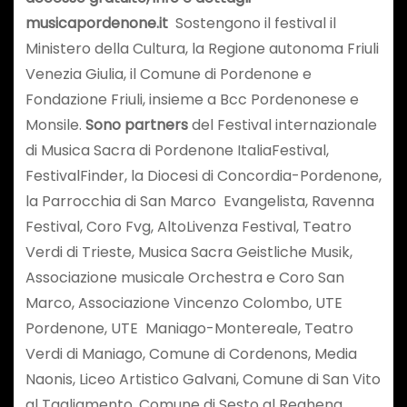
musicapordenone.it
Sostengono il festival il
Ministero della Cultura, la Regione autonoma Friuli
Venezia Giulia, il Comune di Pordenone e
Fondazione Friuli, insieme a Bcc Pordenonese e
Monsile.
Sono partners
del Festival internazionale
di Musica Sacra di Pordenone ItaliaFestival,
FestivalFinder, la Diocesi di Concordia-Pordenone,
la Parrocchia di San Marco Evangelista, Ravenna
Festival, Coro Fvg, AltoLivenza Festival, Teatro
Verdi di Trieste, Musica Sacra Geistliche Musik,
Associazione musicale Orchestra e Coro San
Marco, Associazione Vincenzo Colombo, UTE
Pordenone, UTE Maniago-Montereale, Teatro
Verdi di Maniago, Comune di Cordenons, Media
Naonis, Liceo Artistico Galvani, Comune di San Vito
al Tagliamento, Comune di Sesto al Reghena,