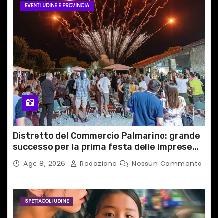
EVENTI UDINE E PROVINCIA
Distretto del Commercio Palmarino: grande
successo per la prima festa delle imprese
del territorio
Ago 8, 2026
Redazione
Nessun Commento
SPETTACOLI UDINE