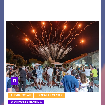
nome è Antonio Hueber) ha fatto tappa al
Festival di Majano.…
ATTIVITA' SOCIALI
ECONOMIA & MERCATO
EVENTI UDINE E PROVINCIA