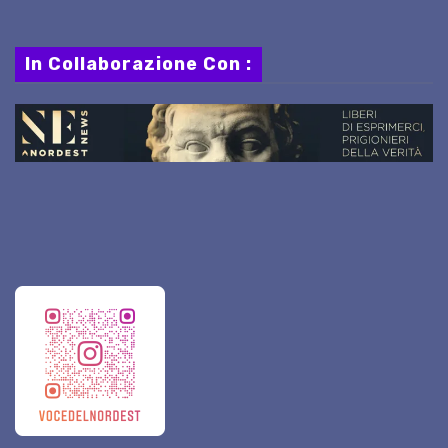
In Collaborazione Con :