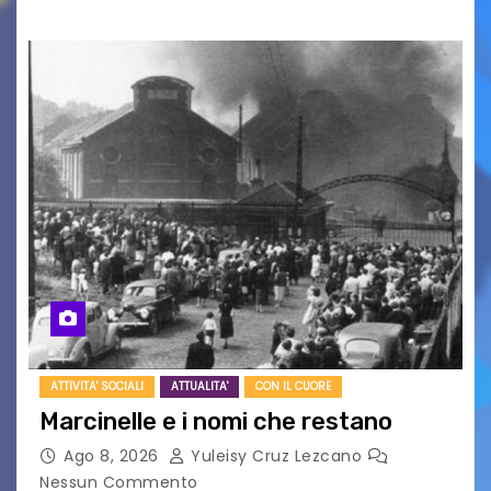
ATTIVITA' SOCIALI
ATTUALITA'
CON IL CUORE
Marcinelle e i nomi che restano
Ago 8, 2026
Yuleisy Cruz Lezcano
Nessun Commento