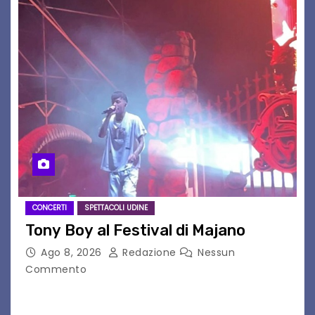
CONCERTI
SPETTACOLI UDINE
Tony Boy al Festival di Majano
Ago 8, 2026
Redazione
Nessun
Commento
Il 7 agosto 2026, il tour estivo di Tony Boy
(ragazzo del 1999 nato a Padova, il cui vero