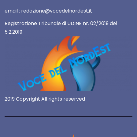
email : redazione@vocedelnordest.it
Registrazione Tribunale di UDINE nr. 02/2019 del
5.2.2019
2019 Copyright All rights reserved