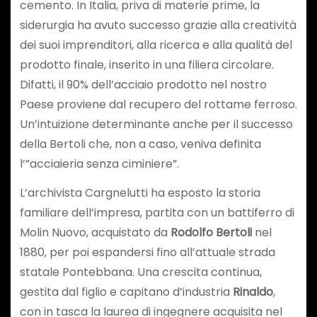
cemento. In Italia, priva di materie prime, la
siderurgia ha avuto successo grazie alla creatività
dei suoi imprenditori, alla ricerca e alla qualità del
prodotto finale, inserito in una filiera circolare.
Difatti, il 90% dell’acciaio prodotto nel nostro
Paese proviene dal recupero del rottame ferroso.
Un’intuizione determinante anche per il successo
della Bertoli che, non a caso, veniva definita
l’”acciaieria senza ciminiere”.
L’archivista Cargnelutti ha esposto la storia
familiare dell’impresa, partita con un battiferro di
Molin Nuovo, acquistato da
Rodolfo Bertoli
nel
1880, per poi espandersi fino all’attuale strada
statale Pontebbana. Una crescita continua,
gestita dal figlio e capitano d’industria
Rinaldo
,
con in tasca la laurea di ingegnere acquisita nel