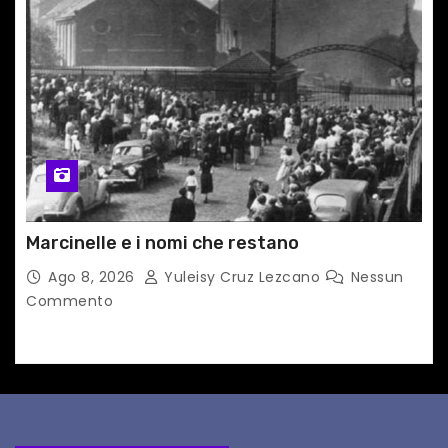
Marcinelle e i nomi che restano
Ago 8, 2026
Yuleisy Cruz Lezcano
Nessun
Commento