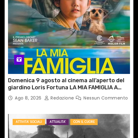
Domenica 9 agosto al cinema all’aperto del
giardino Loris Fortuna LA MIA FAMIGLIA A
TAIPEI
Ago 8, 2026
Redazione
Nessun Commento
ATTIVITA' SOCIALI
ATTUALITA'
CON IL CUORE