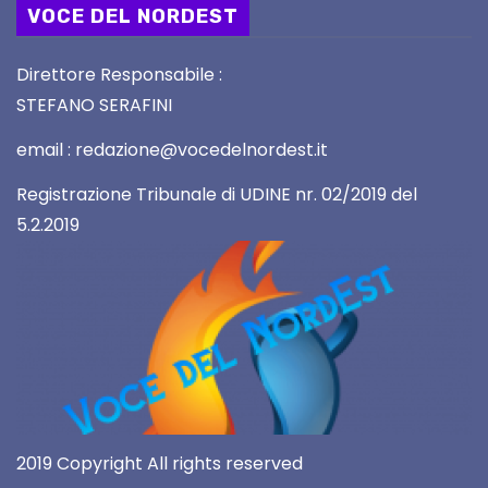
VOCE DEL NORDEST
Direttore Responsabile :
STEFANO SERAFINI
email : redazione@vocedelnordest.it
Registrazione Tribunale di UDINE nr. 02/2019 del
5.2.2019
2019 Copyright All rights reserved