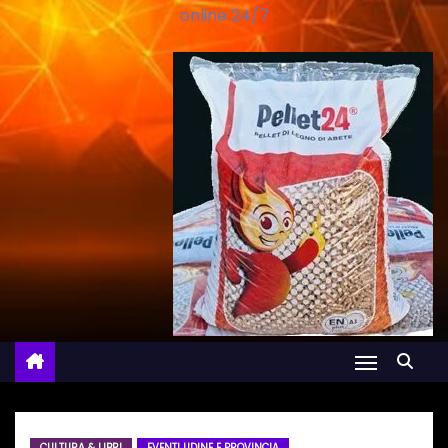
online 24/7
CULTURA & LIBRI
EVENTI UDINE E PROVINCIA