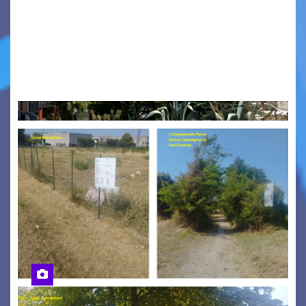
Tizio, Caio, Sempronio… e poi ancora un nome,
poi un altro, si forma un elenco lungo dal quale i
nomi scappano, scivolano fuori dalla pagina, la
carta che non basta…