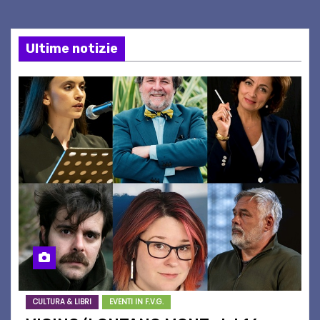
Ultime notizie
CULTURA & LIBRI
EVENTI IN F.V.G.