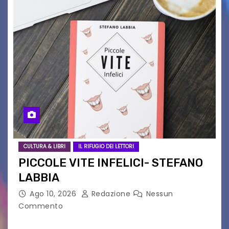
CULTURA & LIBRI
IL RIFUGIO DEI LETTORI
PICCOLE VITE INFELICI- STEFANO
LABBIA
Ago 10, 2026
Redazione
Nessun
Commento
“Torna in libreria il primo romanzo di Stefano