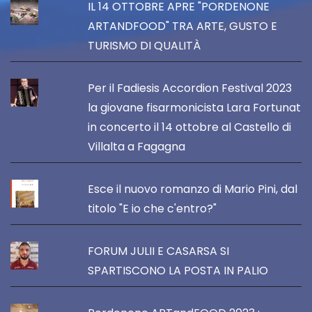
IL 14 OTTOBRE APRE "PORDENONE
ARTANDFOOD" TRA ARTE, GUSTO E
TURISMO DI QUALITÀ
Per il Fadiesis Accordion Festival 2023
la giovane fisarmonicista Lara Fortunat
in concerto il 14 ottobre al Castello di
Villalta a Fagagna
Esce il nuovo romanzo di Mario Pini, dal
titolo "E io che c'entro?"
FORUM JULII E CASARSA SI
SPARTISCONO LA POSTA IN PALIO