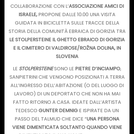
COLLABORAZIONE CON L’
ASSOCIAZIONE AMICI DI
ISRAELE,
PROPONE DALLE 10.00 UNA VISITA
GUIDATA IN BICICLETTA SULLE TRACCE DELLA
STORIA DELLA COMUNITÀ EBRAICA DI GORIZIA TRA
LE STOLPERSTEINE IL GHETTO EBRAICO DI GORIZIA
E IL CIMITERO DI VALDIROSE/ROŽNA DOLINA, IN
SLOVENIA
LE
STOLPERSTEINE
SONO LE
PIETRE D’INCIAMPO
,
SANPIETRINI CHE VENGONO POSIZIONATI A TERRA
ALL’INGRESSO DELL’ABITAZIONE (O DEL LUOGO DI
LAVORO) DI UN DEPORTATO CHE NON HA MAI
FATTO RITORNO A CASA. IDEATE DALL’ARTISTA
TEDESCO
GUNTER DEMNIG
E ISPIRATE DA UN
PASSO DEL TALMUD CHE DICE “
UNA PERSONA
VIENE DIMENTICATA SOLTANTO QUANDO VIENE