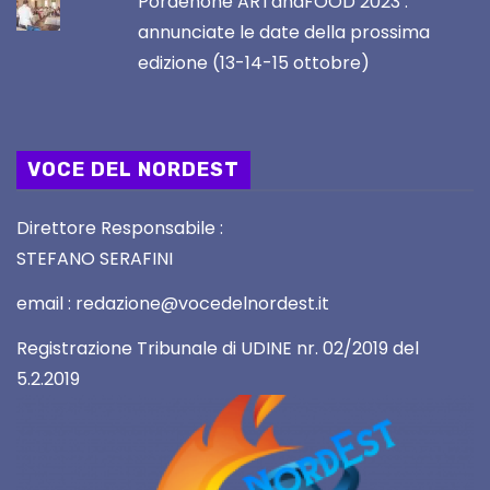
Pordenone ARTandFOOD 2023 :
annunciate le date della prossima
edizione (13-14-15 ottobre)
VOCE DEL NORDEST
Direttore Responsabile :
STEFANO SERAFINI
email : redazione@vocedelnordest.it
Registrazione Tribunale di UDINE nr. 02/2019 del
5.2.2019