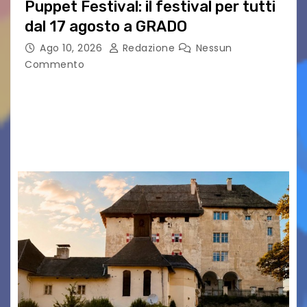
Puppet Festival: il festival per tutti
dal 17 agosto a GRADO
Ago 10, 2026
Redazione
Nessun
Commento
Una settimana al via di Alpe Adria Puppet
Festival Il festival del teatro di figura che torna
a Grado con la sua 35ª edizione Il conto alla
rovescia è iniziato:…