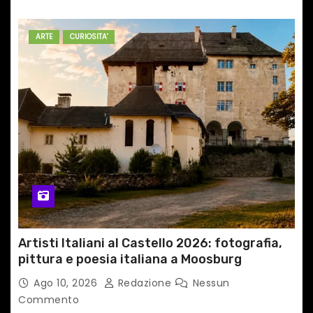
ARTE
CURIOSITA'
Artisti Italiani al Castello 2026: fotografia,
pittura e poesia italiana a Moosburg
Ago 10, 2026
Redazione
Nessun
Commento