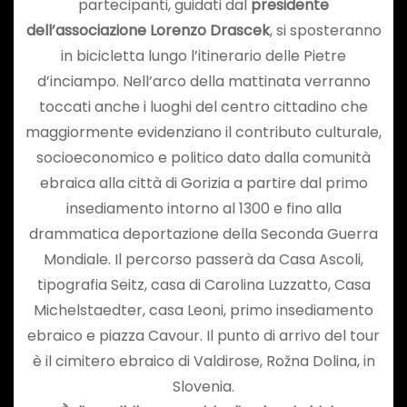
partecipanti, guidati dal
presidente
dell’associazione Lorenzo Drascek
, si sposteranno
in bicicletta lungo l’itinerario delle Pietre
d’inciampo. Nell’arco della mattinata verranno
toccati anche i luoghi del centro cittadino che
maggiormente evidenziano il contributo culturale,
socioeconomico e politico dato dalla comunità
ebraica alla città di Gorizia a partire dal primo
insediamento intorno al 1300 e fino alla
drammatica deportazione della Seconda Guerra
Mondiale. Il percorso passerà da Casa Ascoli,
tipografia Seitz, casa di Carolina Luzzatto, Casa
Michelstaedter, casa Leoni, primo insediamento
ebraico e piazza Cavour. Il punto di arrivo del tour
è il cimitero ebraico di Valdirose, Rožna Dolina, in
Slovenia.