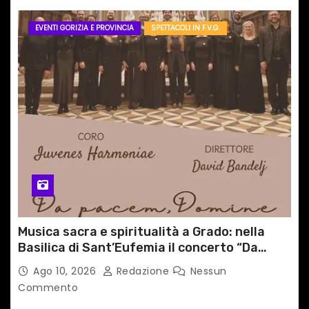
EVENTI GORIZIA E PROVINCIA
SPETTACOLI IN F.V.G.
Musica sacra e spiritualità a Grado: nella
Basilica di Sant’Eufemia il concerto “Da
pacem, Domine”
Ago 10, 2026
Redazione
Nessun
Commento