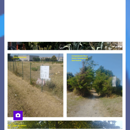
Tizio, Caio, Sempronio… e poi ancora un nome,
poi un altro, si forma un elenco lungo dal quale i
nomi scappano, scivolano fuori dalla pagina, la
carta che non basta…