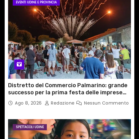
EVENTI UDINE E PROVINCIA
Distretto del Commercio Palmarino: grande
successo per la prima festa delle imprese
del territorio
Ago 8, 2026
Redazione
Nessun Commento
SPETTACOLI UDINE