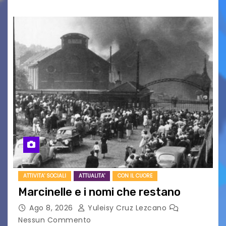
ATTIVITA' SOCIALI
ATTUALITA'
CON IL CUORE
Marcinelle e i nomi che restano
Ago 8, 2026
Yuleisy Cruz Lezcano
Nessun Commento