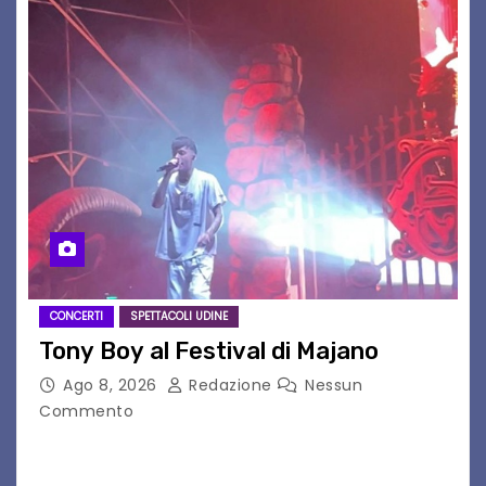
CONCERTI
SPETTACOLI UDINE
Tony Boy al Festival di Majano
Ago 8, 2026
Redazione
Nessun
Commento
Il 7 agosto 2026, il tour estivo di Tony Boy
(ragazzo del 1999 nato a Padova, il cui vero