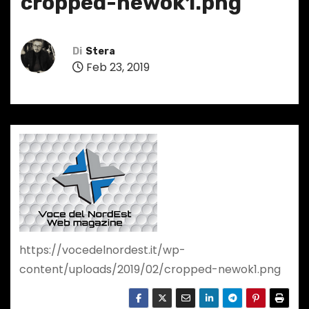
cropped-newok1.png
Di
Stera
Feb 23, 2019
https://vocedelnordest.it/wp-
content/uploads/2019/02/cropped-newok1.png