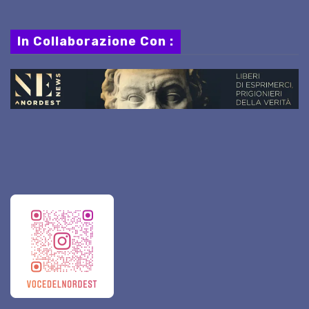
In Collaborazione Con :