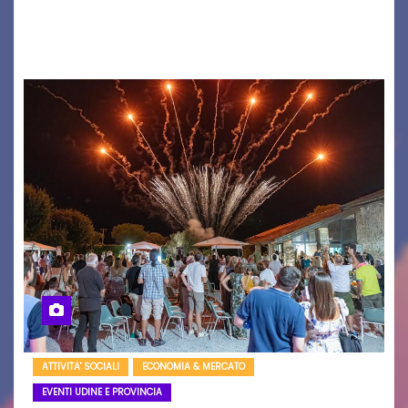
nome è Antonio Hueber) ha fatto tappa al
Festival di Majano.…
ATTIVITA' SOCIALI
ECONOMIA & MERCATO
EVENTI UDINE E PROVINCIA