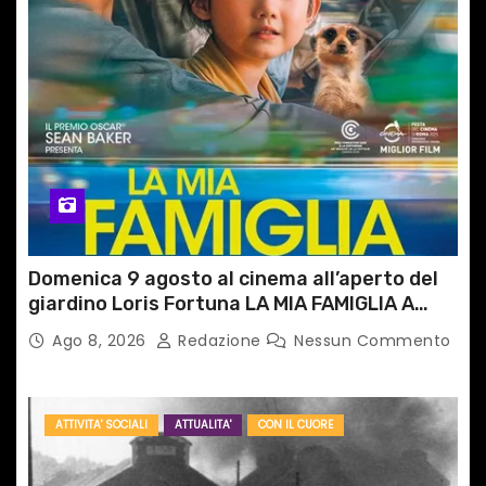
Domenica 9 agosto al cinema all’aperto del
giardino Loris Fortuna LA MIA FAMIGLIA A
TAIPEI
Ago 8, 2026
Redazione
Nessun Commento
ATTIVITA' SOCIALI
ATTUALITA'
CON IL CUORE