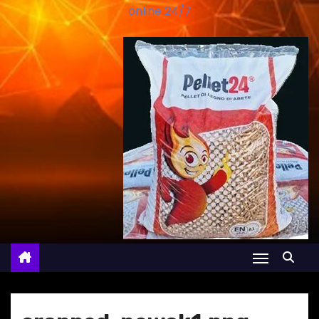
online 24/7