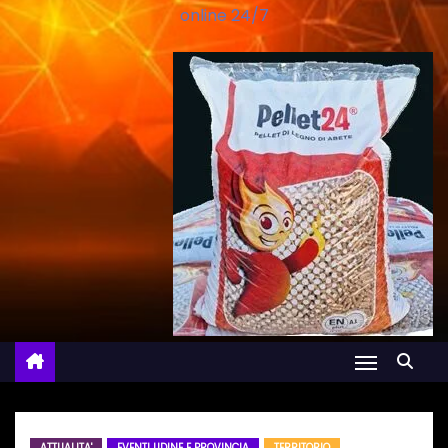
online 24/7
ATTUALITA'
EVENTI UDINE E PROVINCIA
TERRITORIO