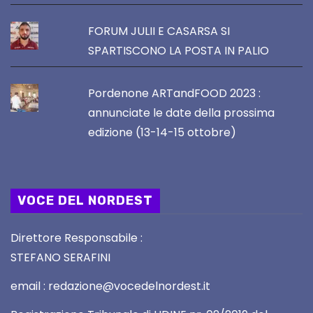
FORUM JULII E CASARSA SI
SPARTISCONO LA POSTA IN PALIO
Pordenone ARTandFOOD 2023 :
annunciate le date della prossima
edizione (13-14-15 ottobre)
VOCE DEL NORDEST
Direttore Responsabile :
STEFANO SERAFINI
email : redazione@vocedelnordest.it