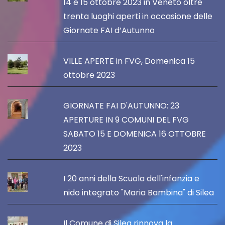
14 e 15 ottobre 2023 in Veneto oltre
trenta luoghi aperti in occasione delle
Giornate FAI d’Autunno
VILLE APERTE in FVG, Domenica 15
ottobre 2023
GIORNATE FAI D'AUTUNNO: 23
APERTURE IN 9 COMUNI DEL FVG
SABATO 15 E DOMENICA 16 OTTOBRE
2023
I 20 anni della Scuola dell'infanzia e
nido integrato "Maria Bambina" di Silea
Il Comune di Silea rinnova la