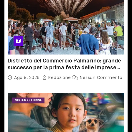
Distretto del Commercio Palmarino: grande
successo per la prima festa delle imprese
del territorio
Ago 8, 2026
Redazione
Nessun Commento
SPETTACOLI UDINE