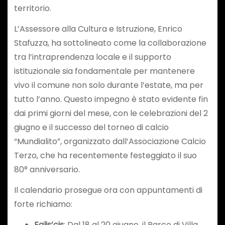
territorio.
L’Assessore alla Cultura e Istruzione, Enrico
Stafuzza, ha sottolineato come la collaborazione
tra l’intraprendenza locale e il supporto
istituzionale sia fondamentale per mantenere
vivo il comune non solo durante l’estate, ma per
tutto l’anno. Questo impegno è stato evidente fin
dai primi giorni del mese, con le celebrazioni del 2
giugno e il successo del torneo di calcio
“Mundialito”, organizzato dall’Associazione Calcio
Terzo, che ha recentemente festeggiato il suo
80° anniversario.
Il calendario prosegue ora con appuntamenti di
forte richiamo:
Falis’cis
: Dal 18 al 20 giugno, il Parco di Villa