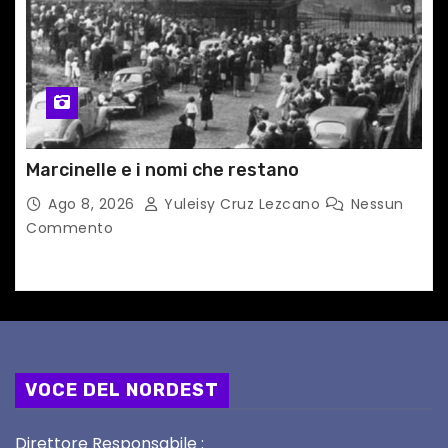
Marcinelle e i nomi che restano
Ago 8, 2026
Yuleisy Cruz Lezcano
Nessun
Commento
VOCE DEL NORDEST
Direttore Responsabile :