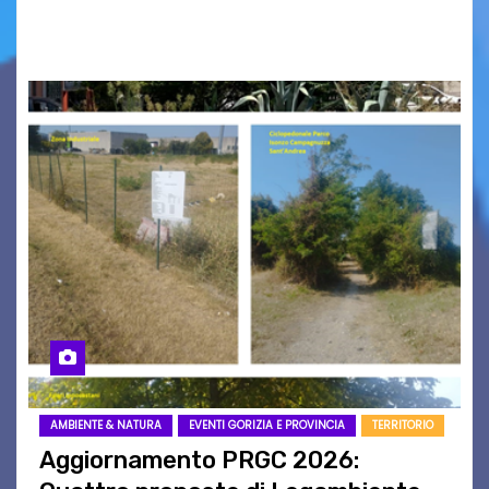
carta che non basta…
AMBIENTE & NATURA
EVENTI GORIZIA E PROVINCIA
TERRITORIO
Aggiornamento PRGC 2026: