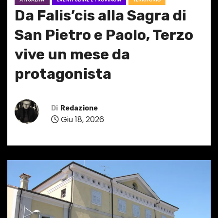
Da Falis’cis alla Sagra di
San Pietro e Paolo, Terzo
vive un mese da
protagonista
Di
Redazione
Giu 18, 2026