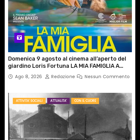
Domenica 9 agosto al cinema all’aperto del
giardino Loris Fortuna LA MIA FAMIGLIA A
TAIPEI
Ago 8, 2026
Redazione
Nessun Commento
ATTIVITA' SOCIALI
ATTUALITA'
CON IL CUORE