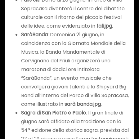
Sopracasa diventerà il centro del dibattito
culturale con il ritorno del piccolo festival
delle idee, come evidenziato in
fali.jpg
.
SaràBanda
: Domenica 21 giugno, in
coincidenza con la Giornata Mondiale della
Musica, la Banda Mandamentale di
Cervignano del Friuli organizzerà una
maratona di dodici ore intitolata
“SaràBanda”, un evento musicale che
coinvolgerà giovani talenti e la Shipyard Big
Band all’interno del Parco di Villa Sopracasa,
come illustrato in
sarà banda.jpg
.
Sagra di San Pietro e Paolo
: Il gran finale di
giugno sarà affidato alla tradizione con la
54ª edizione della storica sagra, prevista dal
27 al 29 giugno presso l’area festeggiamenti