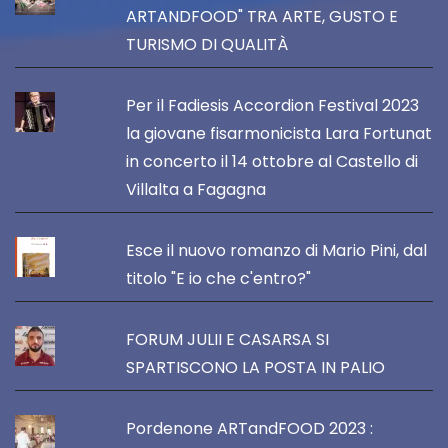
ARTANDFOOD" TRA ARTE, GUSTO E
TURISMO DI QUALITÀ
Per il Fadiesis Accordion Festival 2023
la giovane fisarmonicista Lara Fortunat
in concerto il 14 ottobre al Castello di
Villalta a Fagagna
Esce il nuovo romanzo di Mario Pini, dal
titolo "E io che c'entro?"
FORUM JULII E CASARSA SI
SPARTISCONO LA POSTA IN PALIO
Pordenone ARTandFOOD 2023 :