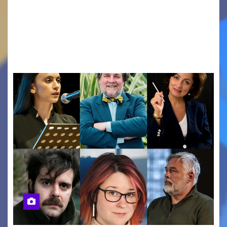
PASOLINI TORNA IN CLASSE: ATTESI A CASARSA
DELLA DELIZIA (PN) DOCENTI DA TUTTA ITALIA
PER “IMPARARE” A INSEGNARE LA POESIA
ATTRAVERSO IL…