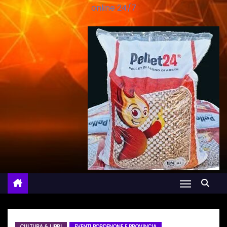
online 24/7
CULTURA & LIBRI
EVENTI PORDENONE E PROVINCIA