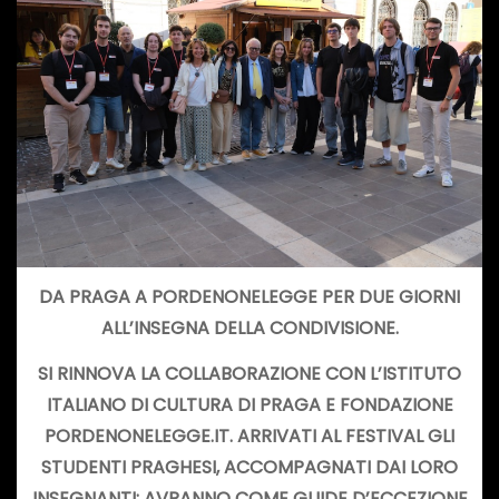
D
A PRAGA A PORDENONELEGGE PER DUE GIORNI
ALL’INSEGNA DELLA CONDIVISIONE.
SI RINNOVA LA COLLABORAZIONE CON
L’ISTITUTO
ITALIANO DI CULTURA DI PRAGA
E FONDAZIONE
PORDENONELEGGE.IT.
ARRIVATI AL FESTIVAL
GLI
STUDENTI PRAGHESI, ACCOMPAGNATI DAI LORO
INSEGNANTI: AVRANNO COME GUIDE D’ECCEZIONE