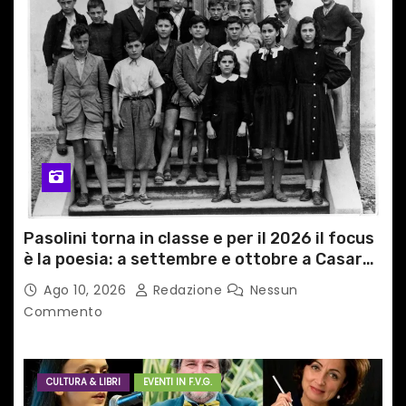
Pasolini torna in classe e per il 2026 il focus
è la poesia: a settembre e ottobre a Casarsa
(Pn) l’originale percorso per docenti delle
Ago 10, 2026
Redazione
Nessun
scuole medie e superiori
Commento
CULTURA & LIBRI
EVENTI IN F.V.G.