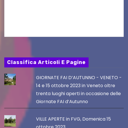
un appuntamento di grande spessore artistico
e spirituale. Martedì 11 agosto 2026, a partire
dalle…
Classifica Articoli E Pagine
GIORNATE FAI D’AUTUNNO - VENETO -
14 e 15 ottobre 2023 in Veneto oltre
trenta luoghi aperti in occasione delle
Giornate FAI d’Autunno
VILLE APERTE in FVG, Domenica 15
ottobre 2023