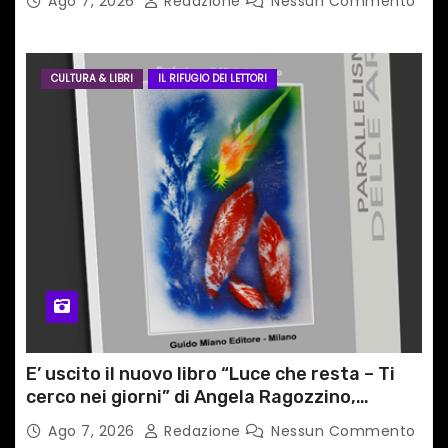
Ago 7, 2026
Redazione
Nessun Commento
CULTURA & LIBRI
IL RIFUGIO DEI LETTORI
E’ uscito il nuovo libro “Luce che resta – Ti
cerco nei giorni” di Angela Ragozzino,
medico primario di Capua
Ago 7, 2026
Redazione
Nessun Commento