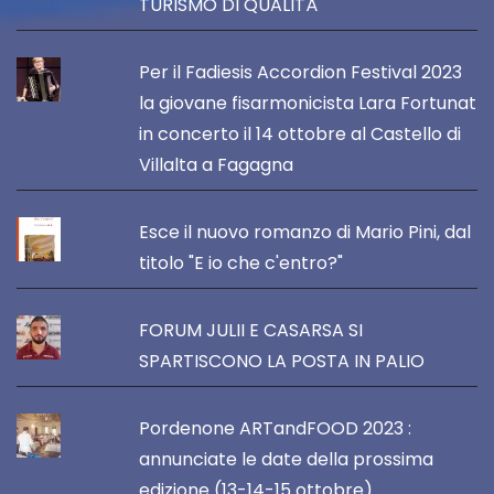
TURISMO DI QUALITÀ
Per il Fadiesis Accordion Festival 2023
la giovane fisarmonicista Lara Fortunat
in concerto il 14 ottobre al Castello di
Villalta a Fagagna
Esce il nuovo romanzo di Mario Pini, dal
titolo "E io che c'entro?"
FORUM JULII E CASARSA SI
SPARTISCONO LA POSTA IN PALIO
Pordenone ARTandFOOD 2023 :
annunciate le date della prossima
edizione (13-14-15 ottobre)