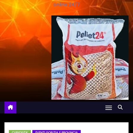
online 24/7
CURIOSITA'
EVENTI GORIZIA E PROVINCIA