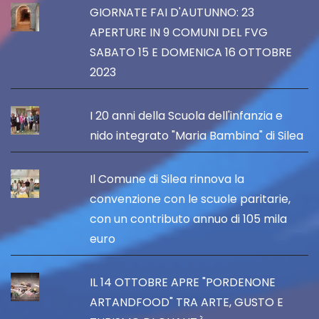
GIORNATE FAI D'AUTUNNO: 23
APERTURE IN 9 COMUNI DEL FVG
SABATO 15 E DOMENICA 16 OTTOBRE
2023
I 20 anni della Scuola dell'infanzia e
nido integrato "Maria Bambina" di Silea
Il Comune di Silea rinnova la
convenzione con le scuole paritarie,
con un contributo annuo di 105 mila
euro
IL 14 OTTOBRE APRE "PORDENONE
ARTANDFOOD" TRA ARTE, GUSTO E