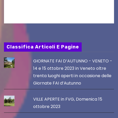
cucina e la cultura giapponese a cura dello
chef giappo-italiano Sai Fukayama. Lunedì 10…
Classifica Articoli E Pagine
GIORNATE FAI D’AUTUNNO - VENETO -
14 e 15 ottobre 2023 in Veneto oltre
trenta luoghi aperti in occasione delle
Giornate FAI d’Autunno
VILLE APERTE in FVG, Domenica 15
ottobre 2023