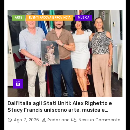
ARTE
EVENTI PADOVA E PROVINCIA
MUSICA
Dall’Italia agli Stati Uniti: Alex Righetto e
Stacy Francis uniscono arte, musica e
tecnologia in un nuovo progetto
Ago 7, 2026
Redazione
Nessun Commento
internazionale”