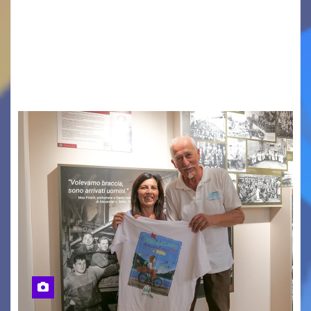
Vigonza (Padova), 7 agosto 2026 – Arte
contemporanea, musica internazionale, Made
in Italy e nuove generazioni si sono incontrati
oggi a Vigonza in occasione di un importante
confronto istituzionale dedicato…