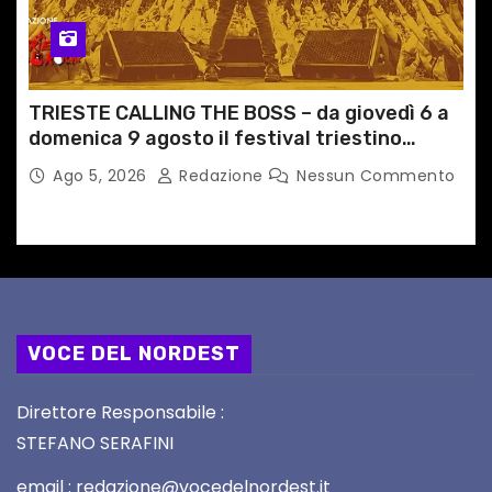
TRIESTE CALLING THE BOSS – da giovedì 6 a
domenica 9 agosto il festival triestino
dedicato a Springsteen
Ago 5, 2026
Redazione
Nessun Commento
VOCE DEL NORDEST
Direttore Responsabile :
STEFANO SERAFINI
email : redazione@vocedelnordest.it