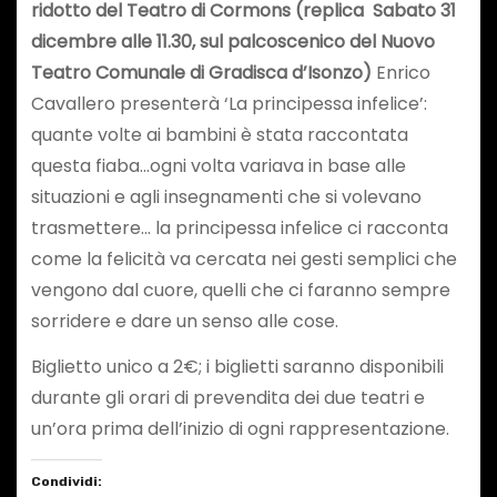
ridotto del Teatro di Cormons (replica
Sabato 31
dicembre alle 11.30, sul palcoscenico del Nuovo
Teatro Comunale di Gradisca d’Isonzo)
Enrico
Cavallero presenterà ‘La principessa infelice’:
quante volte ai bambini è stata raccontata
questa fiaba…ogni volta variava in base alle
situazioni e agli insegnamenti che si volevano
trasmettere… la principessa infelice ci racconta
come la felicità va cercata nei gesti semplici che
vengono dal cuore, quelli che ci faranno sempre
sorridere e dare un senso alle cose.
Biglietto unico a 2€; i biglietti saranno disponibili
durante gli orari di prevendita dei due teatri e
un’ora prima dell’inizio di ogni rappresentazione.
Condividi: