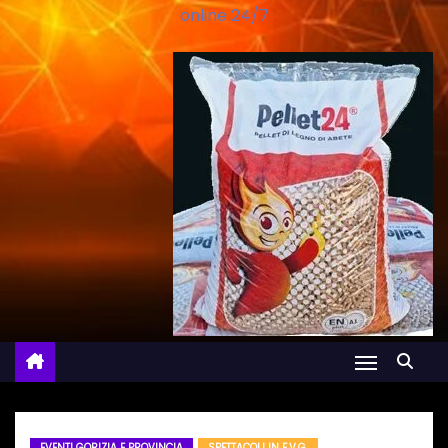
online 24/7
EVENTI GORIZIA E PROVINCIA
SPETTACOLI IN F.V.G.