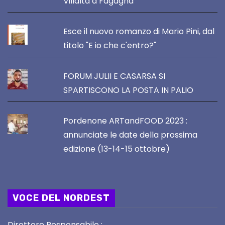
Villalta a Fagagna
Esce il nuovo romanzo di Mario Pini, dal
titolo "E io che c'entro?"
FORUM JULII E CASARSA SI
SPARTISCONO LA POSTA IN PALIO
Pordenone ARTandFOOD 2023 :
annunciate le date della prossima
edizione (13-14-15 ottobre)
VOCE DEL NORDEST
Direttore Responsabile :