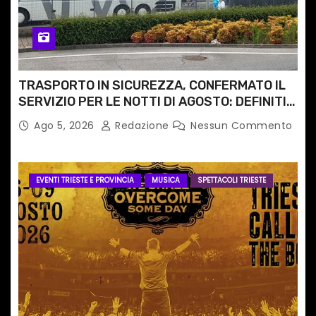
TRASPORTO IN SICUREZZA, CONFERMATO IL
SERVIZIO PER LE NOTTI DI AGOSTO: DEFINITI
PERCORSI, FERMATE E ORARIO
Ago 5, 2026
Redazione
Nessun Commento
EVENTI TRIESTE E PROVINCIA
MUSICA
SPETTACOLI TRIESTE