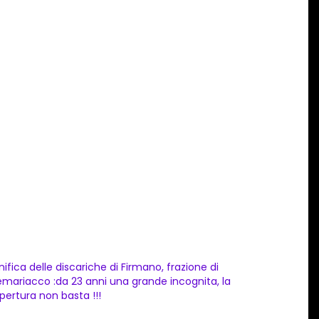
nifica delle discariche di Firmano, frazione di
emariacco :da 23 anni una grande incognita, la
pertura non basta !!!