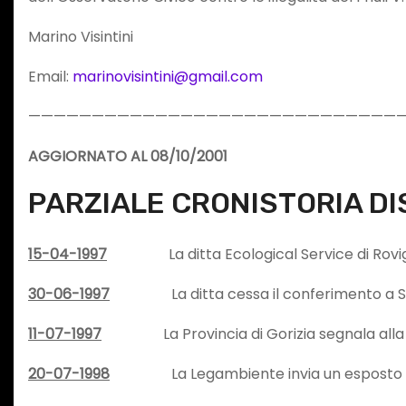
Marino Visintini
Email:
marinovisintini@gmail.com
——————————————————————————————
AGGIORNATO AL 08/10/2001
PARZIALE CRONISTORIA D
15-04-1997
La ditta Ecological Service di Rovigo avv
30-06-1997
La ditta cessa il conferimento a S
11-07-1997
La Provincia di Gorizia segnala alla Pro
20-07-1998
La Legambiente invia un esposto a vari