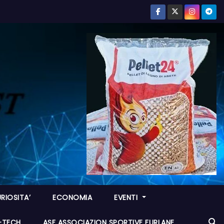
RIOSITA’
ECONOMIA
EVENTI
I-TECH
ASF ASSOCIAZION SPORTIVE FURLANE