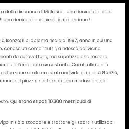
 della discarica di Malnišče; una decina di casi in
!! una decina di casi simili di abbandono !!
’Isonzo; il problema risale al 1997, anno in cui una
conosciuti come “fluff “, a ridosso del vicino
enienti da autovetture, ma si ipotizza che fossero
ione dell’ambiente circostante. Con il fallimento
Una situazione simile era stata individuata poi
a Gorizia
,
annoni e il piazzale esterno pieno a ridosso della
este.
Qui erano stipati 10.300 metri cubi di
 iniziò a stoccare e trattare gli scarti riutilizzabili