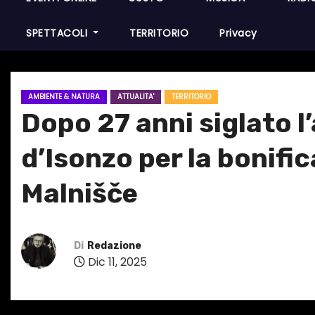
SPETTACOLI
TERRITORIO
Privacy
AMBIENTE & NATURA
ATTUALITA'
TERRITORIO
Dopo 27 anni siglato
d’Isonzo per la bonific
Malnišče
Di
Redazione
Dic 11, 2025