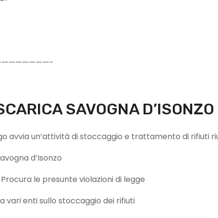
———————-
ISCARICA SAVOGNA D’ISONZO
ia un’attività di stoccaggio e trattamento di rifiuti ri
avogna d’Isonzo
cura le presunte violazioni di legge
 enti sullo stoccaggio dei rifiuti