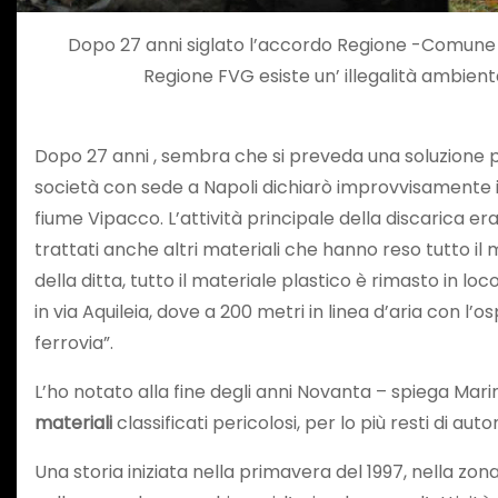
Dopo 27 anni siglato l’accordo Regione -Comune di 
Regione FVG esiste un’ illegalità ambiental
Dopo 27 anni , sembra che si preveda una soluzione per
società con sede a Napoli dichiarò improvvisamente il 
fiume Vipacco. L’attività principale della discarica er
trattati anche altri materiali che hanno reso tutto i
della ditta, tutto il materiale plastico è rimasto in lo
in via Aquileia, dove a 200 metri in linea d’aria con l
ferrovia”.
L’ho notato alla fine degli anni Novanta – spiega Mari
materiali
classificati pericolosi, per lo più resti di aut
Una storia iniziata nella primavera del 1997, nella zona