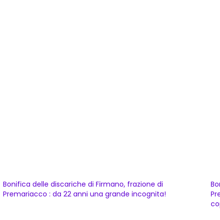
Bonifica delle discariche di Firmano, frazione di
Bo
Premariacco : da 22 anni una grande incognita!
Pr
co