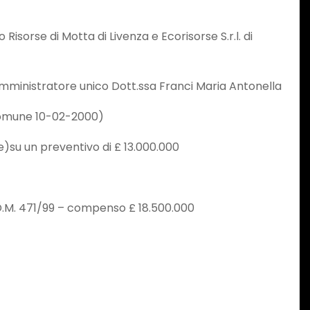
sorse di Motta di Livenza e Ecorisorse S.r.l. di
ministratore unico Dott.ssa Franci Maria Antonella
Comune 10-02-2000)
)su un preventivo di £ 13.000.000
.M. 471/99 – compenso £ 18.500.000