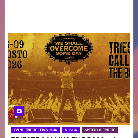
Torna il servizio di trasporto notturno dedicato
ai collegamenti con i principali locali di
intrattenimento di…
EVENTI TRIESTE E PROVINCIA
MUSICA
SPETTACOLI TRIESTE