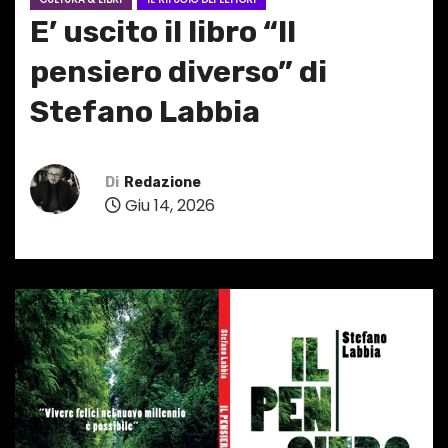
E’ uscito il libro “Il
pensiero diverso” di
Stefano Labbia
Di
Redazione
Giu 14, 2026