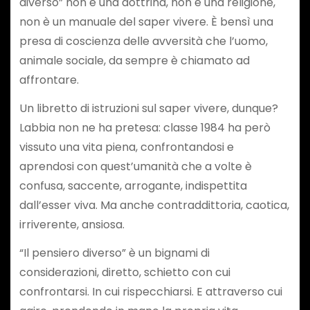
diverso” non è una dottrina, non è una religione,
non è un manuale del saper vivere. È bensì una
presa di coscienza delle avversità che l’uomo,
animale sociale, da sempre è chiamato ad
affrontare.
Un libretto di istruzioni sul saper vivere, dunque?
Labbia non ne ha pretesa: classe 1984 ha però
vissuto una vita piena, confrontandosi e
aprendosi con quest’umanità che a volte è
confusa, saccente, arrogante, indispettita
dall’esser viva. Ma anche contraddittoria, caotica,
irriverente, ansiosa.
“Il pensiero diverso” è un bignami di
considerazioni, diretto, schietto con cui
confrontarsi. In cui rispecchiarsi. E attraverso cui