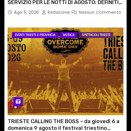
SERVIZIO PER LE NOTTI DI AGOSTO: DEFINITI
PERCORSI, FERMATE E ORARIO
Ago 5, 2026
Redazione
Nessun Commento
EVENTI TRIESTE E PROVINCIA
MUSICA
SPETTACOLI TRIESTE
TRIESTE CALLING THE BOSS – da giovedì 6 a
domenica 9 agosto il festival triestino