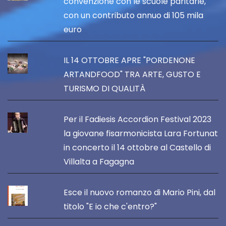
convenzione con le scuole paritarie,
con un contributo annuo di 105 mila
euro
IL 14 OTTOBRE APRE "PORDENONE
ARTANDFOOD" TRA ARTE, GUSTO E
TURISMO DI QUALITÀ
Per il Fadiesis Accordion Festival 2023
la giovane fisarmonicista Lara Fortunat
in concerto il 14 ottobre al Castello di
Villalta a Fagagna
Esce il nuovo romanzo di Mario Pini, dal
titolo "E io che c'entro?"