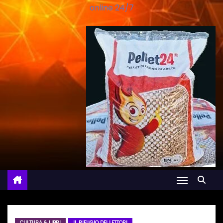
online 24/7
CULTURA & LIBRI
IL RIFUGIO DEI LETTORI