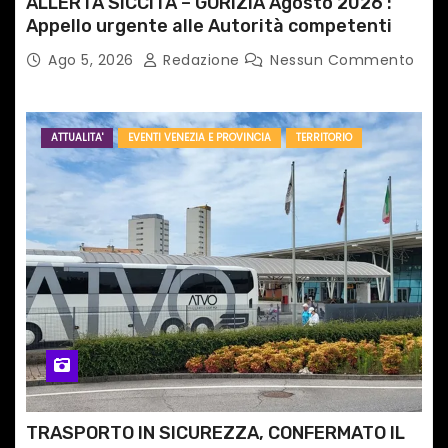
ALLERTA SICCITÀ – GORIZIA Agosto 2026 :
Appello urgente alle Autorità competenti
Ago 5, 2026
Redazione
Nessun Commento
ATTUALITA'
EVENTI VENEZIA E PROVINCIA
TERRITORIO
TRASPORTO IN SICUREZZA, CONFERMATO IL