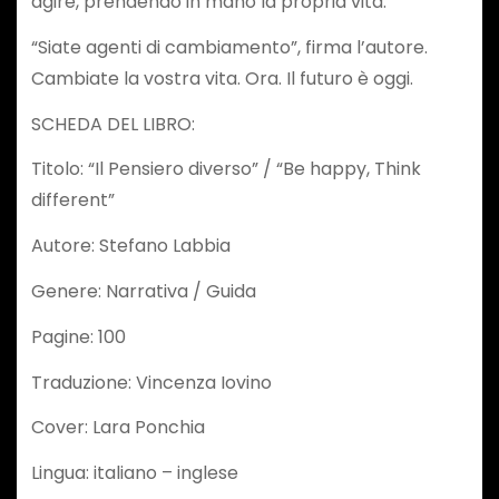
agire, prendendo in mano la propria vita.
“Siate agenti di cambiamento”, firma l’autore.
Cambiate la vostra vita. Ora. Il futuro è oggi.
SCHEDA DEL LIBRO:
Titolo: “Il Pensiero diverso” / “Be happy, Think
different”
Autore: Stefano Labbia
Genere: Narrativa / Guida
Pagine: 100
Traduzione: Vincenza Iovino
Cover: Lara Ponchia
Lingua: italiano – inglese