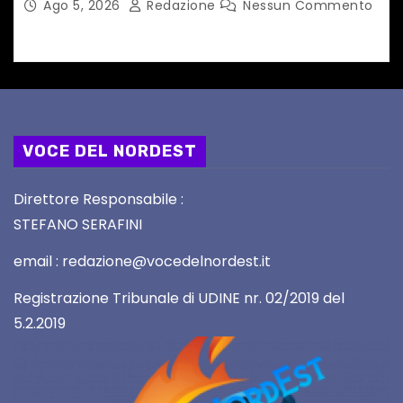
Ago 5, 2026
Redazione
Nessun Commento
VOCE DEL NORDEST
Direttore Responsabile :
STEFANO SERAFINI
email : redazione@vocedelnordest.it
Registrazione Tribunale di UDINE nr. 02/2019 del
5.2.2019