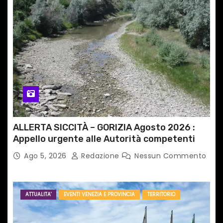
ALLERTA SICCITÀ – GORIZIA Agosto 2026 :
Appello urgente alle Autorità competenti
Ago 5, 2026
Redazione
Nessun Commento
ATTUALITA'
EVENTI VENEZIA E PROVINCIA
TERRITORIO