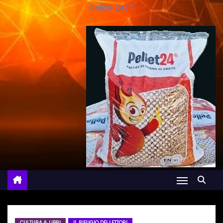
online 24/7
CULTURA & LIBRI
IL RIFUGIO DEI LETTORI