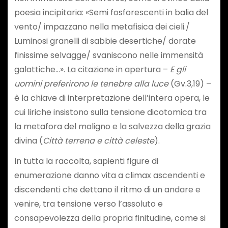
poesia incipitaria: «Semi fosforescenti in balia del
vento/ impazzano nella metafisica dei cieli./
Luminosi granelli di sabbie desertiche/ dorate
finissime selvagge/ svaniscono nelle immensità
galattiche…». La citazione in apertura –
E gli
uomini preferirono le tenebre alla luce
(Gv.3,19) –
è la chiave di interpretazione dell’intera opera, le
cui liriche insistono sulla tensione dicotomica tra
la metafora del maligno e la salvezza della grazia
divina (
Città terrena e città celeste
).
In tutta la raccolta, sapienti figure di
enumerazione danno vita a climax ascendenti e
discendenti che dettano il ritmo di un andare e
venire, tra tensione verso l’assoluto e
consapevolezza della propria finitudine, come si