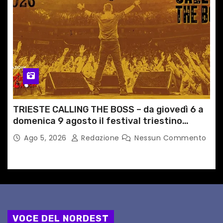
TRIESTE CALLING THE BOSS – da giovedì 6 a
domenica 9 agosto il festival triestino
dedicato a Springsteen
Ago 5, 2026
Redazione
Nessun Commento
VOCE DEL NORDEST