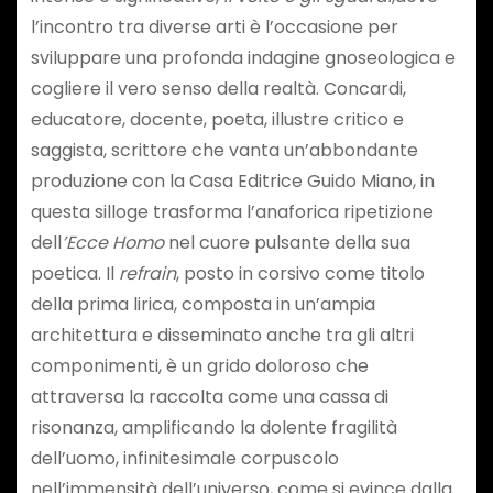
l’incontro tra diverse arti è l’occasione per
sviluppare una profonda indagine gnoseologica e
cogliere il vero senso della realtà. Concardi,
educatore, docente, poeta, illustre critico e
saggista, scrittore che vanta un’abbondante
produzione con la Casa Editrice Guido Miano, in
questa silloge trasforma l’anaforica ripetizione
dell
’Ecce Homo
nel cuore pulsante della sua
poetica. Il
refrain
, posto in corsivo come titolo
della prima lirica, composta in un’ampia
architettura e disseminato anche tra gli altri
componimenti, è un grido doloroso che
attraversa la raccolta come una cassa di
risonanza, amplificando la dolente fragilità
dell’uomo, infinitesimale corpuscolo
nell’immensità dell’universo, come si evince dalla