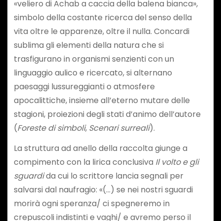
«veliero di Achab a caccia della balena bianca»,
simbolo della costante ricerca del senso della
vita oltre le apparenze, oltre il nulla. Concardi
sublima gli elementi della natura che si
trasfigurano in organismi senzienti con un
linguaggio aulico e ricercato, si alternano
paesaggi lussureggianti o atmosfere
apocalittiche, insieme all’eterno mutare delle
stagioni, proiezioni degli stati d’animo dell’autore
(
Foreste di
simboli
,
Scenari surreali
).
La struttura ad anello della raccolta giunge a
compimento con la lirica conclusiva
Il volto e gli
sguardi
da cui lo scrittore lancia segnali per
salvarsi dal naufragio: «(…) se nei nostri sguardi
morirà ogni speranza/ ci spegneremo in
crepuscoli indistinti e vaghi/ e avremo perso il