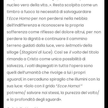
nucleo vero della vita…». Resta scolpita come un
timbro a fuoco la necessità di salvaguardare
l’
Ecce Homo
per non perdersi nella nebbia
dell’indifferenza e riconoscere la propria
sofferenza come riflesso del dolore altrui, per non
perdere la dignità e continuare il cammino
terreno guidati dalla luce, vero
leitmotiv
della
silloge (
Stagioni di luce
). Così se
il volto
del titolo
rimanda a Cristo come unica possibilità di
salvezza,
i volti
dispiegati in tutta l’opera sono
quelli dell’umanità che rivolge a lui i propri
sguardi,
in cercadiuno spiraglio che illumini con la
sua luce: «Solo con il grido “
Ecce Homo!
”
potremo/ salvare noi stessi, la purezza del volto/
e la profondità degli sguardi».