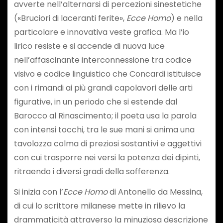
avverte nell’alternarsi di percezioni sinestetiche
(«Bruciori di laceranti ferite»,
Ecce Homo
) e nella
particolare e innovativa veste grafica. Ma l’io
lirico resiste e si accende di nuova luce
nell’affascinante interconnessione tra codice
visivo e codice linguistico che Concardi istituisce
con i rimandi ai più grandi capolavori delle arti
figurative, in un periodo che si estende dal
Barocco al Rinascimento; il poeta usa la parola
con intensi tocchi, tra le sue mani si anima una
tavolozza colma di preziosi sostantivi e aggettivi
con cui trasporre nei versi la potenza dei dipinti,
ritraendo i diversi gradi della sofferenza.
Si inizia con l’
Ecce Homo
di Antonello da Messina,
di cui lo scrittore milanese mette in rilievo la
drammaticità attraverso la minuziosa descrizione