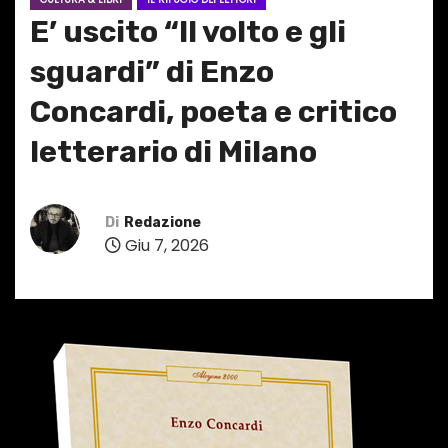
E’ uscito “Il volto e gli
sguardi” di Enzo
Concardi, poeta e critico
letterario di Milano
Di
Redazione
Giu 7, 2026