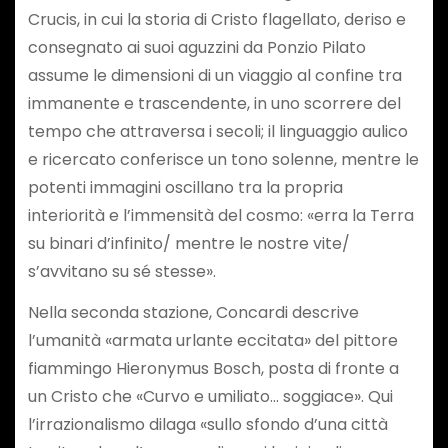
Crucis, in cui la storia di Cristo flagellato, deriso e
consegnato ai suoi aguzzini da Ponzio Pilato
assume le dimensioni di un viaggio al confine tra
immanente e trascendente, in uno scorrere del
tempo che attraversa i secoli; il linguaggio aulico
e ricercato conferisce un tono solenne, mentre le
potenti immagini oscillano tra la propria
interiorità e l’immensità del cosmo: «erra la Terra
su binari d’infinito/ mentre le nostre vite/
s’avvitano su sé stesse».
Nella seconda stazione, Concardi descrive
l’umanità «armata urlante eccitata» del pittore
fiammingo Hieronymus Bosch, posta di fronte a
un Cristo che «Curvo e umiliato… soggiace». Qui
l’irrazionalismo dilaga «sullo sfondo d’una città