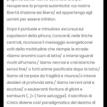
recuperare la propria autenticità: «La nostra
libertà d’azione sia libera/ ed appartenga agli
uomini per essere infinito».
Dopo il puntuale e minuzioso
excursus
sui
capolavori della pittura, Concardi, nelle liriche
centrali, riconosce il messaggio evangeliconei
volti della moltitudine che riempie le strade:
«Siamo anonimi cuori di latta/ o intensi sguardi
rivolti all’umano./ Siamo nevrosi e crisi isteriche
senza fine/ o forti anime pacificate dopo la lotta./
Siamo ali tarpate da fragilità e rinunce/o intensi
desideri di profonda sete./ Siamo terreni aridi e
siccitosi/ o esuberanti fioriture di glicini e
sambuchi (…)» (
Terre selvagge
). Il sacrificio di
Cristo diviene così paradigmatico del destino di