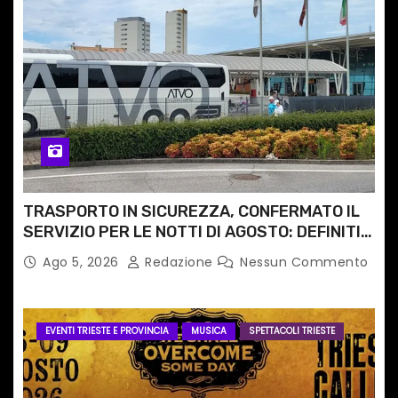
TRASPORTO IN SICUREZZA, CONFERMATO IL
SERVIZIO PER LE NOTTI DI AGOSTO: DEFINITI
PERCORSI, FERMATE E ORARIO
Ago 5, 2026
Redazione
Nessun Commento
EVENTI TRIESTE E PROVINCIA
MUSICA
SPETTACOLI TRIESTE