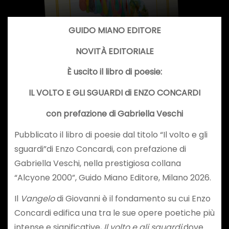
GUIDO MIANO EDITORE
NOVITÀ EDITORIALE
È uscito il libro di poesie:
IL VOLTO E GLI SGUARDI
di
ENZO CONCARDI
con prefazione di Gabriella Veschi
Pubblicato il libro di poesie dal titolo “Il volto e gli
sguardi”di Enzo Concardi, con prefazione di
Gabriella Veschi, nella prestigiosa collana
“Alcyone 2000”, Guido Miano Editore, Milano 2026.
Il
Vangelo
di Giovanni è il fondamento su cui Enzo
Concardi edifica una tra le sue opere poetiche più
intense e significative,
Il volto e gli sguardi
,dove