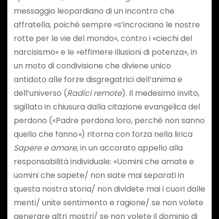
messaggio leopardiano di un incontro che
affratella, poiché sempre «s’incrociano le nostre
rotte per le vie del mondo», contro i «ciechi del
narcisismo» e le «effimere illusioni di potenza», in
un moto di condivisione che diviene unico
antidoto alle forze disgregatrici dell’anima e
dell’universo (
Radici remote
). Il medesimo invito,
sigillato in chiusura dalla citazione evangelica del
perdono («Padre perdona loro, perché non sanno
quello che fanno
»
) ritorna con forza nella lirica
Sapere e amare,
in un accorato appello alla
responsabilità individuale: «Uomini che amate e
uomini che sapete/ non siate mai separati in
questa nostra storia/ non dividete mai i cuori dalle
menti/ unite sentimento e ragione/ se non volete
generare altri mostri/ se non volete il dominio di