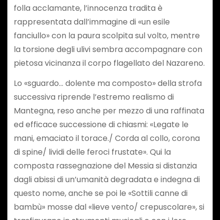
folla acclamante, l’innocenza tradita è
rappresentata dall’immagine di «un esile
fanciullo» con la paura scolpita sul volto, mentre
la torsione degli ulivi sembra accompagnare con
pietosa vicinanza il corpo flagellato del Nazareno.
Lo «sguardo… dolente ma composto» della strofa
successiva riprende l’estremo realismo di
Mantegna, reso anche per mezzo di una raffinata
ed efficace successione di chiasmi: «Legate le
mani, emaciato il torace./ Corda al collo, corona
di spine/ lividi delle feroci frustate». Qui la
composta rassegnazione del Messia si distanzia
dagli abissi di un’umanità degradata e indegna di
questo nome, anche se poi le «Sottili canne di
bambù» mosse dal «lieve vento/ crepuscolare», si