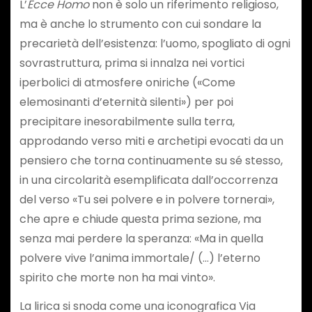
L’
Ecce Homo
non è solo un riferimento religioso,
ma è anche lo strumento con cui sondare la
precarietà dell’esistenza: l’uomo, spogliato di ogni
sovrastruttura, prima si innalza nei vortici
iperbolici di atmosfere oniriche («Come
elemosinanti d’eternità silenti») per poi
precipitare inesorabilmente sulla terra,
approdando verso miti e archetipi evocati da un
pensiero che torna continuamente su sé stesso,
in una circolarità esemplificata dall’occorrenza
del verso «Tu sei polvere e in polvere tornerai»,
che apre e chiude questa prima sezione, ma
senza mai perdere la speranza: «Ma in quella
polvere vive l’anima immortale/ (…) l’eterno
spirito che morte non ha mai vinto».
La lirica si snoda come una iconografica Via