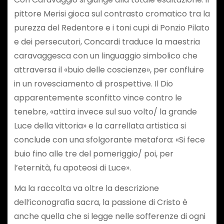
pittore Merisi gioca sul contrasto cromatico tra la
purezza del Redentore e i toni cupi di Ponzio Pilato
e dei persecutori, Concardi traduce la maestria
caravaggesca con un linguaggio simbolico che
attraversa il «buio delle coscienze», per confluire
in un rovesciamento di prospettive. Il Dio
apparentemente sconfitto vince contro le
tenebre, «attira invece sul suo volto/ la grande
Luce della vittoria» e la carrellata artistica si
conclude con una sfolgorante metafora: «Si fece
buio fino alle tre del pomeriggio/ poi, per
l’eternità, fu apoteosi di Luce».
Ma la raccolta va oltre la descrizione
dell’iconografia sacra, la passione di Cristo è
anche quella che si legge nelle sofferenze di ogni