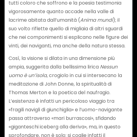
tutti coloro che soffrono e la poesia testimonia
vigorosamente quanto accade nella valle di
lacrime abitata dall’umanità (
Anima mundi
); il
suo volto riflette quello di migliaia di altri sguardi
che nei componimenti si esplicano nelle figure dei
vinti, dei naviganti, ma anche della natura stessa.
Così, la visione si dilata in una dimensione più
ampia, suggerita dalla bellissima lirica
Nessun
uomo è un’isola
, crogiolo in cui si intersecano la
meditazione di John Donne, la spiritualità di
Thomas Merton e la poetica del naufragio.
L’esistenza è infatti un pericoloso viaggio tra
«fragili navigli di giunchiglia» e l’uomo-navigante
passa attraverso «mari burrascosi», sfidando
«giganteschi iceberg alla deriva», ma, in questo
sprofondare, non è solo: si coglie infatti il