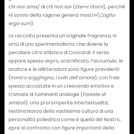
chi non ama/ di chi non sa» (
Eterni ritorni
), perché
«Il sonno della ragione genera mostri»(
Cogito
ergo sum
).
La raccolta presenta un’originale fragranza, in
virtù di uno sperimentalismo che diviene la
peculiare cifra stilistica di Concardi. Il verso
appare spesso aspro, scarnificato, l’accumulo, le
anafore e le allitterazioni sono figure prevalenti
(
Ironico sogghigno
,
I volti dell’amore
), con frasi
spesso accostate in un crescendo emotivo e
tramate di fulminanti analogie (
Foreste di
simboli
). Una prorompente intertestualità,
testimonianza della vastissima cultura di una
personalità poliedrica come è quella del Nostro,
apre al confronto con figure importanti della