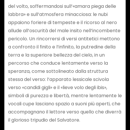
del volto, soffermandosi sull’«amara piega delle
labbra» e sull’atmosfera minacciosa: le nubi
appaiono foriere di tempeste e il ricorso al nero
allude all’oscurità del male insito nell’incombente
pericolo. Un rincorrersi di versi antitetici mettono
a confronto il finito e l’infinito, la putredine della
terra e la superiore bellezza del cielo, in un
percorso che conduce lentamente verso la
speranza, come sottolineato dalla struttura
stessa del verso: l’apparato lessicale scivola
verso «candidi gigli» e il «lieve volo degli ibis»,
simboli di purezza e libertà, mentre lentamente le
vocali cupe lasciano spazio a suoni più aperti, che
accompagnano il lettore verso quello che diverrà
il glorioso tripudio del Salvatore.