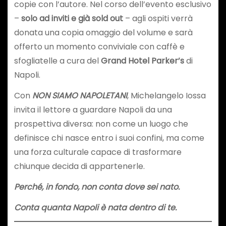
copie con l’autore. Nel corso dell’evento esclusivo
–
solo ad inviti e già sold out
– agli ospiti verrà
donata una copia omaggio del volume e sarà
offerto un momento conviviale con caffè e
sfogliatelle a cura del
Grand Hotel Parker’s
di
Napoli.
Con
NON SIAMO NAPOLETANI
, Michelangelo Iossa
invita il lettore a guardare Napoli da una
prospettiva diversa: non come un luogo che
definisce chi nasce entro i suoi confini, ma come
una forza culturale capace di trasformare
chiunque decida di appartenerle.
Perché, in fondo, non conta dove sei nato.
Conta quanta Napoli è nata dentro di te.