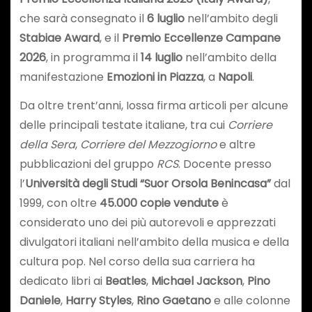
che sarà consegnato il
6 luglio
nell’ambito degli
Stabiae Award
, e il
Premio Eccellenze Campane
2026
, in programma il
14 luglio
nell’ambito della
manifestazione
Emozioni in Piazza
, a
Napoli
.
Da oltre trent’anni, Iossa firma articoli per alcune
delle principali testate italiane, tra cui
Corriere
della Sera
,
Corriere del Mezzogiorno
e altre
pubblicazioni del gruppo
RCS
. Docente presso
l’
Università degli Studi “Suor Orsola Benincasa”
dal
1999, con oltre
45.000 copie vendute
è
considerato uno dei più autorevoli e apprezzati
divulgatori italiani nell’ambito della musica e della
cultura pop. Nel corso della sua carriera ha
dedicato libri ai
Beatles
,
Michael Jackson
,
Pino
Daniele
,
Harry Styles
,
Rino Gaetano
e alle colonne