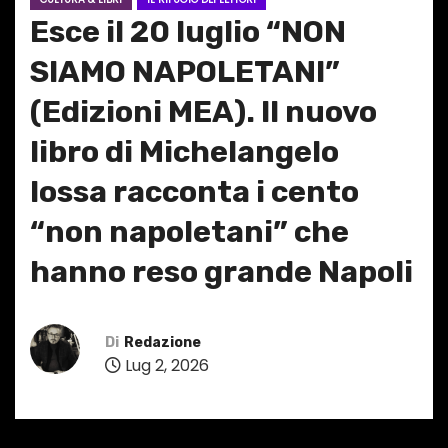
Esce il 20 luglio “NON
SIAMO NAPOLETANI”
(Edizioni MEA). Il nuovo
libro di Michelangelo
Iossa racconta i cento
“non napoletani” che
hanno reso grande Napoli
Di
Redazione
Lug 2, 2026