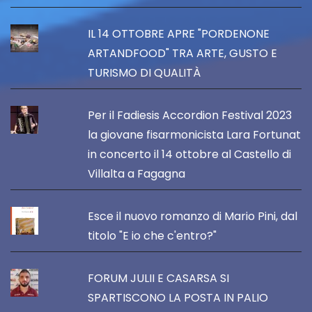
IL 14 OTTOBRE APRE "PORDENONE
ARTANDFOOD" TRA ARTE, GUSTO E
TURISMO DI QUALITÀ
Per il Fadiesis Accordion Festival 2023
la giovane fisarmonicista Lara Fortunat
in concerto il 14 ottobre al Castello di
Villalta a Fagagna
Esce il nuovo romanzo di Mario Pini, dal
titolo "E io che c'entro?"
FORUM JULII E CASARSA SI
SPARTISCONO LA POSTA IN PALIO