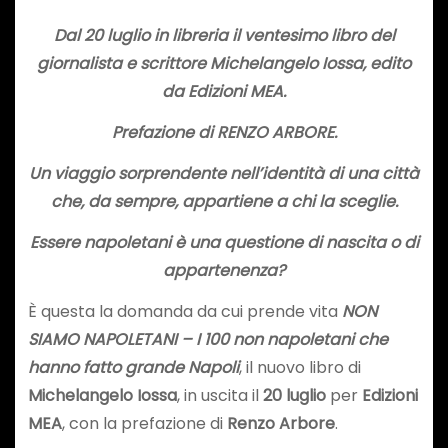
Dal 20 luglio in libreria il ventesimo libro del
giornalista e scrittore
Michelangelo Iossa
, edito
da
Edizioni MEA
.
Prefazione di
RENZO ARBORE
.
Un viaggio sorprendente nell’identità di una città
che, da sempre, appartiene a chi la sceglie.
Essere napoletani è una questione di nascita o di
appartenenza?
È questa la domanda da cui prende vita
NON
SIAMO NAPOLETANI – I 100 non napoletani che
hanno fatto grande Napoli
, il nuovo libro di
Michelangelo Iossa
, in uscita il
20
luglio
per
Edizioni
MEA
, con la prefazione di
Renzo Arbore
.