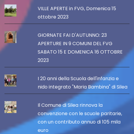
VILLE APERTE in FVG, Domenica 15
ottobre 2023
GIORNATE FAI D'AUTUNNO: 23
APERTURE IN 9 COMUNI DEL FVG
SABATO 15 E DOMENICA 16 OTTOBRE
2023
I 20 anni della Scuola dell'infanzia e
nido integrato "Maria Bambina" di Silea
Il Comune di Silea rinnova la
convenzione con le scuole paritarie,
con un contributo annuo di 105 mila
euro