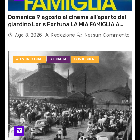
Domenica 9 agosto al cinema all’aperto del
giardino Loris Fortuna LA MIA FAMIGLIA A
TAIPEI
Ago 8, 2026
Redazione
Nessun Commento
ATTIVITA' SOCIALI
ATTUALITA'
CON IL CUORE