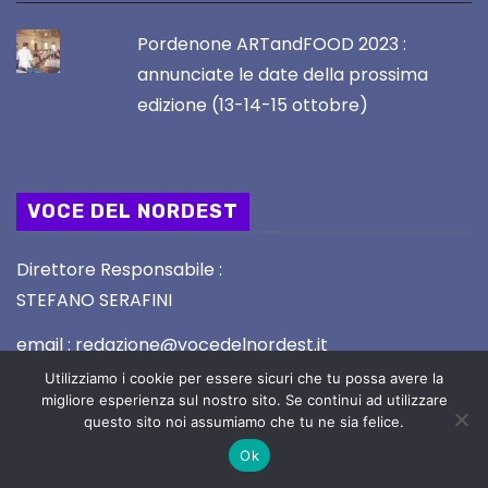
Pordenone ARTandFOOD 2023 :
annunciate le date della prossima
edizione (13-14-15 ottobre)
VOCE DEL NORDEST
Direttore Responsabile :
STEFANO SERAFINI
email : redazione@vocedelnordest.it
Utilizziamo i cookie per essere sicuri che tu possa avere la
Registrazione Tribunale di UDINE nr. 02/2019 del
migliore esperienza sul nostro sito. Se continui ad utilizzare
5.2.2019
questo sito noi assumiamo che tu ne sia felice.
Ok