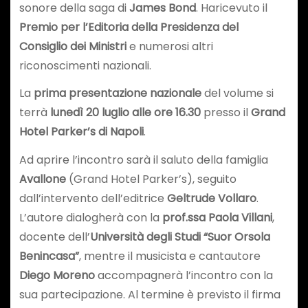
sonore della saga di
James Bond
. Haricevuto il
Premio per l’Editoria della Presidenza del
Consiglio dei Ministri
e numerosi altri
riconoscimenti nazionali.
La
prima presentazione nazionale
del volume si
terrà
lunedì 20 luglio alle ore 16.30
presso il
Grand
Hotel Parker’s
di
Napoli
.
Ad aprire l’incontro sarà il saluto della famiglia
Avallone
(Grand Hotel Parker’s), seguito
dall’intervento dell’editrice
Geltrude Vollaro
.
L’autore dialogherà con la
prof.ssa Paola Villani
,
docente dell’
Università degli Studi “Suor Orsola
Benincasa”
, mentre il musicista e cantautore
Diego Moreno
accompagnerà l’incontro con la
sua partecipazione. Al termine è previsto il firma