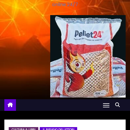
online 24/7
CULTURA & LIBRI
IL RIFUGIO DEI LETTORI