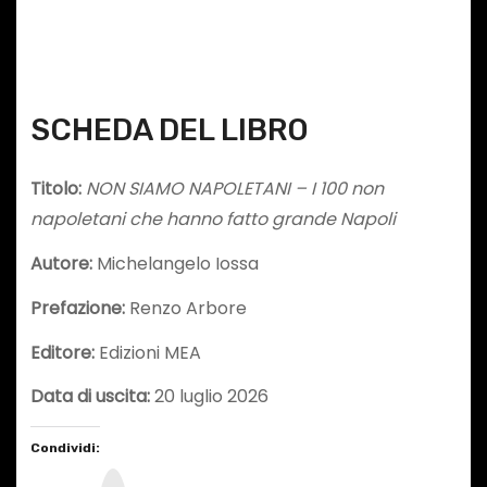
SCHEDA DEL LIBRO
Titolo:
NON SIAMO NAPOLETANI – I 100 non
napoletani che hanno fatto grande Napoli
Autore:
Michelangelo Iossa
Prefazione:
Renzo Arbore
Editore:
Edizioni MEA
Data di uscita:
20 luglio 2026
Condividi:
I