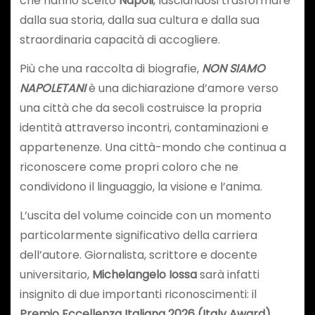
che hanno scelto
Napoli
, lasciandosi trasformare
dalla sua storia, dalla sua cultura e dalla sua
straordinaria capacità di accogliere.
Più che una raccolta di biografie,
NON SIAMO
NAPOLETANI
è una dichiarazione d’amore verso
una città che da secoli costruisce la propria
identità attraverso incontri, contaminazioni e
appartenenze. Una città-mondo che continua a
riconoscere come propri coloro che ne
condividono il linguaggio, la visione e l’anima.
L’uscita del volume coincide con un momento
particolarmente significativo della carriera
dell’autore. Giornalista, scrittore e docente
universitario,
Michelangelo Iossa
sarà infatti
insignito di due importanti riconoscimenti: il
Premio Eccellenza Italiana 2026 (Italy Award)
,