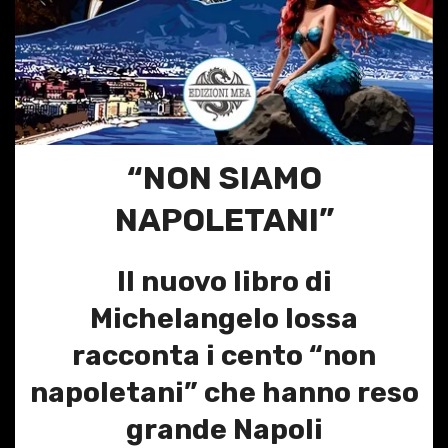
“NON SIAMO
NAPOLETANI”
Il nuovo libro di
Michelangelo Iossa
racconta i cento “non
napoletani” che hanno reso
grande Napoli