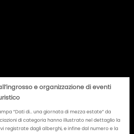
all’ingrosso e organizzazione di eventi
uristico
 stampa “Dati di… una giornata di mezza estate” da
zioni di categoria hanno illustrato nel dettaglio la
ivi registrate dagli alberghi, e infine dal numero e la