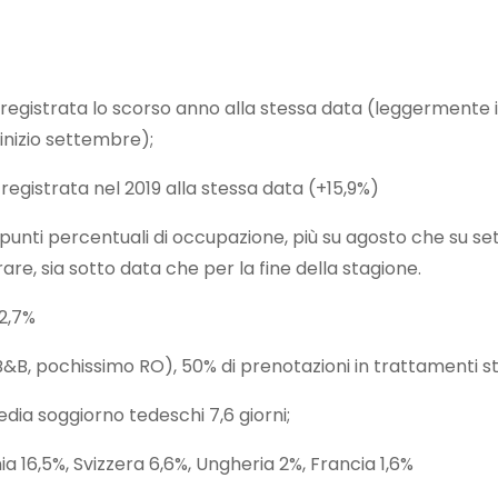
gistrata lo scorso anno alla stessa data (leggermente infe
inizio settembre);
egistrata nel 2019 alla stessa data (+15,9%)
10,8 punti percentuali di occupazione, più su agosto che su 
re, sia sotto data che per la fine della stagione.
2,7%
 B&B, pochissimo RO), 50% di prenotazioni in trattamenti s
edia soggiorno tedeschi 7,6 giorni;
nia 16,5%, Svizzera 6,6%, Ungheria 2%, Francia 1,6%