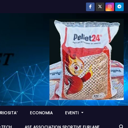
RIOSITA’
ECONOMIA
EVENTI
I-TECH
ASF ASSOCIAZION SPORTIVE FURLANE