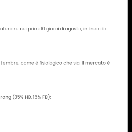
riore nei primi 10 giorni di agosto, in linea da
settembre, come è fisiologico che sia. Il mercato è
trong (35% HB, 15% FB);