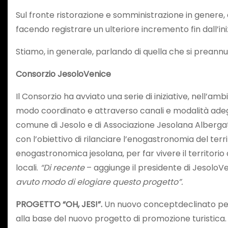
Sul fronte ristorazione e somministrazione in genere, d
facendo registrare un ulteriore incremento fin dall’ini
Stiamo, in generale, parlando di quella che si preannun
Consorzio JesoloVenice
Il Consorzio ha avviato una serie di iniziative, nell’a
modo coordinato e attraverso canali e modalità adeguati
comune di Jesolo e di Associazione Jesolana Alberga
con l’obiettivo di rilanciare l’enogastronomia del terr
enogastronomica jesolana, per far vivere il territorio
locali.
“Di recente
– aggiunge il presidente di JesoloVe
avuto modo di elogiare questo progetto”.
PROGETTO “OH, JES!”.
Un nuovo conceptdeclinato per co
alla base del nuovo progetto di promozione turistica.