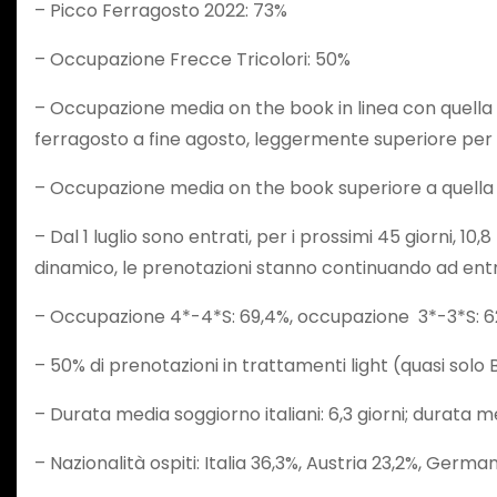
– Picco Ferragosto 2022: 73%
– Occupazione Frecce Tricolori: 50%
– Occupazione media on the book in linea con quella re
ferragosto a fine agosto, leggermente superiore per 
– Occupazione media on the book superiore a quella r
– Dal 1 luglio sono entrati, per i prossimi 45 giorni, 
dinamico, le prenotazioni stanno continuando ad entra
– Occupazione 4*-4*S: 69,4%, occupazione 3*-3*S: 6
– 50% di prenotazioni in trattamenti light (quasi solo
– Durata media soggiorno italiani: 6,3 giorni; durata m
– Nazionalità ospiti: Italia 36,3%, Austria 23,2%, Germa