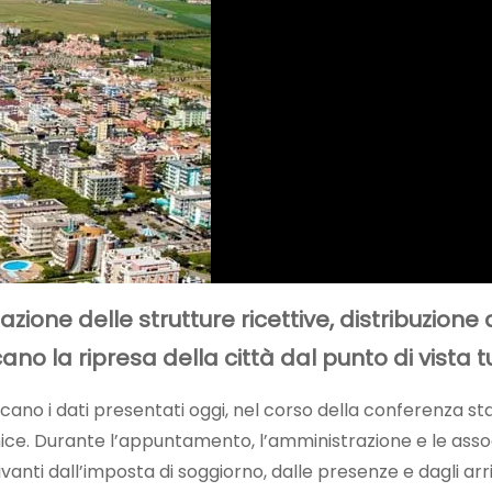
zione delle strutture ricettive, distribuzione 
cano la ripresa della città dal punto di vista t
rtificano i dati presentati oggi, nel corso della conferenza
e. Durante l’appuntamento, l’amministrazione e le associa
rivanti dall’imposta di soggiorno, dalle presenze e dagli arr