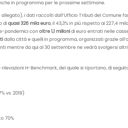
a anche in programma per le prossime settimane.
 allegato), i dati raccolti dall’Ufficio Tributi del Comune
o di
quasi 326 mila euro
, il 43,3% in più rispetto ai 227,4 mi
 pre-pandemici con
oltre 1,1 milioni
di euro entrati nelle casse
ti
dalla città e quelli in programma, organizzati grazie all’
nti mentre da qui al 30 settembre ne vedrà svolgersi altri 2
rilevazioni H-Benchmark, del quale si riportano, di seguito,
7% vs. 2019)
to 70%