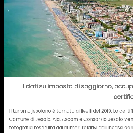
I dati su imposta di soggiorno, occupa
certifi
Il turismo jesolano è tornato ai livelli del 2019. Lo ce
Comune di Jesolo, Aja, Ascom e Consorzio Jesolo Venic
fotografia restituita dai numeri relativi agli incassi de