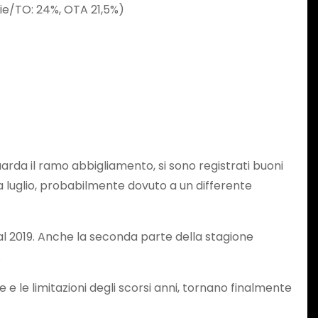
zie/TO: 24%, OTA 21,5%)
rda il ramo abbigliamento, si sono registrati buoni
a luglio, probabilmente dovuto a un differente
o al 2019. Anche la seconda parte della stagione
.
 e le limitazioni degli scorsi anni, tornano finalmente