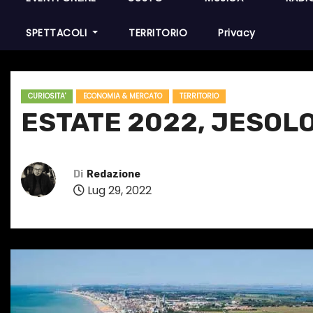
SPETTACOLI
TERRITORIO
Privacy
CURIOSITA'
ECONOMIA & MERCATO
TERRITORIO
ESTATE 2022, JESOL
Di
Redazione
Lug 29, 2022