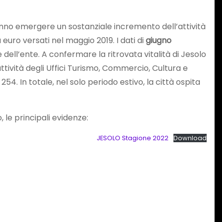
 fanno emergere un sostanziale incremento dell’attività
la euro versati nel maggio 2019. I dati di
giugno
 dell’ente. A confermare la ritrovata vitalità di Jesolo
attività degli Uffici Turismo, Commercio, Cultura e
54. In totale, nel solo periodo estivo, la città ospita
 le principali evidenze:
JESOLO Stagione 2022
Download