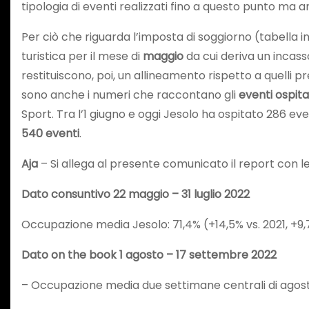
tipologia di eventi realizzati fino a questo punto m
Per ciò che riguarda l’imposta di soggiorno (tabella in
turistica per il mese di
maggio
da cui deriva un incass
restituiscono, poi, un allineamento rispetto a quelli
sono anche i numeri che raccontano gli
eventi ospita
Sport. Tra l’1 giugno e oggi Jesolo ha ospitato 286 eve
540 eventi
.
Aja
– Si allega al presente comunicato il report con le 
Dato consuntivo 22 maggio – 31 luglio 2022
Occupazione media Jesolo: 71,4% (+14,5% vs. 2021, +9,
Dato on the book 1 agosto – 17 settembre 2022
– Occupazione media due settimane centrali di agos