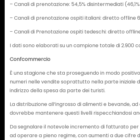
– Canali di prenotazione: 54,5% disintermediati (46,1%
– Canali di prenotazione ospiti italiani: diretto offli
– Canali di Prenotazione ospiti tedeschi: diretto offl
I dati sono elaborati su un campione totale di 2.900 
Confcommercio
È una stagione che sta proseguendo in modo positivo a
numeri nelle vendite soprattutto nella parte iniziale
indirizzo della spesa da parte dei turisti.
La distribuzione all’ingrosso di alimenti e bevande, ad
dovrebbe mantenere questi livelli rispecchiandosi anc
Da segnalare il notevole incremento di fatturato per l
ad operare a pieno regime, con aumenti a due cifre de