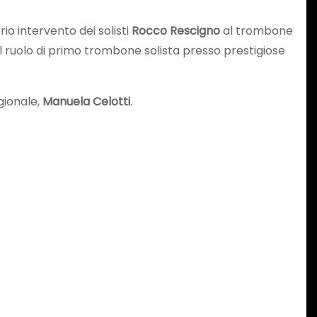
io intervento dei solisti
Rocco Rescigno
al trombone
il ruolo di primo trombone solista presso prestigiose
gionale,
Manuela Celotti
.