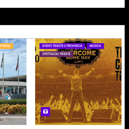
OVINCIA
EVENTI TRIESTE E PROVINCIA
MUSICA
SPETTACOLI TRIESTE