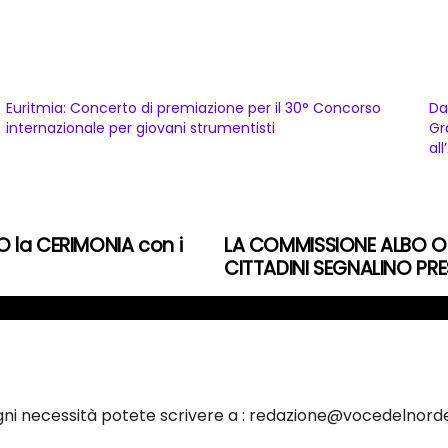
Euritmia: Concerto di premiazione per il 30° Concorso
Da
internazionale per giovani strumentisti
Gr
al
O la CERIMONIA con i
LA COMMISSIONE ALBO OD
CITTADINI SEGNALINO PRE
ogni necessità potete scrivere a : redazione@vocedelnorde