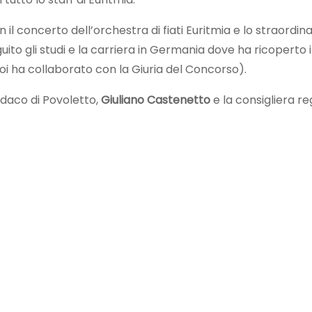
il concerto dell’orchestra di fiati Euritmia e lo straordinar
ito gli studi e la carriera in Germania dove ha ricoperto 
 ha collaborato con la Giuria del Concorso).
ndaco di Povoletto,
Giuliano Castenetto
e la consigliera re