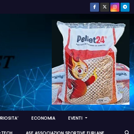
RIOSITA’
ECONOMIA
EVENTI
I-TECH
ASF ASSOCIAZION SPORTIVE FURLANE