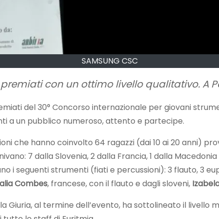
SAMSUNG CSC
 premiati con un ottimo livello qualitativo. A 
emiati del 30° Concorso internazionale per giovani strumen
anti a un pubblico numeroso, attento e partecipe.
oni che hanno coinvolto 64 ragazzi (dai 10 ai 20 anni) proveni
o: 7 dalla Slovenia, 2 dalla Francia, 1 dalla Macedonia del
vano i seguenti strumenti (fiati e percussioni): 3 flauto, 3 e
alia Combes
, francese, con il flauto e dagli sloveni,
Izabel
la Giuria, al termine dell’evento, ha sottolineato il livello 
utto lo staff di Euritmia.