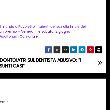
l mondo a Povoletto: i talenti del sax alla finale del
an premio – Venerdì 11 e sabato 12 giugno
l’Auditorium Comunale
ONTOIATRI SUL DENTISTA ABUSIVO: “I
SUNTI CASI”
st.it