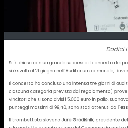
Dodici i
Si è chiuso con un grande successo il concerto dei pr
si è svolto il 21 giugno nell’Auditorium comunale, dav
Il concerto ha concluso una intensa tre giorni di audizi
ciascuna categoria prevista dal regolamento) provenivan
vincitori che si sono divisi i 5.000 euro in palio, suona
punteggi massimi di 99,40, sono stati ottenuti da
Tess
Il trombettista sloveno
Jure Gradišnik
, presidente del
e la perfetta organizzazione del Concorso da parte di t