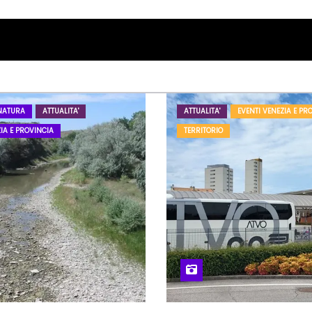
NATURA
ATTUALITA'
ATTUALITA'
EVENTI VENEZIA E PR
IA E PROVINCIA
TERRITORIO