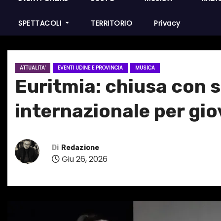
SPETTACOLI
TERRITORIO
Privacy
ATTUALITA'
EVENTI UDINE E PROVINCIA
MUSICA
Euritmia: chiusa con 
internazionale per gio
Di
Redazione
Giu 26, 2026