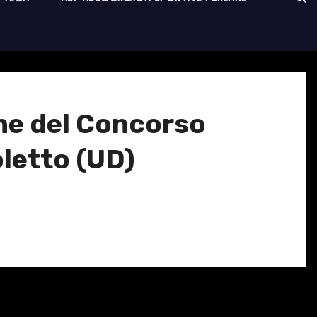
ne del Concorso
oletto (UD)