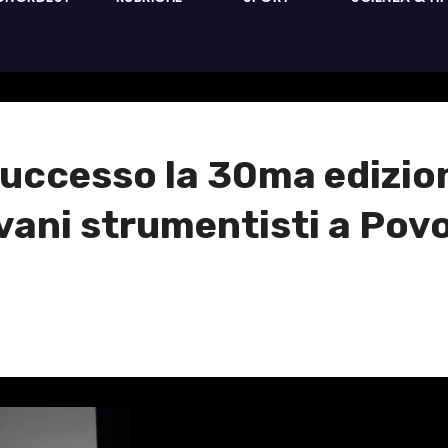
successo la 30ma edizio
vani strumentisti a Pov