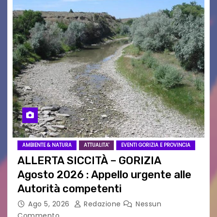
AMBIENTE & NATURA
ATTUALITA'
EVENTI GORIZIA E PROVINCIA
ALLERTA SICCITÀ – GORIZIA
Agosto 2026 : Appello urgente alle
Autorità competenti
Ago 5, 2026
Redazione
Nessun
Commento