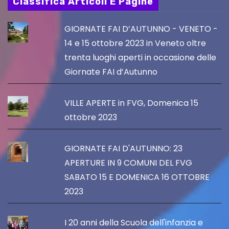
Classifica Articoli E Pagine
GIORNATE FAI D’AUTUNNO - VENETO -
14 e 15 ottobre 2023 in Veneto oltre
trenta luoghi aperti in occasione delle
Giornate FAI d’Autunno
VILLE APERTE in FVG, Domenica 15
ottobre 2023
GIORNATE FAI D'AUTUNNO: 23
APERTURE IN 9 COMUNI DEL FVG
SABATO 15 E DOMENICA 16 OTTOBRE
2023
I 20 anni della Scuola dell'infanzia e