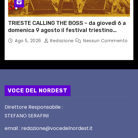
TRIESTE CALLING THE BOSS – da giovedì 6 a
domenica 9 agosto il festival triestino
dedicato a Springsteen
Ago 5, 2026
Redazione
Nessun Commento
VOCE DEL NORDEST
Direttore Responsabile :
STEFANO SERAFINI
email : redazione@vocedelnordest.it