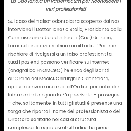
La Cao lancia un vademecum per riconoscere i
veri professionisti
Sul caso del “falso” odontoiatra scoperto dai Nas,
interviene il Dottor Ignazio Stella, Presidente della
Commissione albo odontoiatri (Cao) di Udine,
fornendo indicazioni chiare ai cittadini: “Per non
rischiare di rivolgersi a un falso professionista,
tutti i pazienti possono verificare su internet
(anagrafica FNOMCeO) l’elenco degli iscritti
all’Ordine dei Medici, Chirurghi e Odontoiatri,
oppure scrivere una mail all’Ordine per richiedere
informazioni a riguardo. Va precisato – prosegue
– che, solitamente, in tutti gli studi è presente una
targa che riporta il nome del professionista o del
Direttore Sanitario nei casi di struttura
complessa. In ogni caso il cittadino ha pieno