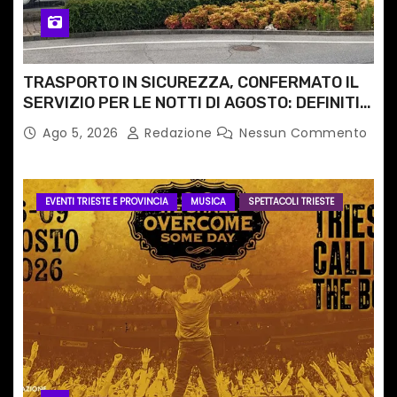
TRASPORTO IN SICUREZZA, CONFERMATO IL
SERVIZIO PER LE NOTTI DI AGOSTO: DEFINITI
PERCORSI, FERMATE E ORARIO
Ago 5, 2026
Redazione
Nessun Commento
EVENTI TRIESTE E PROVINCIA
MUSICA
SPETTACOLI TRIESTE