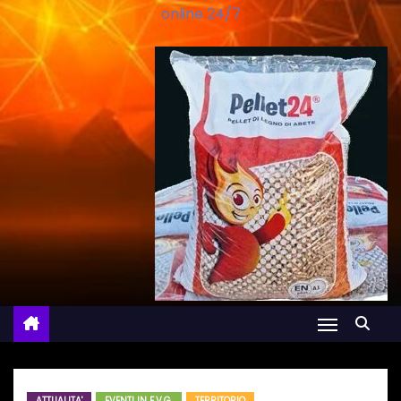
online 24/7
ATTUALITA'
EVENTI IN F.V.G.
TERRITORIO