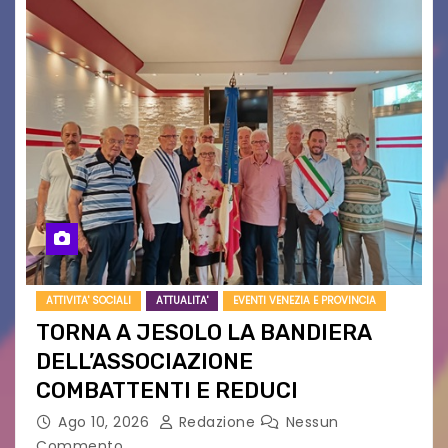
ATTIVITA' SOCIALI
ATTUALITA'
EVENTI VENEZIA E PROVINCIA
TORNA A JESOLO LA BANDIERA
DELL’ASSOCIAZIONE
COMBATTENTI E REDUCI
Ago 10, 2026
Redazione
Nessun
Commento