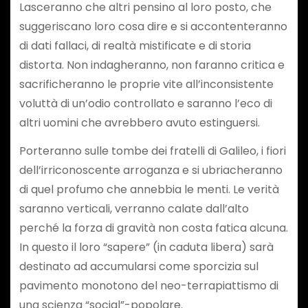
Lasceranno che altri pensino al loro posto, che
suggeriscano loro cosa dire e si accontenteranno
di dati fallaci, di realtà mistificate e di storia
distorta. Non indagheranno, non faranno critica e
sacrificheranno le proprie vite all’inconsistente
voluttà di un’odio controllato e saranno l’eco di
altri uomini che avrebbero avuto estinguersi.
Porteranno sulle tombe dei fratelli di Galileo, i fiori
dell’irriconoscente arroganza e si ubriacheranno
di quel profumo che annebbia le menti. Le verità
saranno verticali, verranno calate dall’alto
perché la forza di gravità non costa fatica alcuna.
In questo il loro “sapere” (in caduta libera) sarà
destinato ad accumularsi come sporcizia sul
pavimento monotono del neo-terrapiattismo di
una scienza “social”-popolare.