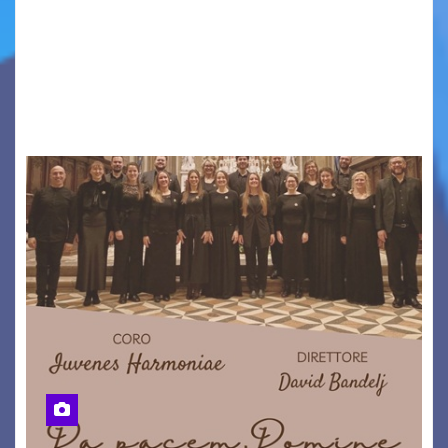
VENEZIA GIULIA. INCONTRI, PRESENTAZIONI,
PROIEZIONI, SPETTACOLI, LETTURE SCENICHE,
UNA MOSTRA FOTOGRAFICA, VISITE E
PASSEGGIATE: UN BREVE PERCORSO A TAPPE…