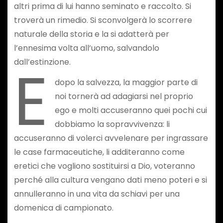
altri prima di lui hanno seminato e raccolto. Si
troverà un rimedio. Si sconvolgerà lo scorrere
naturale della storia e la si adatterà per
l’ennesima volta all’uomo, salvandolo
E
dall’estinzione.
dopo la salvezza, la maggior parte di
noi tornerà ad adagiarsi nel proprio
ego e molti accuseranno quei pochi cui
dobbiamo la sopravvivenza: li
accuseranno di volerci avvelenare per ingrassare
le case farmaceutiche, li additeranno come
eretici che vogliono sostituirsi a Dio, voteranno
perché alla cultura vengano dati meno poteri e si
annulleranno in una vita da schiavi per una
domenica di campionato.