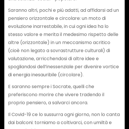
Saranno altri, pochi e più adatti, ad affidarsi ad un
pensiero orizzontale e circolare: un moto di
evoluzione inarrestabile, in cui ogni idea ha lo
stesso valore e merita il medesimo rispetto delle
altre (orizzontale) in un meccanismo acritico
(cioè non legato a sovrastrutture culturali) di
valutazione, arricchendosi di altre idee e
spogliandosi dell’inessenziale per divenire vortice
di energia inesauribile (circolare).
E saranno sempre i Socrate, quelli che
preferiscono morire che vivere tradendo il
proprio pensiero, a salvarci ancora.
Il Covid-19 ce lo sussurra ogni giorno, non lo canta
dai balconi: torniamo a coltivarci, con umiltà e