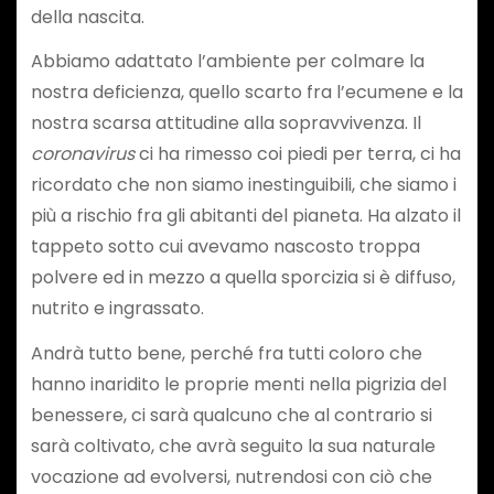
della nascita.
Abbiamo adattato l’ambiente per colmare la
nostra deficienza, quello scarto fra l’ecumene e la
nostra scarsa attitudine alla sopravvivenza. Il
coronavirus
ci ha rimesso coi piedi per terra, ci ha
ricordato che non siamo inestinguibili, che siamo i
più a rischio fra gli abitanti del pianeta. Ha alzato il
tappeto sotto cui avevamo nascosto troppa
polvere ed in mezzo a quella sporcizia si è diffuso,
nutrito e ingrassato.
Andrà tutto bene, perché fra tutti coloro che
hanno inaridito le proprie menti nella pigrizia del
benessere, ci sarà qualcuno che al contrario si
sarà coltivato, che avrà seguito la sua naturale
vocazione ad evolversi, nutrendosi con ciò che