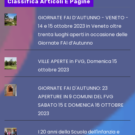
Classifica Articoli E Pagine
GIORNATE FAI D’AUTUNNO - VENETO -
14 e 15 ottobre 2023 in Veneto oltre
trenta luoghi aperti in occasione delle
Giornate FAI d’Autunno
VILLE APERTE in FVG, Domenica 15
ottobre 2023
GIORNATE FAI D'AUTUNNO: 23
APERTURE IN 9 COMUNI DEL FVG
SABATO 15 E DOMENICA 16 OTTOBRE
2023
I 20 anni della Scuola dell'infanzia e