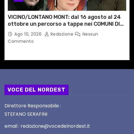
VICINO/LONTANO MONT: dal 16 agosto al 24
ottobre un percorso a tappe nei COMUNI DI
MONTAGNA DEL FVG
Ago 10, 2026
Redazione
Nessun
Commento
VOCE DEL NORDEST
Direttore Responsabile :
STEFANO SERAFINI
email : redazione@vocedelnordest.it