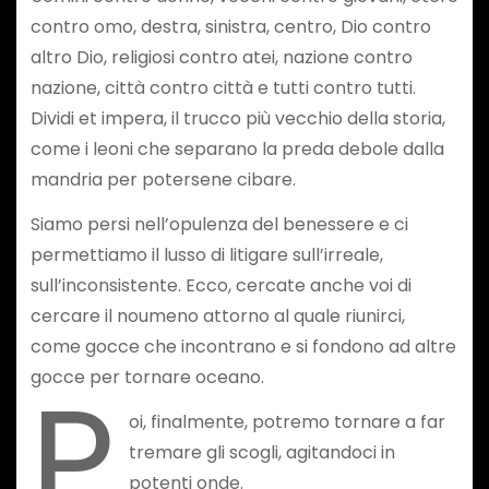
contro omo, destra, sinistra, centro, Dio contro
altro Dio, religiosi contro atei, nazione contro
nazione, città contro città e tutti contro tutti.
Dividi et impera, il trucco più vecchio della storia,
come i leoni che separano la preda debole dalla
mandria per potersene cibare.
Siamo persi nell’opulenza del benessere e ci
permettiamo il lusso di litigare sull’irreale,
sull’inconsistente. Ecco, cercate anche voi di
cercare il noumeno attorno al quale riunirci,
come gocce che incontrano e si fondono ad altre
P
gocce per tornare oceano.
oi, finalmente, potremo tornare a far
tremare gli scogli, agitandoci in
potenti onde.