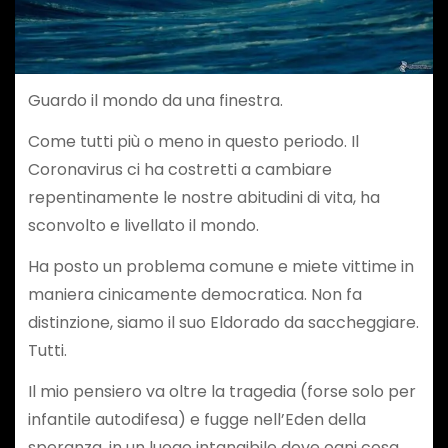
Guardo il mondo da una finestra.
Come tutti più o meno in questo periodo. Il
Coronavirus ci ha costretti a cambiare
repentinamente le nostre abitudini di vita, ha
sconvolto e livellato il mondo.
Ha posto un problema comune e miete vittime in
maniera cinicamente democratica. Non fa
distinzione, siamo il suo Eldorado da saccheggiare.
Tutti.
Il mio pensiero va oltre la tragedia (forse solo per
infantile autodifesa) e fugge nell’Eden della
speranza, in un luogo intangibile dove ogni cosa