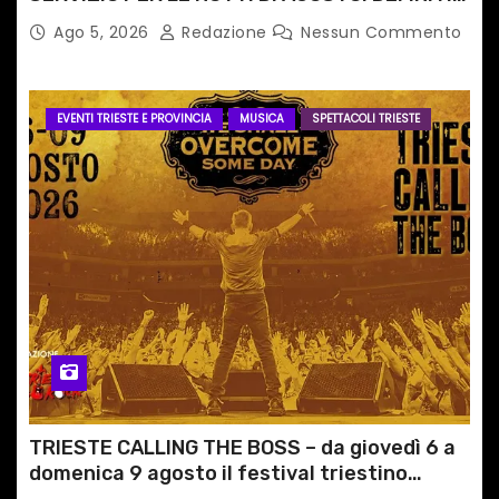
PERCORSI, FERMATE E ORARIO
Ago 5, 2026
Redazione
Nessun Commento
EVENTI TRIESTE E PROVINCIA
MUSICA
SPETTACOLI TRIESTE
TRIESTE CALLING THE BOSS – da giovedì 6 a
domenica 9 agosto il festival triestino