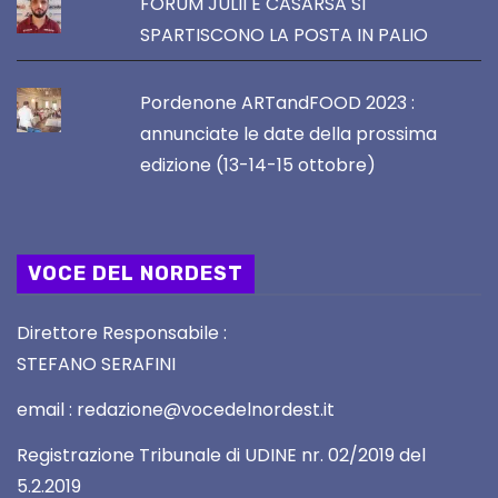
FORUM JULII E CASARSA SI
SPARTISCONO LA POSTA IN PALIO
Pordenone ARTandFOOD 2023 :
annunciate le date della prossima
edizione (13-14-15 ottobre)
VOCE DEL NORDEST
Direttore Responsabile :
STEFANO SERAFINI
email : redazione@vocedelnordest.it
Registrazione Tribunale di UDINE nr. 02/2019 del
5.2.2019