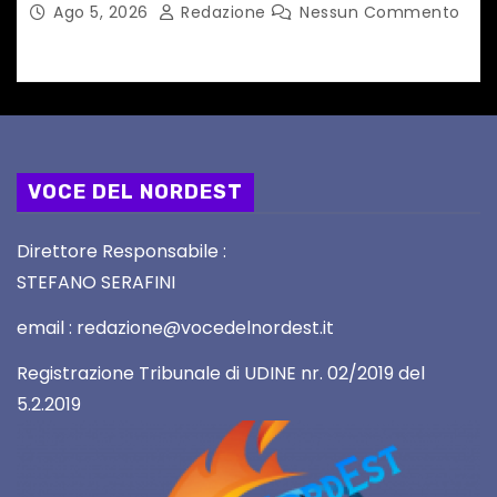
dedicato a Springsteen
Ago 5, 2026
Redazione
Nessun Commento
VOCE DEL NORDEST
Direttore Responsabile :
STEFANO SERAFINI
email : redazione@vocedelnordest.it
Registrazione Tribunale di UDINE nr. 02/2019 del
5.2.2019