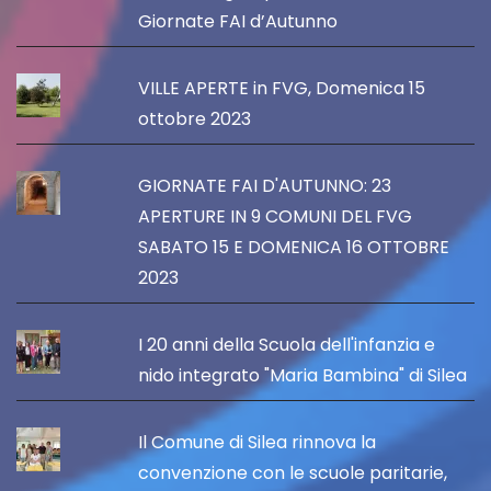
Giornate FAI d’Autunno
VILLE APERTE in FVG, Domenica 15
ottobre 2023
GIORNATE FAI D'AUTUNNO: 23
APERTURE IN 9 COMUNI DEL FVG
SABATO 15 E DOMENICA 16 OTTOBRE
2023
I 20 anni della Scuola dell'infanzia e
nido integrato "Maria Bambina" di Silea
Il Comune di Silea rinnova la
convenzione con le scuole paritarie,