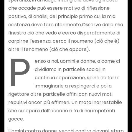
che accade può essere motivo di riflessione
positiva, di analisi, del principio primo cui la mia
esistenza deve fare riferimento.Osservo dalla mia
finestra ciò che vedo e cerco disperatamente di
carpirne l’essenza, cerco il noumeno (ciò che è)
P
oltre il fenomeno (ciò che appare).
enso a noi, uomini e donne, a come ci
dividiamo in particelle sociali in
continua separazione, spinti da forze
immaginarie a respingerci e poi a
rigettare altre particelle affini con nuovi moti
repulsivi ancor più effimeri. Un moto inarrestabile
che ci separa dall’oceano e fa di noi impotenti
gocce.
Uomini contro donne, vecchi contro giovani, etero