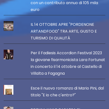
con un contributo annuo di 105 mila
euro
IL 14 OTTOBRE APRE "PORDENONE
ARTANDFOOD" TRA ARTE, GUSTO E
TURISMO DI QUALITÀ
Per il Fadiesis Accordion Festival 2023
la giovane fisarmonicista Lara Fortunat
in concerto il 14 ottobre al Castello di
Villalta a Fagagna
Esce il nuovo romanzo di Mario Pini, dal
titolo "E io che c'entro?"