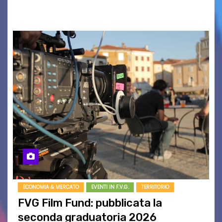
BASSO,…
ECONOMIA & MERCATO
EVENTI IN F.V.G.
TERRITORIO
FVG Film Fund: pubblicata la
seconda graduatoria 2026