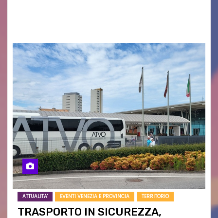
grave siccità che sta colpendo non solo le
campagne e…
ATTUALITA'
EVENTI VENEZIA E PROVINCIA
TERRITORIO
TRASPORTO IN SICUREZZA,