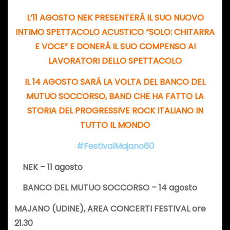
L’11 AGOSTO NEK PRESENTERÁ IL SUO NUOVO
INTIMO SPETTACOLO ACUSTICO “SOLO: CHITARRA
E VOCE” E DONERÁ IL SUO COMPENSO AI
LAVORATORI DELLO SPETTACOLO
IL 14 AGOSTO SARÁ LA VOLTA DEL BANCO DEL
MUTUO SOCCORSO, BAND CHE HA FATTO LA
STORIA DEL PROGRESSIVE ROCK ITALIANO IN
TUTTO IL MONDO
#FestivalMajano60
NEK
– 11 agosto
BANCO DEL MUTUO SOCCORSO
– 14 agosto
MAJANO (UDINE), AREA CONCERTI FESTIVAL ore
21.30