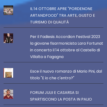
IL 14 OTTOBRE APRE "PORDENONE
ARTANDFOOD" TRA ARTE, GUSTO E
TURISMO DI QUALITÀ
Per il Fadiesis Accordion Festival 2023
la giovane fisarmonicista Lara Fortunat
in concerto il 14 ottobre al Castello di
Villalta a Fagagna
Esce il nuovo romanzo di Mario Pini, dal
titolo "E io che c'entro?"
FORUM JULII E CASARSA SI
SPARTISCONO LA POSTA IN PALIO