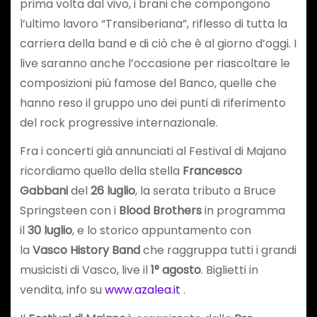
prima volta dal vivo, i brani che compongono
l’ultimo lavoro “Transiberiana”, riflesso di tutta la
carriera della band e di ciò che è al giorno d’oggi. I
live saranno anche l’occasione per riascoltare le
composizioni più famose del Banco, quelle che
hanno reso il gruppo uno dei punti di riferimento
del rock progressive internazionale.
Fra i concerti già annunciati al Festival di Majano
ricordiamo quello della stella
Francesco
Gabbani
del
26 luglio
, la serata tributo a Bruce
Springsteen con i
Blood Brothers
in programma
il
30 luglio
, e lo storico appuntamento con
la
Vasco History Band
che raggruppa tutti i grandi
musicisti di Vasco, live il
1° agosto
. Biglietti in
vendita, info su
www.azalea.it
.