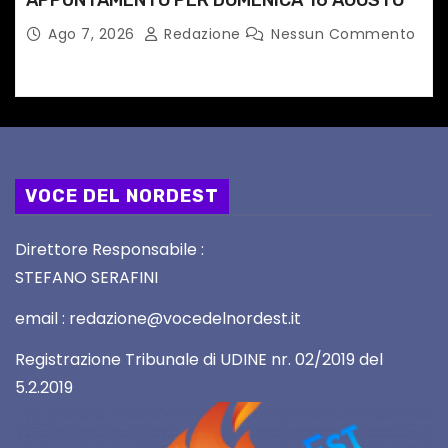
APPUNTAMENTO PER DOMENICA 16 AGOSTO
Ago 7, 2026
Redazione
Nessun Commento
VOCE DEL NORDEST
Direttore Responsabile :
STEFANO SERAFINI
email : redazione@vocedelnordest.it
Registrazione Tribunale di UDINE nr. 02/2019 del
5.2.2019