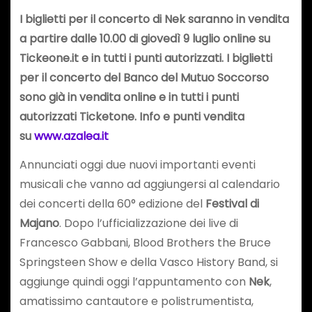
I biglietti per il concerto di Nek saranno in vendita
a partire dalle 10.00 di giovedì 9 luglio online su
Tickeone.it e in tutti i punti autorizzati. I biglietti
per il concerto del Banco del Mutuo Soccorso
sono già in vendita online e in tutti i punti
autorizzati Ticketone. Info e punti vendita
su
www.azalea.it
Annunciati oggi due nuovi importanti eventi
musicali che vanno ad aggiungersi al calendario
dei concerti della 60° edizione del
Festival di
Majano
. Dopo l’ufficializzazione dei live di
Francesco Gabbani, Blood Brothers the Bruce
Springsteen Show e della Vasco History Band, si
aggiunge quindi oggi l’appuntamento con
Nek
,
amatissimo cantautore e polistrumentista,