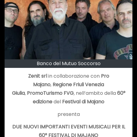
Banco del Mutuo Soccorso
Zenit srl
in collaborazione con
Pro
Majano
,
Regione Friuli Venezia
Giulia
,
PromoTurismo FVG
, nell’ambito della
60°
edizione
del
Festival di Majano
presenta
DUE NUOVI IMPORTANTI EVENTI MUSICALI PER IL
60° FESTIVAL DI MAJANO