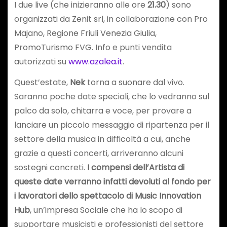
I due live (che inizieranno alle ore
21.30
) sono
organizzati da Zenit srl, in collaborazione con Pro
Majano, Regione Friuli Venezia Giulia,
PromoTurismo FVG. Info e punti vendita
autorizzati su
www.azalea.it
.
Quest’estate,
Nek
torna a suonare dal vivo.
Saranno poche date speciali, che lo vedranno sul
palco da solo, chitarra e voce, per provare a
lanciare un piccolo messaggio di ripartenza per il
settore della musica in difficoltà a cui, anche
grazie a questi concerti, arriveranno alcuni
sostegni concreti.
I compensi dell’Artista di
queste date verranno infatti devoluti al fondo per
i lavoratori dello spettacolo di Music Innovation
Hub
, un’impresa Sociale che ha lo scopo di
supportare musicisti e professionisti del settore