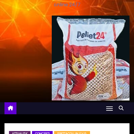
online 24/7
ATTUALITA'
CONCERTI
SPETTACOLI IN F.V.G.