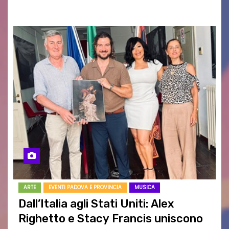
RAGOZZINO Pubblicato il libro di poesie “Luce…
ARTE
EVENTI PADOVA E PROVINCIA
MUSICA
Dall’Italia agli Stati Uniti: Alex
Righetto e Stacy Francis uniscono