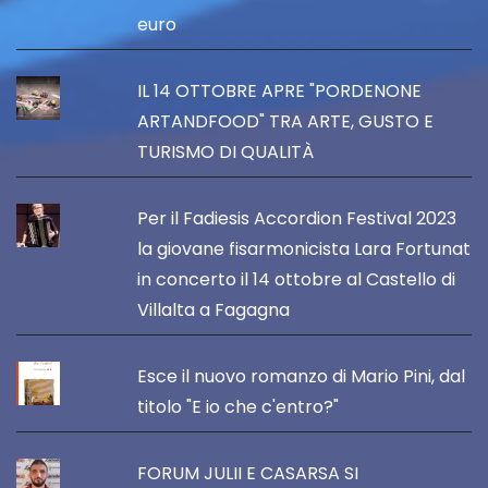
euro
IL 14 OTTOBRE APRE "PORDENONE
ARTANDFOOD" TRA ARTE, GUSTO E
TURISMO DI QUALITÀ
Per il Fadiesis Accordion Festival 2023
la giovane fisarmonicista Lara Fortunat
in concerto il 14 ottobre al Castello di
Villalta a Fagagna
Esce il nuovo romanzo di Mario Pini, dal
titolo "E io che c'entro?"
FORUM JULII E CASARSA SI