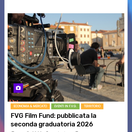
ECONOMIA & MERCATO
EVENTI IN F.V.G.
TERRITORIO
FVG Film Fund: pubblicata la
seconda graduatoria 2026