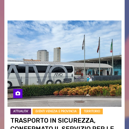
campagne e…
ATTUALITA'
EVENTI VENEZIA E PROVINCIA
TERRITORIO
TRASPORTO IN SICUREZZA,
CONFERMATO IL SERVIZIO PER LE