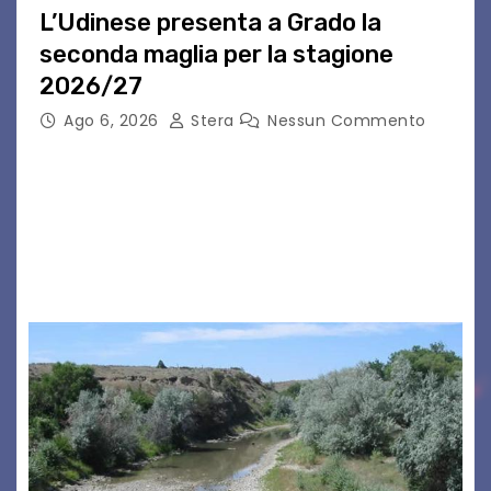
L’Udinese presenta a Grado la
seconda maglia per la stagione
2026/27
Ago 6, 2026
Stera
Nessun Commento
GRADO – È stata la splendida cornice di Grado
a ospitare la presentazione della nuova
seconda maglia dell’Udinese per la stagione
2026/27. Un evento che ha richiamato
istituzioni, addetti ai…