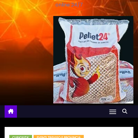
online 24/7
CURIOSITA'
EVENTI TREVISO E PROVINCIA