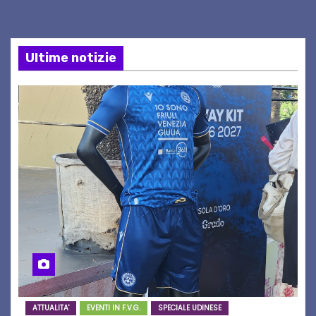
Ultime notizie
ATTUALITA'
EVENTI IN F.V.G.
SPECIALE UDINESE