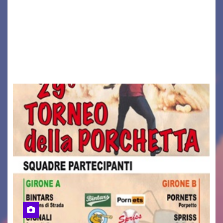
CAMPOLONGO TAPOGLIANO – Torna l’atteso
appuntamento con la solidarietà, la salute e la
prevenzione. È giunta infatti alla sua quarta
edizione la “Walk for the Cure”, la passeggiata
organizzata a…