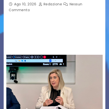
Ago 10, 2026
Redazione
Nessun
Commento
Un omaggio alle tradizioni di uno dei più antichi e
potenti Parlamenti del Vecchio Continente in
vista degli otto secoli della sua più remota
testimonianza. Dure critiche fogolariste alla
gestione…