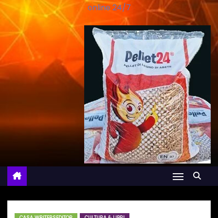
online 24/7
CASA WRITERSEDITOR
CULTURA & LIBRI