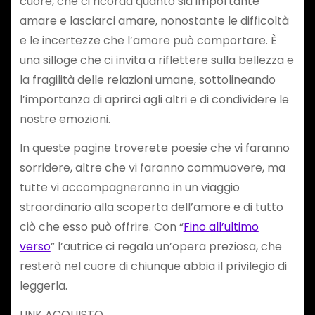
cuore, che ci ricorda quanto sia importante
amare e lasciarci amare, nonostante le difficoltà
e le incertezze che l’amore può comportare. È
una silloge che ci invita a riflettere sulla bellezza e
la fragilità delle relazioni umane, sottolineando
l’importanza di aprirci agli altri e di condividere le
nostre emozioni.
In queste pagine troverete poesie che vi faranno
sorridere, altre che vi faranno commuovere, ma
tutte vi accompagneranno in un viaggio
straordinario alla scoperta dell’amore e di tutto
ciò che esso può offrire. Con “
Fino all’ultimo
verso
” l’autrice ci regala un’opera preziosa, che
resterà nel cuore di chiunque abbia il privilegio di
leggerla.
LINK ACQUISTO