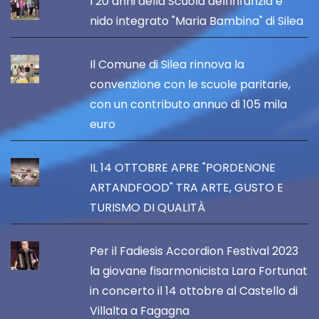
I 20 anni della Scuola dell'infanzia e
nido integrato "Maria Bambina" di Silea
Il Comune di Silea rinnova la
convenzione con le scuole paritarie,
con un contributo annuo di 105 mila
euro
IL 14 OTTOBRE APRE "PORDENONE
ARTANDFOOD" TRA ARTE, GUSTO E
TURISMO DI QUALITÀ
Per il Fadiesis Accordion Festival 2023
la giovane fisarmonicista Lara Fortunat
in concerto il 14 ottobre al Castello di
Villalta a Fagagna