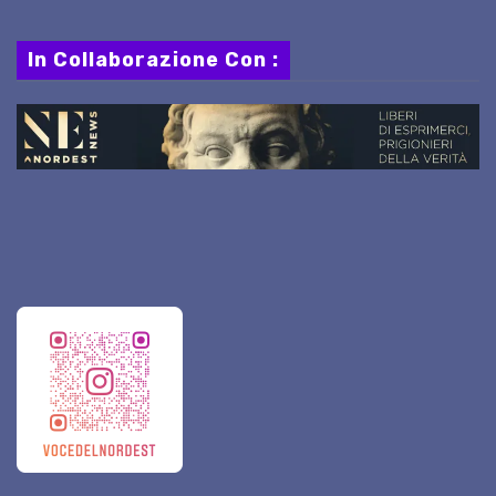
In Collaborazione Con :