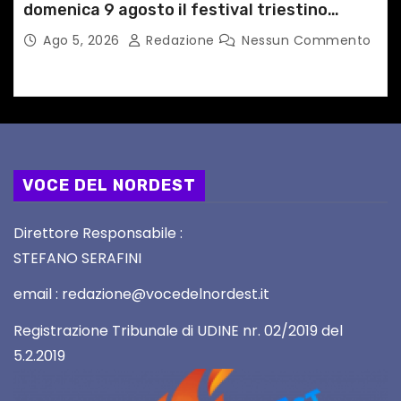
domenica 9 agosto il festival triestino
dedicato a Springsteen
Ago 5, 2026
Redazione
Nessun Commento
VOCE DEL NORDEST
Direttore Responsabile :
STEFANO SERAFINI
email : redazione@vocedelnordest.it
Registrazione Tribunale di UDINE nr. 02/2019 del
5.2.2019