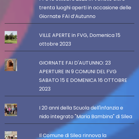
trenta luoghi aperti in occasione delle
Giornate FAI d’Autunno
VILLE APERTE in FVG, Domenica 15
ottobre 2023
GIORNATE FAI D'AUTUNNO: 23
APERTURE IN 9 COMUNI DEL FVG
SABATO 15 E DOMENICA 16 OTTOBRE
2023
I 20 anni della Scuola dell'infanzia e
nido integrato "Maria Bambina" di Silea
Il Comune di Silea rinnova la