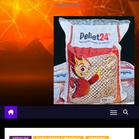
online 24/7
ATTUALITA'
EVENTI VENEZIA E PROVINCIA
TERRITORIO