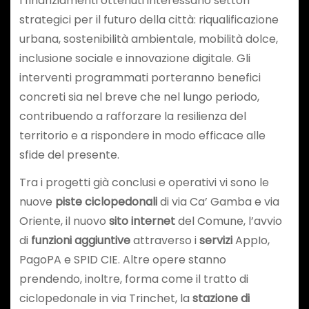
I finanziamenti ottenuti interessano settori
strategici per il futuro della città: riqualificazione
urbana, sostenibilità ambientale, mobilità dolce,
inclusione sociale e innovazione digitale. Gli
interventi programmati porteranno benefici
concreti sia nel breve che nel lungo periodo,
contribuendo a rafforzare la resilienza del
territorio e a rispondere in modo efficace alle
sfide del presente.
Tra i progetti già conclusi e operativi vi sono le
nuove
piste ciclopedonali
di via Ca’ Gamba e via
Oriente, il nuovo
sito internet
del Comune, l’avvio
di
funzioni aggiuntive
attraverso i
servizi
AppIo,
PagoPA e SPID CIE. Altre opere stanno
prendendo, inoltre, forma come il tratto di
ciclopedonale in via Trinchet, la
stazione di