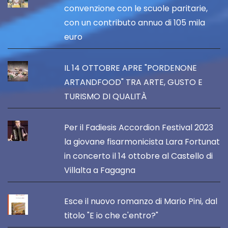
convenzione con le scuole paritarie,
con un contributo annuo di 105 mila
euro
IL 14 OTTOBRE APRE "PORDENONE
ARTANDFOOD" TRA ARTE, GUSTO E
TURISMO DI QUALITÀ
Per il Fadiesis Accordion Festival 2023
la giovane fisarmonicista Lara Fortunat
in concerto il 14 ottobre al Castello di
Villalta a Fagagna
Esce il nuovo romanzo di Mario Pini, dal
titolo "E io che c'entro?"