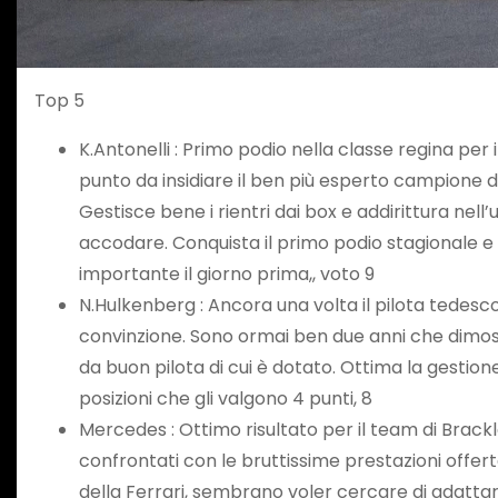
Top 5
K.Antonelli : Primo podio nella classe regina per i
punto da insidiare il ben più esperto campione d
Gestisce bene i rientri dai box e addirittura nel
accodare. Conquista il primo podio stagionale e 
importante il giorno prima,, voto 9
N.Hulkenberg : Ancora una volta il pilota tedesc
convinzione. Sono ormai ben due anni che dimostr
da buon pilota di cui è dotato. Ottima la gestione
posizioni che gli valgono 4 punti, 8
Mercedes : Ottimo risultato per il team di Brac
confrontati con le bruttissime prestazioni offe
della Ferrari, sembrano voler cercare di adattar