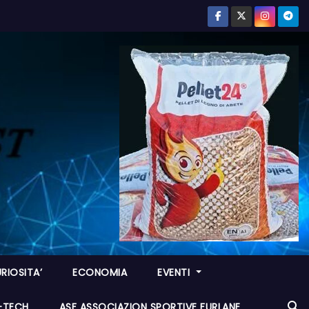
RIOSITA’
ECONOMIA
EVENTI
I-TECH
ASF ASSOCIAZION SPORTIVE FURLANE