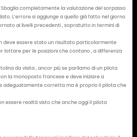
li. Sbaglia completamente la valutazione del sorpasso
dato. L’errore si aggiunge a quello già fatto nel giorno
ato ai livelli precedenti , sopratutto in termini di
 non deve essere stato un risultato particolarmente
per lottare per le posizioni che contano , a differenza
lina da visita , ancor più se parliamo di un pilota
a con la monoposto francese e deve iniziare a
nche adeguatamente corretta ma è proprio il pilota che
n essere realtà visto che anche oggi il pilota