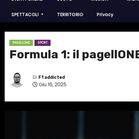
SPETTACOLI
TERRITORIO
Privacy
PAGELLONE
SPORT
Formula 1: il pagellON
Di
F1 addicted
Giu 16, 2025