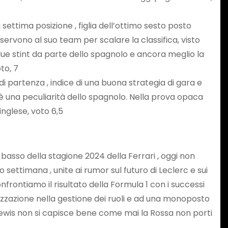
ettima posizione , figlia dell’ottimo sesto posto
 servono al suo team per scalare la classifica, visto
e stint da parte dello spagnolo e ancora meglio la
to, 7
 di partenza , indice di una buona strategia di gara e
 è una peculiarità dello spagnolo. Nella prova opaca
inglese, voto 6,5
 basso della stagione 2024 della Ferrari , oggi non
settimana , unite ai rumor sul futuro di Leclerc e sui
rontiamo il risultato della Formula 1 con i successi
anizzazione nella gestione dei ruoli e ad una monoposto
e Lewis non si capisce bene come mai la Rossa non porti