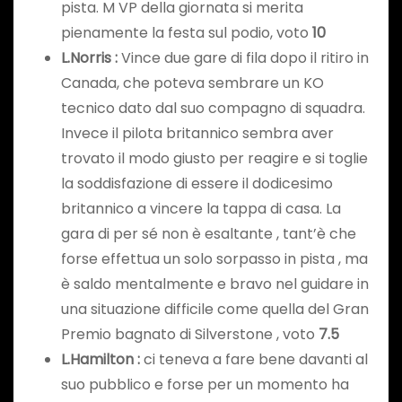
pista. M VP della giornata si merita
pienamente la festa sul podio, voto
10
L.Norris
:
Vince due gare di fila dopo il ritiro in
Canada, che poteva sembrare un KO
tecnico dato dal suo compagno di squadra.
Invece il pilota britannico sembra aver
trovato il modo giusto per reagire e si toglie
la soddisfazione di essere il dodicesimo
britannico a vincere la tappa di casa. La
gara di per sé non è esaltante , tant’è che
forse effettua un solo sorpasso in pista , ma
è saldo mentalmente e bravo nel guidare in
una situazione difficile come quella del Gran
Premio bagnato di Silverstone , voto
7.5
L.Hamilton :
ci teneva a fare bene davanti al
suo pubblico e forse per un momento ha