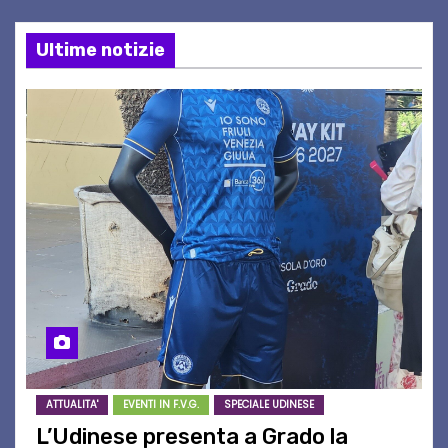
Ultime notizie
ATTUALITA'
EVENTI IN F.V.G.
SPECIALE UDINESE
L’Udinese presenta a Grado la