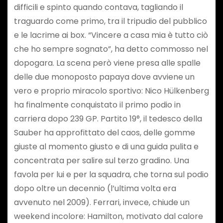
difficili e spinto quando contava, tagliando il
traguardo come primo, tra il tripudio del pubblico
e le lacrime ai box. “Vincere a casa mia è tutto ciò
che ho sempre sognato”, ha detto commosso nel
dopogara. La scena però viene presa alle spalle
delle due monoposto papaya dove avviene un
vero e proprio miracolo sportivo: Nico Hülkenberg
ha finalmente conquistato il primo podio in
carriera dopo 239 GP. Partito 19°, il tedesco della
Sauber ha approfittato del caos, delle gomme
giuste al momento giusto e di una guida pulita e
concentrata per salire sul terzo gradino. Una
favola per lui e per la squadra, che torna sul podio
dopo oltre un decennio (l’ultima volta era
avvenuto nel 2009). Ferrari, invece, chiude un
weekend incolore: Hamilton, motivato dal calore