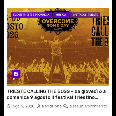
EVENTI TRIESTE E PROVINCIA
MUSICA
SPETTACOLI TRIESTE
TRIESTE CALLING THE BOSS – da giovedì 6 a
domenica 9 agosto il festival triestino
dedicato a Springsteen
Ago 5, 2026
Redazione
Nessun Commento