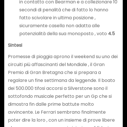
in contatto con Bearman e a collezionare 10
secondi di penalità che di fatto lo hanno
fatto scivolare in ultima posizione ,
sicuramente casella non adatta alle
potenzialità della sua monoposto , voto
4.5
Sintesi
Promesse di pioggia aprono il weekend su uno dei
circuiti più affascinanti del Mondiale , il Gran
Premio di Gran Bretagna che si prepara a
regalare un fine settimana da leggende. Il boato
dei 500.000 tifosi accorsi a Silverstone sono il
sottofondo musicale perfetto per un Gp che si
dimostra fin dalle prime battute molto
avvincente. Le Ferrari sembrano finalmente
poter dire la loro , con un insieme di prove libere