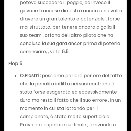
poteva succedere il peggio, ed invece il
giovane francese dimostra ancora una volta
di avere un gran talento e potenziale , forse
mai sfruttato, per tenere ancora a galla il
suo team , orfano dell’altro pilota che ha
concluso la sua gara ancor prima di poterla
cominciare, , voto
6,5
Flop 5
O.Piastri
:
possiamo parlare per ore del fatto
che la penalità inflitta nei suoi confronti è
stata forse esagerata ed eccessivamente
dura ma resta il fatto che il suo errore , in un
momento in cui sta lottando per il
campionato, è stato molto superficiale.
Prova a recuperare sul finale , arrivando a