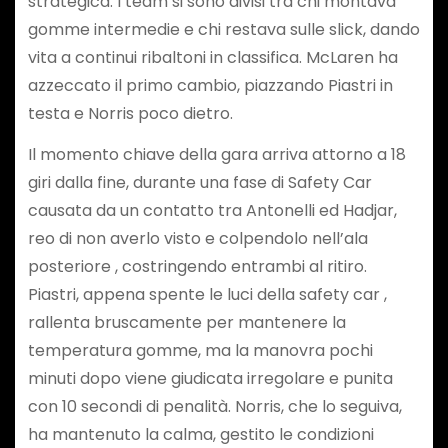
strategica. I team si sono divisi tra chi montava
gomme intermedie e chi restava sulle slick, dando
vita a continui ribaltoni in classifica. McLaren ha
azzeccato il primo cambio, piazzando Piastri in
testa e Norris poco dietro.
Il momento chiave della gara arriva attorno a 18
giri dalla fine, durante una fase di Safety Car
causata da un contatto tra Antonelli ed Hadjar,
reo di non averlo visto e colpendolo nell’ala
posteriore , costringendo entrambi al ritiro.
Piastri, appena spente le luci della safety car ,
rallenta bruscamente per mantenere la
temperatura gomme, ma la manovra pochi
minuti dopo viene giudicata irregolare e punita
con 10 secondi di penalità. Norris, che lo seguiva,
ha mantenuto la calma, gestito le condizioni