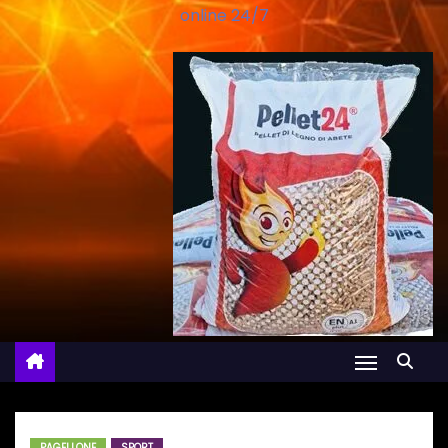
online 24/7
PAGELLONE
SPORT