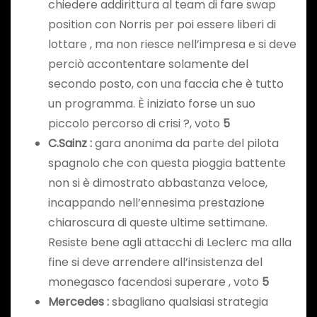
chiedere addirittura al team di fare swap
position con Norris per poi essere liberi di
lottare , ma non riesce nell’impresa e si deve
perciò accontentare solamente del
secondo posto, con una faccia che è tutto
un programma. È iniziato forse un suo
piccolo percorso di crisi ?, voto
5
C.Sainz
:
gara anonima da parte del pilota
spagnolo che con questa pioggia battente
non si è dimostrato abbastanza veloce,
incappando nell’ennesima prestazione
chiaroscura di queste ultime settimane.
Resiste bene agli attacchi di Leclerc ma alla
fine si deve arrendere all’insistenza del
monegasco facendosi superare , voto
5
Mercedes :
sbagliano qualsiasi strategia