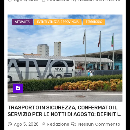
ATTUALITA'
EVENTI VENEZIA E PROVINCIA
TERRITORIO
TRASPORTO IN SICUREZZA, CONFERMATO IL
SERVIZIO PER LE NOTTI DI AGOSTO: DEFINITI
PERCORSI, FERMATE E ORARIO
Ago 5, 2026
Redazione
Nessun Commento