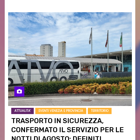
ATTUALITA'
EVENTI VENEZIA E PROVINCIA
TERRITORIO
TRASPORTO IN SICUREZZA,
CONFERMATO IL SERVIZIO PER LE
NOTTI DI AGOSTO: DEFINITI