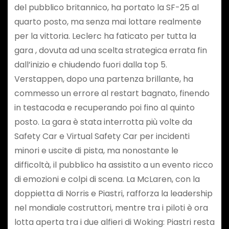
del pubblico britannico, ha portato la SF-25 al
quarto posto, ma senza mai lottare realmente
per la vittoria. Leclerc ha faticato per tutta la
gara , dovuta ad una scelta strategica errata fin
dall’inizio e chiudendo fuori dalla top 5.
Verstappen, dopo una partenza brillante, ha
commesso un errore al restart bagnato, finendo
in testacoda e recuperando poi fino al quinto
posto. La gara è stata interrotta più volte da
Safety Car e Virtual Safety Car per incidenti
minori e uscite di pista, ma nonostante le
difficoltà, il pubblico ha assistito a un evento ricco
di emozioni e colpi di scena. La McLaren, con la
doppietta di Norris e Piastri, rafforza la leadership
nel mondiale costruttori, mentre tra i piloti è ora
lotta aperta tra i due alfieri di Woking: Piastri resta