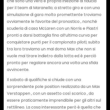
che sono una vera e propria iniezione di fiducia
per il team di Maranello; a stretto giro e con una
simulazione di gara molto promettente troviamo
ovviamente le favorite del pronostico , nonché
scuderia di casa McLaren con un Norris e Piastri
pronti a darsi battaglia fino all’ultima curva per
conquistare punti per il campionato piloti; subito
tra loro troviamo un mai domo Max che non si
vuole mai tirare indietro dalla lotta ed è perciò
pronto per regalare ancora una volta una sfida
avvincente.
Il sabato di qualifiche si chiude con una
sorprendente pole position realizzata da un Max
Verstappen , con un assetto così scarico , da
essere praticamente imprendibile per gli altri sul
rettilineo. La cosa interessante però è quella che