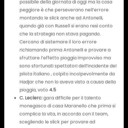
possibile della giornata di oggi ma la cosa
peggiore è che perseverano nell’errore
montando le slick anche ad Antonelli,
quando già con Russell si erano resi conto
che la strategia non stava pagando.
Cercano di sistemare il loro errore
richiamando prima Antonelli e provare a
sfruttare l’effetto pioggia improvviso ma
sono sfortunati spettatori dell’incidente del
pilota italiano , colpito incolpevolmente da
Hadjar che non lo aveva visto a causa della
pioggia, voto
4.5
C. Leclerc
:
gara difficile per il talento
monegasco di casa Maranello che prima si
complica la vita, in accordo con il team,
scegliendo le slick per provare ad