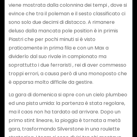
viene mostrata dalla colonnina dei tempi , dove si
evince che tra il poleman e il sesto classificato ci
sono solo due decimi di distacco. A rimanere
deluso dalla mancata pole position è in primis
Piastri che per pochi minuti si è visto
praticamente in prima fila e con un Max a
dividerlo dal suo rivale in campionato ma
soprattutto i due ferraristi , rei di aver commesso
troppi errori, a causa però di una monoposto che
è apparsa molto difficile da gestire.
La gara di domenica si apre con un cielo plumbeo
ed una pista umida: la partenza è stata regolare,
ma il caos non ha tardato ad arrivare. Dopo un
primo stint lineare, la pioggia è tornata a metà
gara, trasformando Silverstone in una roulette