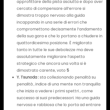
approfittare della pista asciutta e dopo aver
cercato di compensare all’errore si
dimostra troppo nervoso alla guida
incappando in una serie di errori che
compromettono decisamente l’andamento
della sua gara e che lo portano a chiudere in
quattordicesima posizione. È migliorato
tanto in tutte le sue debolezze ma deve
assolutamente migliorare l’aspetto
strategico che ancora una volta si è
dimostrato carente, voto
5
Y. Tsunoda :
sta collezionando penalità su
penalità , indice di una mente non tranquilla
che inizia a vedere i primi spettri , come
successo ai suoi predecessori. Ha una guida
nervosa e rabbiosa che lo porta ad entrare