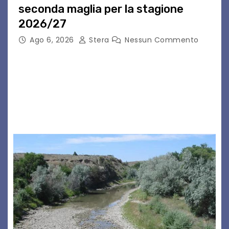
seconda maglia per la stagione
2026/27
Ago 6, 2026
Stera
Nessun Commento
GRADO – È stata la splendida cornice di Grado
a ospitare la presentazione della nuova
seconda maglia dell’Udinese per la stagione
2026/27. Un evento che ha richiamato
istituzioni, addetti ai…