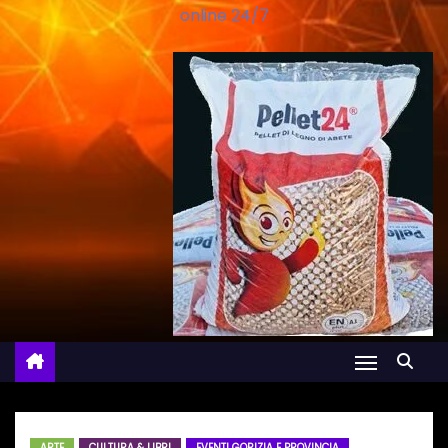
online 24/7
ARTE
CULTURA & LIBRI
EVENTI GORIZIA E PROVINCIA