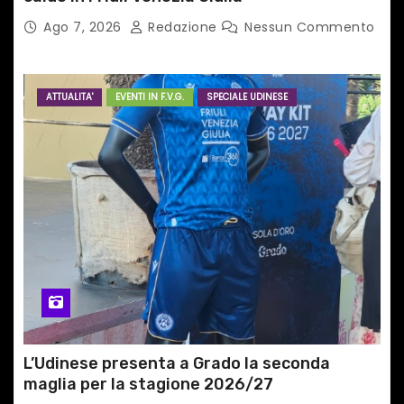
Ago 7, 2026
Redazione
Nessun Commento
ATTUALITA'
EVENTI IN F.V.G.
SPECIALE UDINESE
L’Udinese presenta a Grado la seconda
maglia per la stagione 2026/27