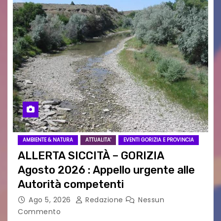
AMBIENTE & NATURA
ATTUALITA'
EVENTI GORIZIA E PROVINCIA
ALLERTA SICCITÀ – GORIZIA
Agosto 2026 : Appello urgente alle
Autorità competenti
Ago 5, 2026
Redazione
Nessun
Commento