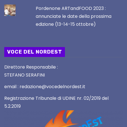
Pordenone ARTandFOOD 2023 :
annunciate le date della prossima
edizione (13-14-15 ottobre)
VOCE DEL NORDEST
Direttore Responsabile :
STEFANO SERAFINI
email : redazione@vocedelnordest.it
Registrazione Tribunale di UDINE nr. 02/2019 del
5.2.2019