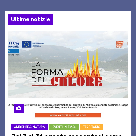
Ultime notizie
AMBIENTE & NATURA
EVENTI IN F.V.G.
TERRITORIO