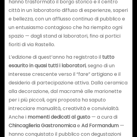
hanno trasformato il borgo storico e il centro
città in un laboratorio diffuso di esperienze, saperi
e bellezza, con un afflusso continuo di pubblico e
un entusiasmo contagioso che ha riempito ogni
spazio — dagli stand ai laboratori, fino ai portici
fioriti di via Rastello.
L’edizione di quest’anno ha registrato il
tutto
esaurito in quasi tutti i laboratori
, segno di un
interesse crescente verso il “fare” artigiano e il
desiderio di partecipazione attiva. Dalla ceramica
alla decorazione, dal macramè alle marionette
per i più piccoli, ogni proposta ha saputo
intrecciare manualità, creatività e convivialità.
Anche i
momenti dedicati al gusto
— a cura di
Chincaglieria Gastronomica
e
Ad Formandum
—
hanno conquistato il pubblico con degustazioni