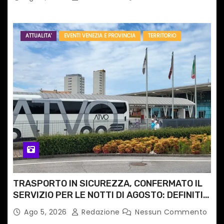
ATTUALITA'
EVENTI VENEZIA E PROVINCIA
TERRITORIO
TRASPORTO IN SICUREZZA, CONFERMATO IL
SERVIZIO PER LE NOTTI DI AGOSTO: DEFINITI
PERCORSI, FERMATE E ORARIO
Ago 5, 2026
Redazione
Nessun Commento