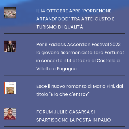
IL 14 OTTOBRE APRE "PORDENONE
ARTANDFOOD" TRA ARTE, GUSTO E
TURISMO DI QUALITÀ
Per il Fadiesis Accordion Festival 2023
la giovane fisarmonicista Lara Fortunat
in concerto il 14 ottobre al Castello di
Villalta a Fagagna
Esce il nuovo romanzo di Mario Pini, dal
titolo "E io che c'entro?"
FORUM JULII E CASARSA SI
SPARTISCONO LA POSTA IN PALIO