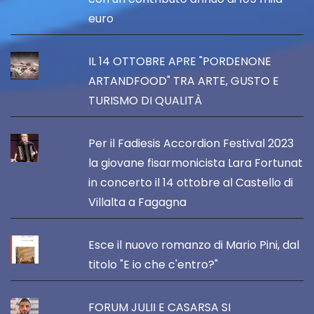
euro
IL 14 OTTOBRE APRE "PORDENONE
ARTANDFOOD" TRA ARTE, GUSTO E
TURISMO DI QUALITÀ
Per il Fadiesis Accordion Festival 2023
la giovane fisarmonicista Lara Fortunat
in concerto il 14 ottobre al Castello di
Villalta a Fagagna
Esce il nuovo romanzo di Mario Pini, dal
titolo "E io che c'entro?"
FORUM JULII E CASARSA SI