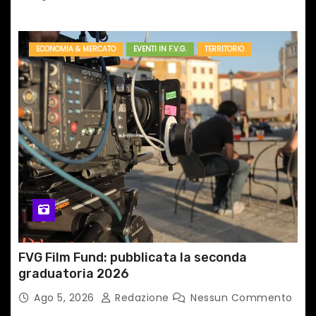
ECONOMIA & MERCATO
EVENTI IN F.V.G.
TERRITORIO
FVG Film Fund: pubblicata la seconda
graduatoria 2026
Ago 5, 2026
Redazione
Nessun Commento