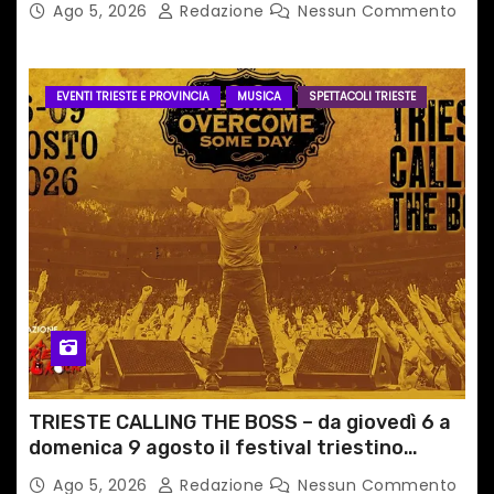
Ago 5, 2026
Redazione
Nessun Commento
EVENTI TRIESTE E PROVINCIA
MUSICA
SPETTACOLI TRIESTE
TRIESTE CALLING THE BOSS – da giovedì 6 a
domenica 9 agosto il festival triestino
dedicato a Springsteen
Ago 5, 2026
Redazione
Nessun Commento