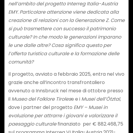
nell’ambito del progetto Interreg Italia-Austria
EMY. Particolare attenzione viene dedicata alla
creazione di relazioni con la Generazione Z. Come
si può trasmettere con successo il patrimonio
culturale? In che modo le generazioni imparano
le une dalle altre? Cosa significa questo per
l’offerta turistica culturale e la formazione delle
comunità?
Il progetto, avviato a febbraio 2025, entra nel vivo
grazie anche all’incontro transfrontaliero
avvenuto a Innsbruck nel mese di ottobre presso
il
Museo del Folklore Tiroles
e e i
Musei dell’Ötztal
,
dove i partner del progetto
EMY – Musei in
evoluzione per attrarre i giovani e valorizzare il
paesaggio culturale
finanziato per € 882.468,75
sul programma Interreg VI Italia-Austria 2021-