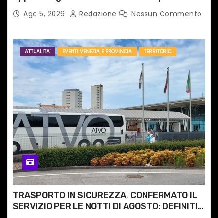
Ago 5, 2026
Redazione
Nessun Commento
ATTUALITA'
EVENTI VENEZIA E PROVINCIA
TERRITORIO
TRASPORTO IN SICUREZZA, CONFERMATO IL
SERVIZIO PER LE NOTTI DI AGOSTO: DEFINITI
PERCORSI, FERMATE E ORARIO