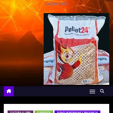
online 24/7
CULTURA & LIBRI
CURIOSITA'
EVENTI PORDENONE E PROVINCIA