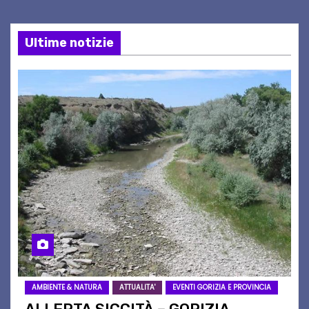
Ultime notizie
AMBIENTE & NATURA
ATTUALITA'
EVENTI GORIZIA E PROVINCIA