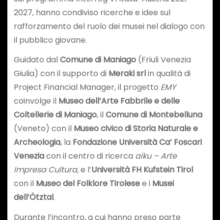
2027, hanno condiviso ricerche e idee sul
rafforzamento del ruolo dei musei nel dialogo con
il pubblico giovane.
Guidato dal
Comune di Maniago
(Friuli Venezia
Giulia) con il supporto di
Meraki srl
in qualità di
Project Financial Manager, il progetto
EMY
coinvolge il
Museo dell’Arte Fabbrile e delle
Coltellerie di Maniago
, il
Comune di Montebelluna
(Veneto) con il
Museo civico di Storia Naturale e
Archeologia
, la
Fondazione Università Ca’ Foscari
Venezia
con il centro di ricerca
aiku – Arte
Impresa Cultura,
e l’
Università FH Kufstein Tirol
con il
Museo del Folklore Tirolese
e i
Musei
dell’Ötztal
.
Durante l’incontro, a cui hanno preso parte