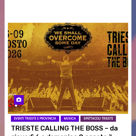
ai collegamenti con i principali locali di
intrattenimento di…
EVENTI TRIESTE E PROVINCIA
MUSICA
SPETTACOLI TRIESTE
TRIESTE CALLING THE BOSS – da